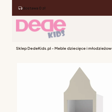
dostawa 0 zł
Sklep DedeKids.pl - Meble dziecięce i młodzieżow