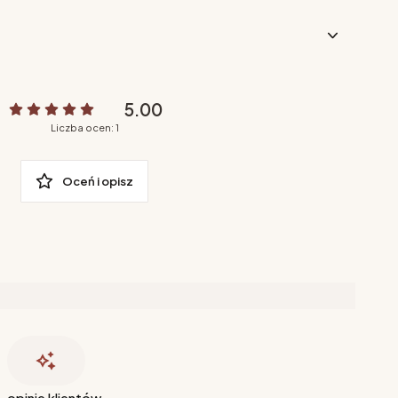
5.00
Liczba ocen: 1
Oceń i opisz
opinie klientów