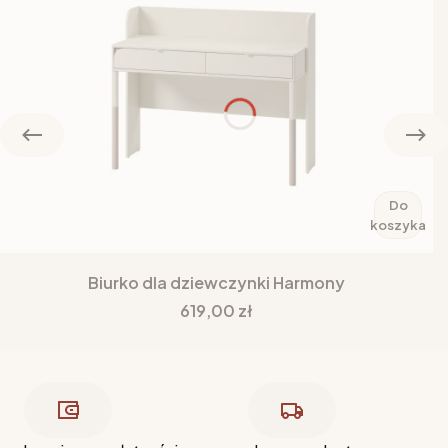
Do
koszyka
Biurko dla dziewczynki Harmony
Cena
619,00 zł