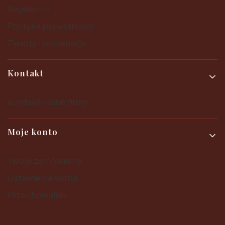
Regulamin
Polityka prywatności
Zwroty i reklamacje
Kontakt
Kontakt i dane firmy
Moje konto
Twoje zamówienia
Ustawienia konta
Przechowalnia