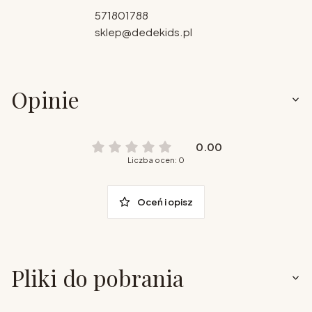
571801788
sklep@dedekids.pl
Opinie
0.00
Liczba ocen: 0
Oceń i opisz
Pliki do pobrania