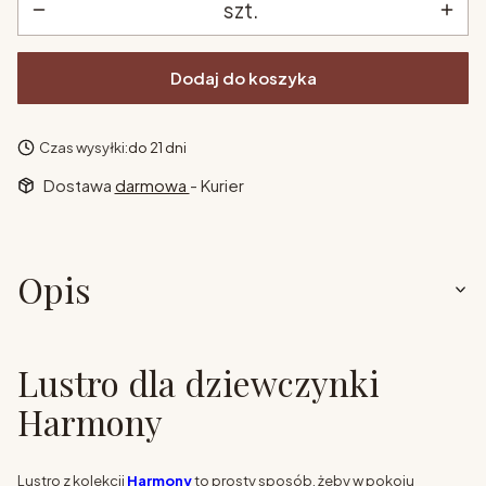
szt.
Dodaj do koszyka
Czas wysyłki:
do 21 dni
Dostawa
darmowa
- Kurier
Opis
Lustro dla dziewczynki
Harmony
Lustro z kolekcji
Harmony
to prosty sposób, żeby w pokoju