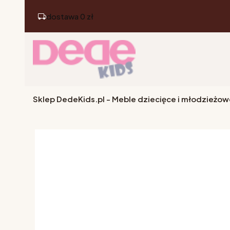
dostawa 0 zł
Sklep DedeKids.pl - Meble dziecięce i młodzieżow