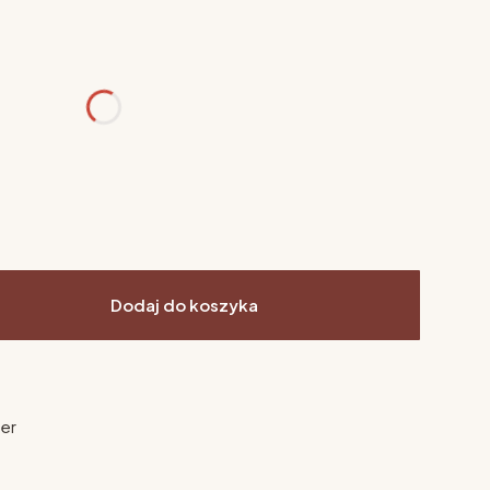
różnić się ceną
Dodaj do koszyka
ier