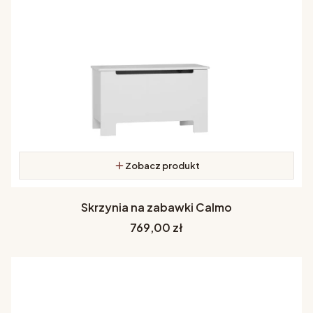
Zobacz produkt
Skrzynia na zabawki Calmo
Cena
769,00 zł