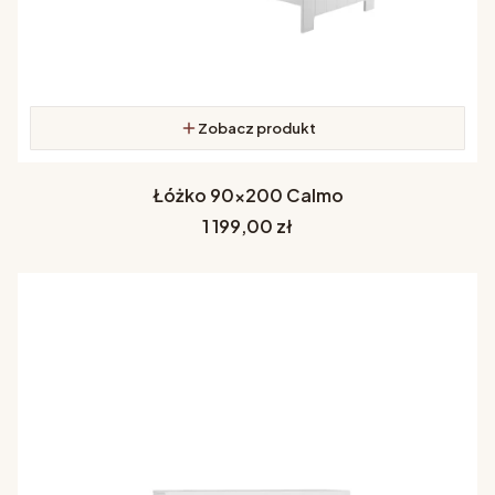
Zobacz produkt
Łóżko 90x200 Calmo
Cena
1 199,00 zł