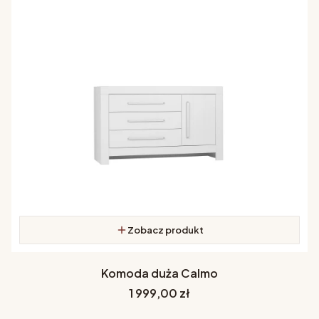
Zobacz produkt
Komoda duża Calmo
Cena
1 999,00 zł