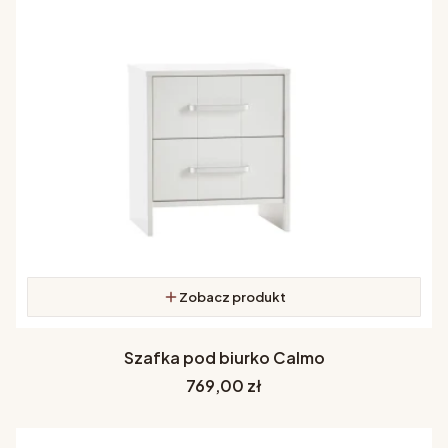
Zobacz produkt
Szafka pod biurko Calmo
Cena
769,00 zł