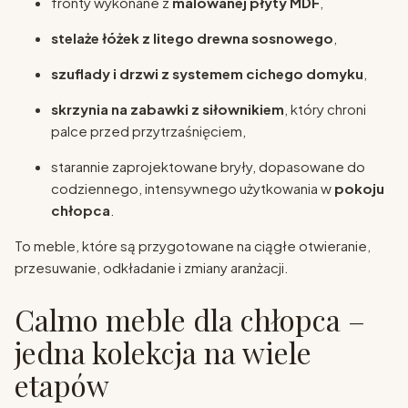
fronty wykonane z
malowanej płyty MDF
,
stelaże łóżek z litego drewna sosnowego
,
szuflady i drzwi z systemem cichego domyku
,
skrzynia na zabawki z siłownikiem
, który chroni
palce przed przytrzaśnięciem,
starannie zaprojektowane bryły, dopasowane do
codziennego, intensywnego użytkowania w
pokoju
chłopca
.
To meble, które są przygotowane na ciągłe otwieranie,
przesuwanie, odkładanie i zmiany aranżacji.
Calmo meble dla chłopca –
jedna kolekcja na wiele
etapów