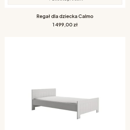
Regał dla dziecka Calmo
Cena
1 499,00 zł