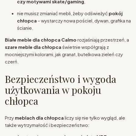
czy motywami skate/gaming
,
nie musisz zmianiać mebli, żeby odświeżyć
pokój
chłopca
– wystarczy nowa pościel, dywan, grafika na
ścianie.
Białe meble dla chłopca Calmo
rozjaśniają przestrzeń, a
szare meble dla chłopca
świetnie współgrają z
mocniejszymi kolorami, jak granat, butelkowa zieleń czy
czerń.
Bezpieczeństwo i wygoda
użytkowania w pokoju
chłopca
Przy
meblach dla chłopca
liczy się nie tylko wygląd, ale
także wytrzymałość i bezpieczeństwo: