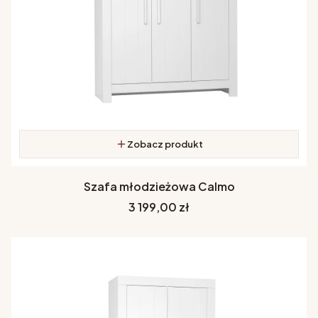
Zobacz produkt
Szafa młodzieżowa Calmo
Cena
3 199,00 zł