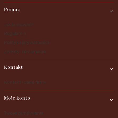
Pomoc
Jak kupować?
Regulamin
Polityka prywatności
Zwroty i reklamacje
Kontakt
Kontakt i dane firmy
Moje konto
Twoje zamówienia