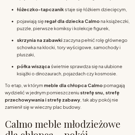
łóżeczko-tapczanik
staje się łóżkiem dziecięcym,
pojawiają się
regał dla dziecka Calmo
na książeczki,
puzzle, pierwsze komiksy i kolekcje figurek,
skrzynia na zabawki
zaczyna pełnić rolę głównego
schowka na klocki, tory wyścigowe, samochody i
pluszaki,
półka wisząca
świetnie sprawdza się na ulubione
książki o dinozaurach, pojazdach czy kosmosie.
To etap, w którym
meble dla chłopca Calmo
pomagają
wydzielić w jednym pomieszczeniu
strefę snu, strefę
przechowywania i strefę zabawy
, tak aby pokój nie
zamienił się w wieczny plac budowy.
Calmo meble młodzieżowe
dla chłopca – pokój