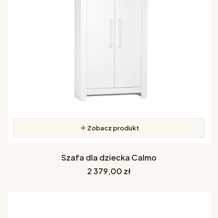
Zobacz produkt
Szafa dla dziecka Calmo
Cena
2 379,00 zł