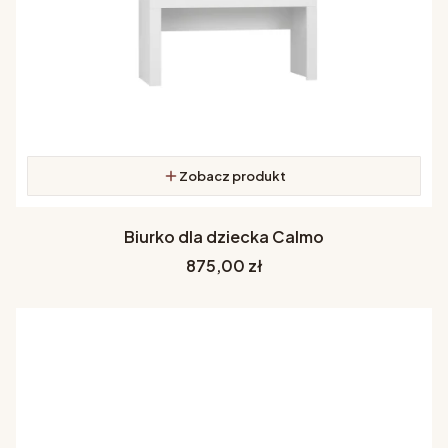
Zobacz produkt
Biurko dla dziecka Calmo
Cena
875,00 zł