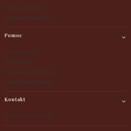
Formy płatności
Dostawa i realizacja
Pomoc
Jak kupować?
Regulamin
Polityka prywatności
Zwroty i reklamacje
Kontakt
Kontakt i dane firmy