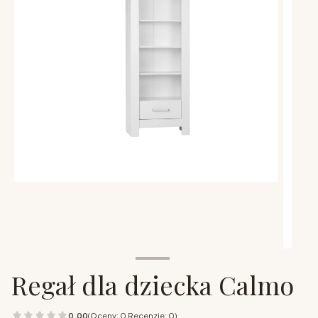
Regał dla dziecka Calmo
0.00
(Oceny: 0 Recenzje: 0)