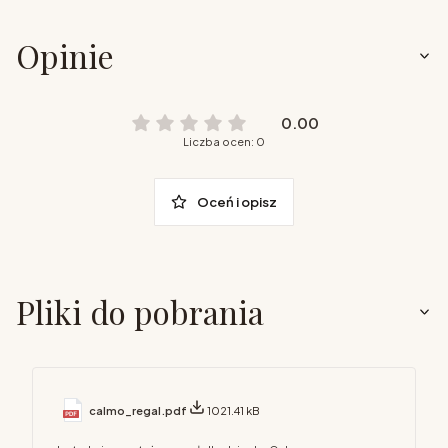
Opinie
0.00
Liczba ocen: 0
Oceń i opisz
Pliki do pobrania
calmo_regal.pdf
1021.41 kB