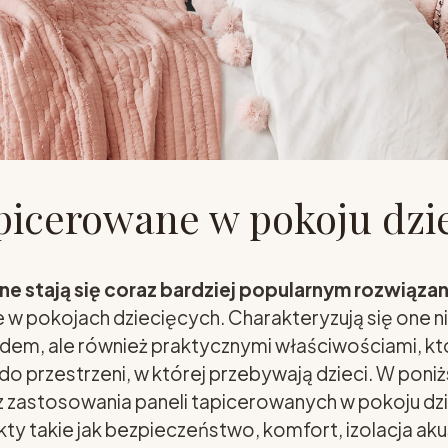
picerowane w pokoju dzi
e stają się coraz bardziej popularnym rozwiązan
e w pokojach dziecięcych. Charakteryzują się one ni
em, ale również praktycznymi właściwościami, któ
 przestrzeni, w której przebywają dzieci. W poni
 zastosowania paneli tapicerowanych w pokoju dz
ty takie jak bezpieczeństwo, komfort, izolacja aku