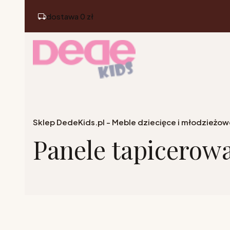
dostawa 0 zł
Sklep DedeKids.pl - Meble dziecięce i młodzieżow
Panele tapicerow