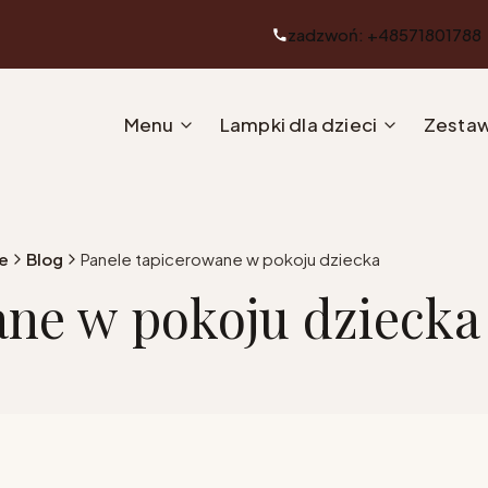
zadzwoń: +48571801788
Menu
Lampki dla dzieci
Zestaw
e
Blog
Panele tapicerowane w pokoju dziecka
ane w pokoju dziecka