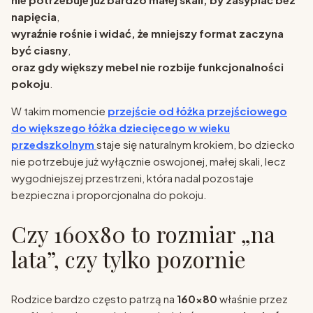
napięcia
,
wyraźnie rośnie i widać, że mniejszy format zaczyna
być ciasny
,
oraz gdy większy mebel nie rozbije funkcjonalności
pokoju
.
W takim momencie
przejście od łóżka przejściowego
do większego łóżka dziecięcego w wieku
przedszkolnym
staje się naturalnym krokiem, bo dziecko
nie potrzebuje już wyłącznie oswojonej, małej skali, lecz
wygodniejszej przestrzeni, która nadal pozostaje
bezpieczna i proporcjonalna do pokoju.
Czy 160x80 to rozmiar „na
lata”, czy tylko pozornie
Rodzice bardzo często patrzą na
160x80
właśnie przez