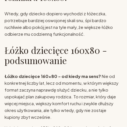
Wtedy, gdy dziecko dopiero wychodzi z łóżeczka,
potrzebuje bardziej oswojonej skali snu, śpi bardzo
ruchliwie albo pokój jest na tyle mały, że większe łóżko
odbierze mu codzienną funkcjonalność.
Łóżko dziecięce 160x80 -
podsumowanie
Łóżko dziecięce 160x80 – od kiedy ma sens?
Nie od
konkretnej liczby lat, lecz od momentu, w którym większy
format zaczyna naprawdę służyć dziecku, a nie tylko
uspokajać plan zakupowy rodzica. To rozmiar, który daje
więcej miejsca, większy komfort ruchu i zwykle dłuższy
okres użytkowania, ale tylko wtedy, gdy nie zostaje
kupiony zbyt wcześnie.