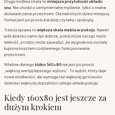
Druga możliwa strata to
mniejsza przytulność układu
snu
. Nie chodzi o sentymentalne myślenie, tylko o realne
doświadczenie przestrzeni. Dla niektórych dzieci mniejszy
format jest po prostu bardziej czytelny i spokojny.
Trzecia sprawa to
większa skala mebla w pokoju
. Nawet
jeśli dziecko samo śpi dobrze, pokój może zacząć tracić
lekkość, a rodzic może zauważyć, że wygoda snu została
kupiona kosztem codziennego funkcjonowania
przestrzeni.
Właśnie dlatego
łóżko 160x80
nie jest po prostu
„większą wersją lepszego wyboru”. To wybór, który daje
nowe możliwości, ale wymaga też większej gotowości
dziecka i większej dojrzałości całego układu pokoju.
Kiedy 160x80 jest jeszcze za
dużym krokiem