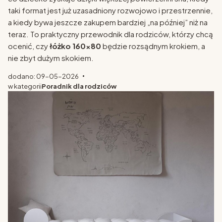
taki format jest już uzasadniony rozwojowo i przestrzennie,
a kiedy bywa jeszcze zakupem bardziej „na później” niż na
teraz. To praktyczny przewodnik dla rodziców, którzy chcą
ocenić, czy
łóżko 160x80
będzie rozsądnym krokiem, a
nie zbyt dużym skokiem.
dodano: 09-05-2026
w kategorii
Poradnik dla rodziców