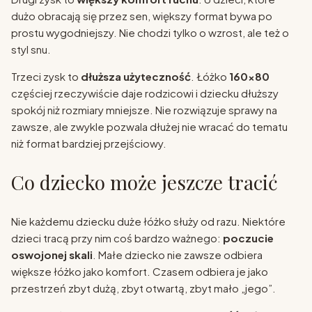
dużo obracają się przez sen, większy format bywa po
prostu wygodniejszy. Nie chodzi tylko o wzrost, ale też o
styl snu.
Trzeci zysk to
dłuższa użyteczność
. Łóżko
160x80
częściej rzeczywiście daje rodzicowi i dziecku dłuższy
spokój niż rozmiary mniejsze. Nie rozwiązuje sprawy na
zawsze, ale zwykle pozwala dłużej nie wracać do tematu
niż format bardziej przejściowy.
Co dziecko może jeszcze tracić
Nie każdemu dziecku duże łóżko służy od razu. Niektóre
dzieci tracą przy nim coś bardzo ważnego:
poczucie
oswojonej skali
. Małe dziecko nie zawsze odbiera
większe łóżko jako komfort. Czasem odbiera je jako
przestrzeń zbyt dużą, zbyt otwartą, zbyt mało „jego”.