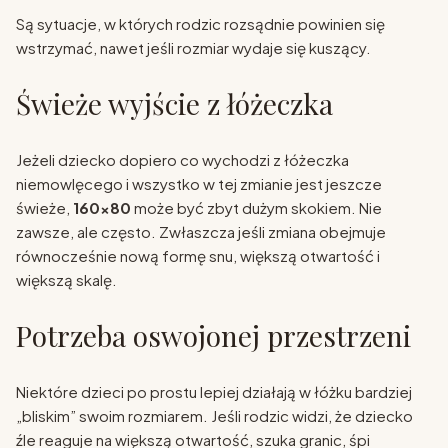
Są sytuacje, w których rodzic rozsądnie powinien się
wstrzymać, nawet jeśli rozmiar wydaje się kuszący.
Świeże wyjście z łóżeczka
Jeżeli dziecko dopiero co wychodzi z łóżeczka
niemowlęcego i wszystko w tej zmianie jest jeszcze
świeże,
160x80
może być zbyt dużym skokiem. Nie
zawsze, ale często. Zwłaszcza jeśli zmiana obejmuje
równocześnie nową formę snu, większą otwartość i
większą skalę.
Potrzeba oswojonej przestrzeni
Niektóre dzieci po prostu lepiej działają w łóżku bardziej
„bliskim” swoim rozmiarem. Jeśli rodzic widzi, że dziecko
źle reaguje na większą otwartość, szuka granic, śpi