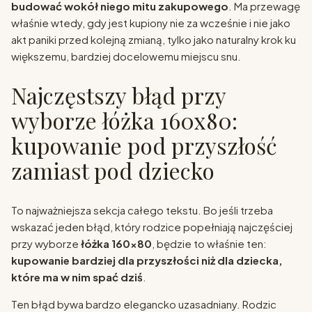
budować wokół niego mitu zakupowego
. Ma przewagę
właśnie wtedy, gdy jest kupiony nie za wcześnie i nie jako
akt paniki przed kolejną zmianą, tylko jako naturalny krok ku
większemu, bardziej docelowemu miejscu snu.
Najczęstszy błąd przy
wyborze łóżka 160x80:
kupowanie pod przyszłość
zamiast pod dziecko
To najważniejsza sekcja całego tekstu. Bo jeśli trzeba
wskazać jeden błąd, który rodzice popełniają najczęściej
przy wyborze
łóżka 160x80
, będzie to właśnie ten:
kupowanie bardziej dla przyszłości niż dla dziecka,
które ma w nim spać dziś
.
Ten błąd bywa bardzo elegancko uzasadniany. Rodzic