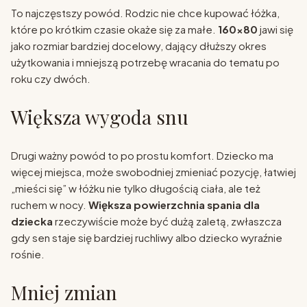
To najczęstszy powód. Rodzic nie chce kupować łóżka,
które po krótkim czasie okaże się za małe.
160x80
jawi się
jako rozmiar bardziej docelowy, dający dłuższy okres
użytkowania i mniejszą potrzebę wracania do tematu po
roku czy dwóch.
Większa wygoda snu
Drugi ważny powód to po prostu komfort. Dziecko ma
więcej miejsca, może swobodniej zmieniać pozycję, łatwiej
„mieści się” w łóżku nie tylko długością ciała, ale też
ruchem w nocy.
Większa powierzchnia spania dla
dziecka
rzeczywiście może być dużą zaletą, zwłaszcza
gdy sen staje się bardziej ruchliwy albo dziecko wyraźnie
rośnie.
Mniej zmian