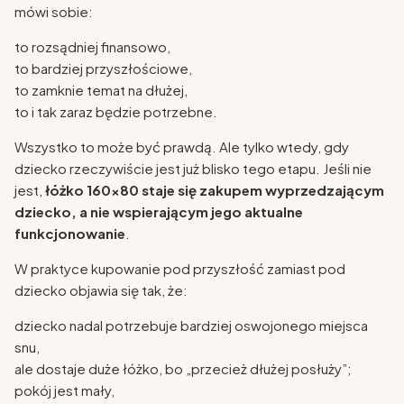
mówi sobie:
to rozsądniej finansowo,
to bardziej przyszłościowe,
to zamknie temat na dłużej,
to i tak zaraz będzie potrzebne.
Wszystko to może być prawdą. Ale tylko wtedy, gdy
dziecko rzeczywiście jest już blisko tego etapu. Jeśli nie
jest,
łóżko 160x80 staje się zakupem wyprzedzającym
dziecko, a nie wspierającym jego aktualne
funkcjonowanie
.
W praktyce kupowanie pod przyszłość zamiast pod
dziecko objawia się tak, że:
dziecko nadal potrzebuje bardziej oswojonego miejsca
snu,
ale dostaje duże łóżko, bo „przecież dłużej posłuży”;
pokój jest mały,