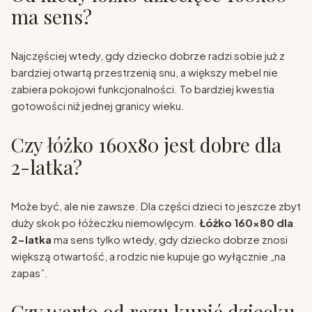
ma sens?
Najczęściej wtedy, gdy dziecko dobrze radzi sobie już z
bardziej otwartą przestrzenią snu, a większy mebel nie
zabiera pokojowi funkcjonalności. To bardziej kwestia
gotowości niż jednej granicy wieku.
Czy łóżko 160x80 jest dobre dla
2-latka?
Może być, ale nie zawsze. Dla części dzieci to jeszcze zbyt
duży skok po łóżeczku niemowlęcym.
Łóżko 160x80 dla
2-latka
ma sens tylko wtedy, gdy dziecko dobrze znosi
większą otwartość, a rodzic nie kupuje go wyłącznie „na
zapas”.
Czy warto od razu kupić dziecku