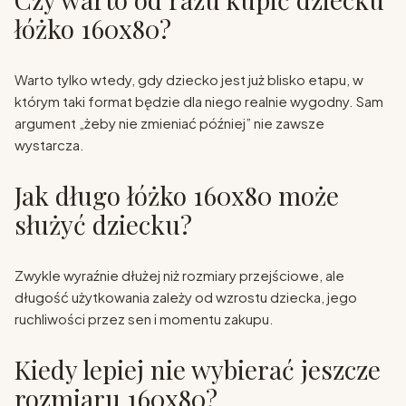
łóżko 160x80?
Warto tylko wtedy, gdy dziecko jest już blisko etapu, w
którym taki format będzie dla niego realnie wygodny. Sam
argument „żeby nie zmieniać później” nie zawsze
wystarcza.
Jak długo łóżko 160x80 może
służyć dziecku?
Zwykle wyraźnie dłużej niż rozmiary przejściowe, ale
długość użytkowania zależy od wzrostu dziecka, jego
ruchliwości przez sen i momentu zakupu.
Kiedy lepiej nie wybierać jeszcze
rozmiaru 160x80?