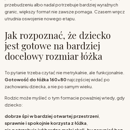
przebudzeniu albo nadal potrzebuje bardziej wyraźnych
granic, większy format nie zawsze pomaga. Czasem wręcz
utrudnia oswojenie nowego etapu.
Jak rozpoznać, że dziecko
jest gotowe na bardziej
docelowy rozmiar łóżka
To pytanie trzeba czytać nie metrykalnie, ale funkcjonalnie.
Gotowość do łóżka 160x80
najczęściej widać po
zachowaniu dziecka, a nie po samym wieku.
Rodzic może myśleć o tym formacie poważniej wtedy, gdy
dziecko:
dobrze śpi w bardziej otwartej przestrzeni
,
sprawnie i spokojnie korzysta z łóżka
,
nie potrzebuje już bardzo małej skali, by zasypiać bez