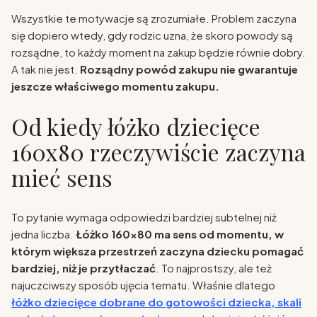
Wszystkie te motywacje są zrozumiałe. Problem zaczyna
się dopiero wtedy, gdy rodzic uzna, że skoro powody są
rozsądne, to każdy moment na zakup będzie równie dobry.
A tak nie jest.
Rozsądny powód zakupu nie gwarantuje
jeszcze właściwego momentu zakupu.
Od kiedy łóżko dziecięce
160x80 rzeczywiście zaczyna
mieć sens
To pytanie wymaga odpowiedzi bardziej subtelnej niż
jedna liczba.
Łóżko 160x80 ma sens od momentu, w
którym większa przestrzeń zaczyna dziecku pomagać
bardziej, niż je przytłaczać
. To najprostszy, ale też
najuczciwszy sposób ujęcia tematu. Właśnie dlatego
łóżko dziecięce dobrane do gotowości dziecka, skali