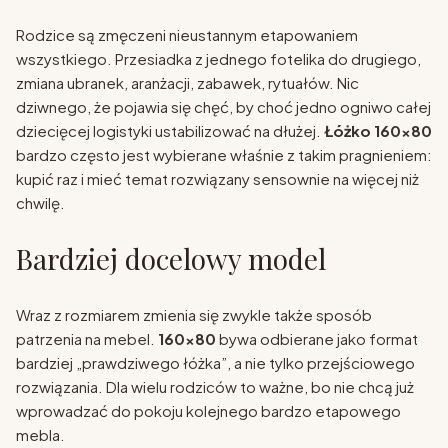
Rodzice są zmęczeni nieustannym etapowaniem
wszystkiego. Przesiadka z jednego fotelika do drugiego,
zmiana ubranek, aranżacji, zabawek, rytuałów. Nic
dziwnego, że pojawia się chęć, by choć jedno ogniwo całej
dziecięcej logistyki ustabilizować na dłużej.
Łóżko 160x80
bardzo często jest wybierane właśnie z takim pragnieniem:
kupić raz i mieć temat rozwiązany sensownie na więcej niż
chwilę.
Bardziej docelowy model
Wraz z rozmiarem zmienia się zwykle także sposób
patrzenia na mebel.
160x80
bywa odbierane jako format
bardziej „prawdziwego łóżka”, a nie tylko przejściowego
rozwiązania. Dla wielu rodziców to ważne, bo nie chcą już
wprowadzać do pokoju kolejnego bardzo etapowego
mebla.