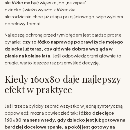
ale łóżko ma być większe, bo „na zapas”;
dziecko świeżo wyszło z łóżeczka,
ale rodzic nie chce już etapu przejściowego, więc wybiera
docelowy format.
Najlepszą ochroną przed tym błędem jest bardzo proste
pytanie:
czy to łóżko naprawdę poprawi życie mojego
dziecka już teraz, czy głównie dobrze wygląda w
planie na kolejne lata
. Jeśli odpowiedź brzmi głównie to
drugie, warto jeszcze raz przemyśleć decyzję.
Kiedy 160x80 daje najlepszy
efekt w praktyce
Jeśli trzeba byłoby zebrać wszystko w jedną syntetyczną
odpowiedź, można powiedzieć tak:
łóżko dziecięce
160x80 ma sens wtedy, gdy dziecko jest już gotowe na
bardziej docelowe spanie, a pokój jest gotowy na