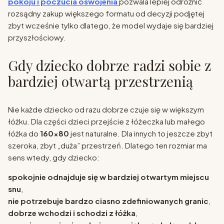
pokoju i poczucia oswojenia
pozwala lepiej odróżnić
rozsądny zakup większego formatu od decyzji podjętej
zbyt wcześnie tylko dlatego, że model wydaje się bardziej
przyszłościowy.
Gdy dziecko dobrze radzi sobie z
bardziej otwartą przestrzenią
Nie każde dziecko od razu dobrze czuje się w większym
łóżku. Dla części dzieci przejście z łóżeczka lub małego
łóżka do
160x80
jest naturalne. Dla innych to jeszcze zbyt
szeroka, zbyt „duża” przestrzeń. Dlatego ten rozmiar ma
sens wtedy, gdy dziecko:
spokojnie odnajduje się w bardziej otwartym miejscu
snu
,
nie potrzebuje bardzo ciasno zdefiniowanych granic
,
dobrze wchodzi i schodzi z łóżka
,