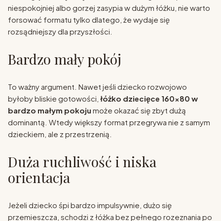
niespokojniej albo gorzej zasypia w dużym łóżku, nie warto
forsować formatu tylko dlatego, że wydaje się
rozsądniejszy dla przyszłości.
Bardzo mały pokój
To ważny argument. Nawet jeśli dziecko rozwojowo
byłoby bliskie gotowości,
łóżko dziecięce 160x80 w
bardzo małym pokoju
może okazać się zbyt dużą
dominantą. Wtedy większy format przegrywa nie z samym
dzieckiem, ale z przestrzenią.
Duża ruchliwość i niska
orientacja
Jeżeli dziecko śpi bardzo impulsywnie, dużo się
przemieszcza, schodzi z łóżka bez pełnego rozeznania po