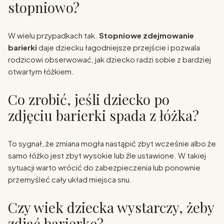
stopniowo?
W wielu przypadkach tak.
Stopniowe zdejmowanie
barierki
daje dziecku łagodniejsze przejście i pozwala
rodzicowi obserwować, jak dziecko radzi sobie z bardziej
otwartym łóżkiem.
Co zrobić, jeśli dziecko po
zdjęciu barierki spada z łóżka?
To sygnał, że zmiana mogła nastąpić zbyt wcześnie albo że
samo łóżko jest zbyt wysokie lub źle ustawione. W takiej
sytuacji warto wrócić do zabezpieczenia lub ponownie
przemyśleć cały układ miejsca snu.
Czy wiek dziecka wystarczy, żeby
zdjąć barierkę?