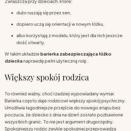
Zwłaszcza przy dzieciach, które:
dużo ruszają się przez sen,
dopiero uczą się orientacji w nowym łóżku,
albo korzystają z modelu, który jest dla nich jeszcze
dość otwarty.
W takim układzie
barierka zabezpieczająca łóżko
dziecka
naprawdę pełni użyteczną rolę.
Większy spokój rodzica
To również ważny, choć rzadziej wypowiadany wymiar.
Barierka często daje rodzicowi większy spokój psychiczny.
Umożliwia łagodniejsze przejście do nowego etapu bez
poczucia, że dziecko z dnia na dzień zostało pozbawione
wszystkich granic. To nie jest argument drugorzędny.
Spokojniejszy rodzic zwykle spokojniej przeprowadza