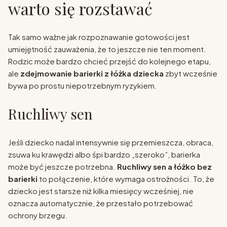
warto się rozstawać
Tak samo ważne jak rozpoznawanie gotowości jest
umiejętność zauważenia, że to jeszcze nie ten moment.
Rodzic może bardzo chcieć przejść do kolejnego etapu,
ale
zdejmowanie barierki z łóżka dziecka
zbyt wcześnie
bywa po prostu niepotrzebnym ryzykiem.
Ruchliwy sen
Jeśli dziecko nadal intensywnie się przemieszcza, obraca,
zsuwa ku krawędzi albo śpi bardzo „szeroko”, barierka
może być jeszcze potrzebna.
Ruchliwy sen a łóżko bez
barierki
to połączenie, które wymaga ostrożności. To, że
dziecko jest starsze niż kilka miesięcy wcześniej, nie
oznacza automatycznie, że przestało potrzebować
ochrony brzegu.