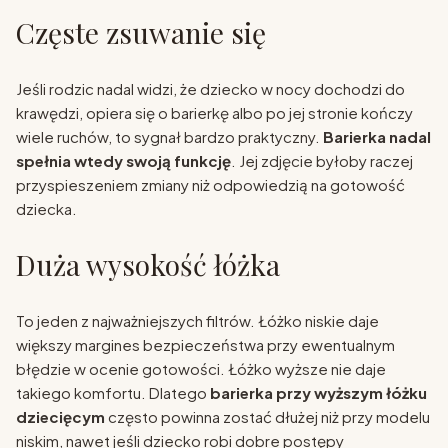
Częste zsuwanie się
Jeśli rodzic nadal widzi, że dziecko w nocy dochodzi do
krawędzi, opiera się o barierkę albo po jej stronie kończy
wiele ruchów, to sygnał bardzo praktyczny.
Barierka nadal
spełnia wtedy swoją funkcję
. Jej zdjęcie byłoby raczej
przyspieszeniem zmiany niż odpowiedzią na gotowość
dziecka.
Duża wysokość łóżka
To jeden z najważniejszych filtrów. Łóżko niskie daje
większy margines bezpieczeństwa przy ewentualnym
błędzie w ocenie gotowości. Łóżko wyższe nie daje
takiego komfortu. Dlatego
barierka przy wyższym łóżku
dziecięcym
często powinna zostać dłużej niż przy modelu
niskim, nawet jeśli dziecko robi dobre postępy