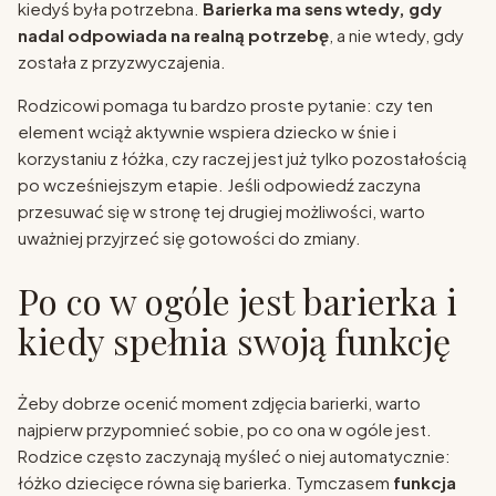
kiedyś była potrzebna.
Barierka ma sens wtedy, gdy
nadal odpowiada na realną potrzebę
, a nie wtedy, gdy
została z przyzwyczajenia.
Rodzicowi pomaga tu bardzo proste pytanie: czy ten
element wciąż aktywnie wspiera dziecko w śnie i
korzystaniu z łóżka, czy raczej jest już tylko pozostałością
po wcześniejszym etapie. Jeśli odpowiedź zaczyna
przesuwać się w stronę tej drugiej możliwości, warto
uważniej przyjrzeć się gotowości do zmiany.
Po co w ogóle jest barierka i
kiedy spełnia swoją funkcję
Żeby dobrze ocenić moment zdjęcia barierki, warto
najpierw przypomnieć sobie, po co ona w ogóle jest.
Rodzice często zaczynają myśleć o niej automatycznie:
łóżko dziecięce równa się barierka. Tymczasem
funkcja