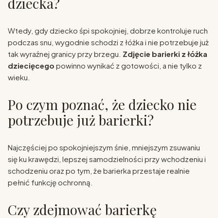
dziecka?
Wtedy, gdy dziecko śpi spokojniej, dobrze kontroluje ruch
podczas snu, wygodnie schodzi z łóżka i nie potrzebuje już
tak wyraźnej granicy przy brzegu.
Zdjęcie barierki z łóżka
dziecięcego
powinno wynikać z gotowości, a nie tylko z
wieku.
Po czym poznać, że dziecko nie
potrzebuje już barierki?
Najczęściej po spokojniejszym śnie, mniejszym zsuwaniu
się ku krawędzi, lepszej samodzielności przy wchodzeniu i
schodzeniu oraz po tym, że barierka przestaje realnie
pełnić funkcję ochronną.
Czy zdejmować barierkę