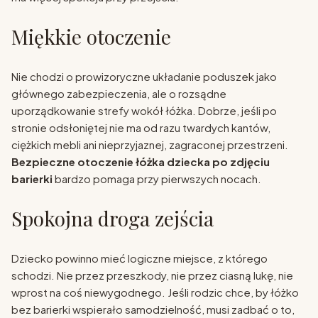
Miękkie otoczenie
Nie chodzi o prowizoryczne układanie poduszek jako
głównego zabezpieczenia, ale o rozsądne
uporządkowanie strefy wokół łóżka. Dobrze, jeśli po
stronie odsłoniętej nie ma od razu twardych kantów,
ciężkich mebli ani nieprzyjaznej, zagraconej przestrzeni.
Bezpieczne otoczenie łóżka dziecka po zdjęciu
barierki
bardzo pomaga przy pierwszych nocach.
Spokojna droga zejścia
Dziecko powinno mieć logiczne miejsce, z którego
schodzi. Nie przez przeszkody, nie przez ciasną lukę, nie
wprost na coś niewygodnego. Jeśli rodzic chce, by łóżko
bez barierki wspierało samodzielność, musi zadbać o to,