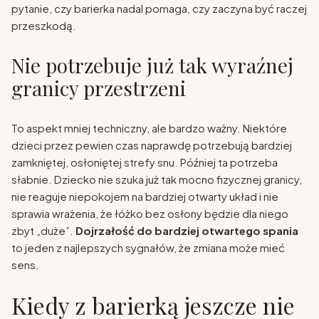
pytanie, czy barierka nadal pomaga, czy zaczyna być raczej
przeszkodą.
Nie potrzebuje już tak wyraźnej
granicy przestrzeni
To aspekt mniej techniczny, ale bardzo ważny. Niektóre
dzieci przez pewien czas naprawdę potrzebują bardziej
zamkniętej, osłoniętej strefy snu. Później ta potrzeba
słabnie. Dziecko nie szuka już tak mocno fizycznej granicy,
nie reaguje niepokojem na bardziej otwarty układ i nie
sprawia wrażenia, że łóżko bez osłony będzie dla niego
zbyt „duże”.
Dojrzałość do bardziej otwartego spania
to jeden z najlepszych sygnałów, że zmiana może mieć
sens.
Kiedy z barierką jeszcze nie