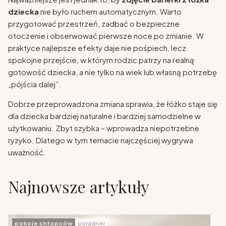
dziecka
nie było ruchem automatycznym. Warto
przygotować przestrzeń, zadbać o bezpieczne
otoczenie i obserwować pierwsze noce po zmianie. W
praktyce najlepsze efekty daje nie pośpiech, lecz
spokojne przejście, w którym rodzic patrzy na realną
gotowość dziecka, a nie tylko na wiek lub własną potrzebę
„pójścia dalej”.
Dobrze przeprowadzona zmiana sprawia, że łóżko staje się
dla dziecka bardziej naturalne i bardziej samodzielne w
użytkowaniu. Zbyt szybka – wprowadza niepotrzebne
ryzyko. Dlatego w tym temacie najczęściej wygrywa
uważność.
Najnowsze artykuły
pokoje chłopców
poradniki