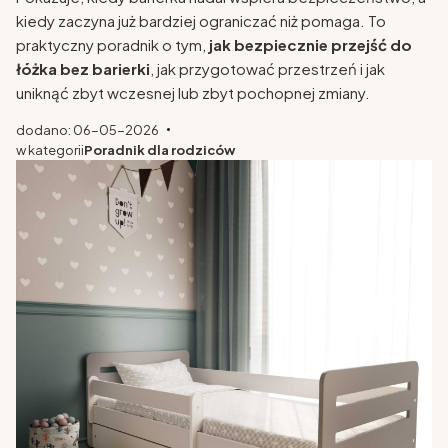
kiedy zaczyna już bardziej ograniczać niż pomaga. To
praktyczny poradnik o tym,
jak bezpiecznie przejść do
łóżka bez barierki
, jak przygotować przestrzeń i jak
uniknąć zbyt wczesnej lub zbyt pochopnej zmiany.
dodano: 06-05-2026
w kategorii
Poradnik dla rodziców