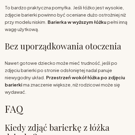
To bardzo praktyczna pomyłka. Jeśli łóżko jest wysokie,
zdjęcie barierki powinno być oceniane dużo ostrożniej niż
przy modelu niskim.
Barierka w wyższym łóżku
pełni inną
wagę użytkową.
Bez uporządkowania otoczenia
Nawet gotowe dziecko może mieć trudność, jeśli po
zdjęciu barierki po stronie odsłoniętej nadal panuje
niewygodny układ.
Przestrzeń wokół łóżka po zdjęciu
barierki
ma znaczenie większe, niż rodzicowi może się
wydawać.
FAQ
Kiedy zdjąć barierkę z łóżka