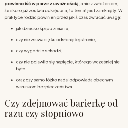
powinno iść w parze z uważnością
, a nie z założeniem,
że skoro już została odkręcona, to temat jest zamknięty. W
praktyce rodzic powinien przez jakiś czas zwracać uwagę:
jak dziecko śpi po zmianie,
czy nie zsuwa się ku odsłoniętej stronie,
czy wygodnie schodzi,
czy nie pojawiło się napięcie, którego wcześniej nie
było,
oraz czy samo łóżko nadal odpowiada obecnym
warunkom bezpieczeństwa.
Czy zdejmować barierkę od
razu czy stopniowo