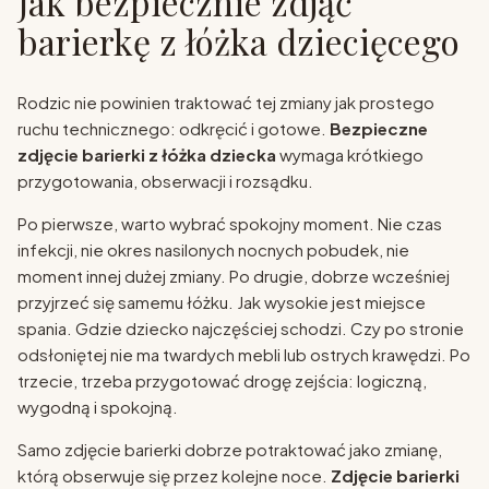
Jak bezpiecznie zdjąć
barierkę z łóżka dziecięcego
Rodzic nie powinien traktować tej zmiany jak prostego
ruchu technicznego: odkręcić i gotowe.
Bezpieczne
zdjęcie barierki z łóżka dziecka
wymaga krótkiego
przygotowania, obserwacji i rozsądku.
Po pierwsze, warto wybrać spokojny moment. Nie czas
infekcji, nie okres nasilonych nocnych pobudek, nie
moment innej dużej zmiany. Po drugie, dobrze wcześniej
przyjrzeć się samemu łóżku. Jak wysokie jest miejsce
spania. Gdzie dziecko najczęściej schodzi. Czy po stronie
odsłoniętej nie ma twardych mebli lub ostrych krawędzi. Po
trzecie, trzeba przygotować drogę zejścia: logiczną,
wygodną i spokojną.
Samo zdjęcie barierki dobrze potraktować jako zmianę,
którą obserwuje się przez kolejne noce.
Zdjęcie barierki