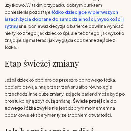
użytkowo.W takim przypadku dobrym punktem
odniesienia pozostaje
łóżko dziecięce w pierwszych
latach życia dobrane do samodzielności, wysokości i
rytmu
snu
, ponieważ decyzja o barierce powinna wynikać
nie tylko z tego, jak dziecko śpi, ale też z tego, jak wysoko
znajduje się materac i jak wygląda codzienne zejście z
łóżka.
Etap świeżej zmiany
Jeżeli dziecko dopiero co przeszło do nowego łóżka,
dopiero oswaja inną przestrzeń snu albo równolegle
przechodzi inne duże zmiany, zdjęcie barierki może być po
prostu kolejną zbyt dużą zmianą.
Świeże przejście do
nowego łóżka
zwykle nie jest dobrym momentem na
dodatkowe eksperymenty ze stopniem otwartości.