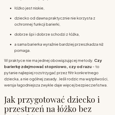
łóżko jest niskie,
dziecko od dawna praktycznie nie korzysta z
ochronnej funkcji barierki,
dobrze śpi i dobrze schodzi z łóżka,
a sama barierka wyraźnie bardziej przeszkadza niż
pomaga.
W praktyce nie ma jednej obowiązującej metody.
Czy
barierkę zdejmować stopniowo, czy od razu
– to
pytanie najlepiej rozstrzygać przez filtr konkretnego
dziecka, a nie ogólnej zasady. Jeśli rodzic ma wątpliwości,
wersja łagodniejsza zwykle daje więcej bezpieczeństwa.
Jak przygotować dziecko i
przestrzeń na łóżko bez