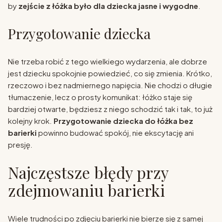
by
zejście z łóżka było dla dziecka jasne i wygodne
.
Przygotowanie dziecka
Nie trzeba robić z tego wielkiego wydarzenia, ale dobrze
jest dziecku spokojnie powiedzieć, co się zmienia. Krótko,
rzeczowo i bez nadmiernego napięcia. Nie chodzi o długie
tłumaczenie, lecz o prosty komunikat: łóżko staje się
bardziej otwarte, będziesz z niego schodzić tak i tak, to już
kolejny krok.
Przygotowanie dziecka do łóżka bez
barierki
powinno budować spokój, nie ekscytację ani
presję.
Najczęstsze błędy przy
zdejmowaniu barierki
Wiele trudności po zdjęciu barierki nie bierze się z samej