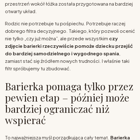
przestrzeń wokół łóżka została przygotowana na bardziej
otwarty układ.
Rodzic nie potrzebuje tu pośpiechu. Potrzebuje raczej
dobrego filtra decyzyjnego. Takiego, który pozwoli ocenić
nie tylko „czy już można”, ale przede wszystkim
czy
zdjęcie barierki rzeczywiście pomoże dziecku przejść
do bardziej samodzielnego i wygodnego spania
,
zamiast stać się źródłem nowych trudności. I właśnie taki
filtr spróbujemy tu zbudować.
Barierka pomaga tylko przez
pewien etap – później może
bardziej ograniczać niż
wspierać
To najważniejsza myśl porządkująca cały temat.
Barierka