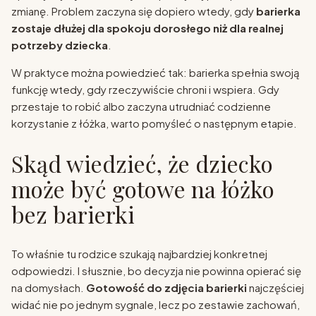
zmianę. Problem zaczyna się dopiero wtedy, gdy
barierka
zostaje dłużej dla spokoju dorosłego niż dla realnej
potrzeby dziecka
.
W praktyce można powiedzieć tak: barierka spełnia swoją
funkcję wtedy, gdy rzeczywiście chroni i wspiera. Gdy
przestaje to robić albo zaczyna utrudniać codzienne
korzystanie z łóżka, warto pomyśleć o następnym etapie.
Skąd wiedzieć, że dziecko
może być gotowe na łóżko
bez barierki
To właśnie tu rodzice szukają najbardziej konkretnej
odpowiedzi. I słusznie, bo decyzja nie powinna opierać się
na domysłach.
Gotowość do zdjęcia barierki
najczęściej
widać nie po jednym sygnale, lecz po zestawie zachowań,