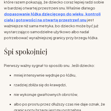
które razem pokazują, że dziecko coraz lepiej radzi sobie
w bardziej otwartej przestrzeni snu.Właśnie dlatego
dopasowanie łóżka dziecięcego do wieku, kontroli
ciała i gotowości na otwartą przestrzeń snu
jest
ważniejsze niż sama metryka, bo dziecko może być już
wystarczająco samodzielne użytkowo albo nadal
potrzebować wyraźniejszej granicy przy brzegu łóżka.
Śpi spokojniej
Pierwszy ważny sygnał to sposób snu. Jeśli dziecko:
mniej intensywnie wędruje po łóżku,
rzadziej zbliża się do krawędzi,
nie wykonuje gwałtownych obrotów,
albo po prostu przez dłuższy czas nie daje oznak, że
granica przy brzegu jest mu potrzebna,