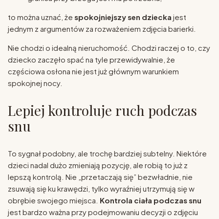
to można uznać, że
spokojniejszy sen dziecka
jest
jednym z argumentów za rozważeniem zdjęcia barierki.
Nie chodzi o idealną nieruchomość. Chodzi raczej o to, czy
dziecko zaczęło spać na tyle przewidywalnie, że
częściowa osłona nie jest już głównym warunkiem
spokojnej nocy.
Lepiej kontroluje ruch podczas
snu
To sygnał podobny, ale trochę bardziej subtelny. Niektóre
dzieci nadal dużo zmieniają pozycję, ale robią to już z
lepszą kontrolą. Nie „przetaczają się” bezwładnie, nie
zsuwają się ku krawędzi, tylko wyraźniej utrzymują się w
obrębie swojego miejsca.
Kontrola ciała podczas snu
jest bardzo ważna przy podejmowaniu decyzji o zdjęciu