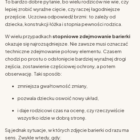
To bardzo dobre pytanie, bo wielu rodziców nie wie, czy
lepiej zrobić wyraźne cięcie, czy raczej łagodniejsze
przejście. Uczciwa odpowiedź brzmi: to zależy od
dziecka, konstrukcji łóżka i stopnia pewności rodzica.
W wielu przypadkach
stopniowe zdejmowanie barierki
okazuje się najrozsądniejsze. Nie zawsze musi oznaczać
techniczne zdejmowanie połowy elementu. Czasem
chodzi po prostu o odsłonięcie bardziej wyraźnej drogi
zejścia, zostawienie częściowej ochrony, a potem
obserwację. Taki sposób:
zmniejsza gwałtowność zmiany,
pozwala dziecku oswoić nowy układ,
i daje rodzicowi czas na ocenę, czy rzeczywiście
wszystko idzie w dobrą stronę.
Są jednak sytuacje, w których zdjęcie barierki od razu ma
sens. Zwykle wtedy, gdy: