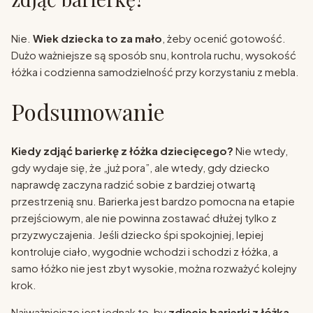
Nie.
Wiek dziecka to za mało
, żeby ocenić gotowość.
Dużo ważniejsze są sposób snu, kontrola ruchu, wysokość
łóżka i codzienna samodzielność przy korzystaniu z mebla.
Podsumowanie
Kiedy zdjąć barierkę z łóżka dziecięcego?
Nie wtedy,
gdy wydaje się, że „już pora”, ale wtedy, gdy dziecko
naprawdę zaczyna radzić sobie z bardziej otwartą
przestrzenią snu. Barierka jest bardzo pomocna na etapie
przejściowym, ale nie powinna zostawać dłużej tylko z
przyzwyczajenia. Jeśli dziecko śpi spokojniej, lepiej
kontroluje ciało, wygodnie wchodzi i schodzi z łóżka, a
samo łóżko nie jest zbyt wysokie, można rozważyć kolejny
krok.
Najważniejsze jest jednak to, by
zdjęcie barierki z łóżka