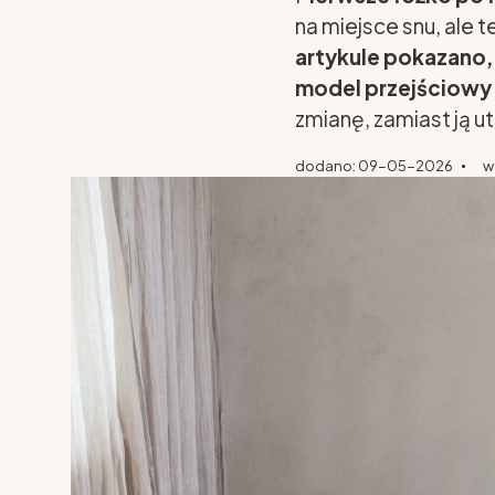
na miejsce snu, ale 
artykule pokazano,
model przejściowy 
zmianę, zamiast ją ut
dodano: 09-05-2026
w