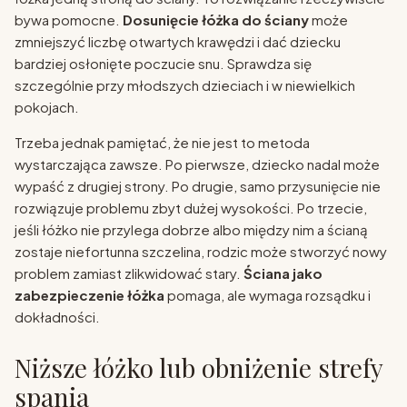
bywa pomocne.
Dosunięcie łóżka do ściany
może
zmniejszyć liczbę otwartych krawędzi i dać dziecku
bardziej osłonięte poczucie snu. Sprawdza się
szczególnie przy młodszych dzieciach i w niewielkich
pokojach.
Trzeba jednak pamiętać, że nie jest to metoda
wystarczająca zawsze. Po pierwsze, dziecko nadal może
wypaść z drugiej strony. Po drugie, samo przysunięcie nie
rozwiązuje problemu zbyt dużej wysokości. Po trzecie,
jeśli łóżko nie przylega dobrze albo między nim a ścianą
zostaje niefortunna szczelina, rodzic może stworzyć nowy
problem zamiast zlikwidować stary.
Ściana jako
zabezpieczenie łóżka
pomaga, ale wymaga rozsądku i
dokładności.
Niższe łóżko lub obniżenie strefy
spania