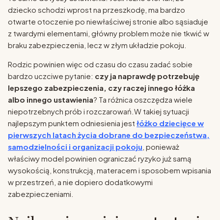
dziecko schodzi wprost na przeszkodę, ma bardzo
otwarte otoczenie po niewłaściwej stronie albo sąsiaduje
z twardymi elementami, główny problem może nie tkwić w
braku zabezpieczenia, lecz w złym układzie pokoju.
Rodzic powinien więc od czasu do czasu zadać sobie
bardzo uczciwe pytanie:
czy ja naprawdę potrzebuję
lepszego zabezpieczenia, czy raczej innego łóżka
albo innego ustawienia
? Ta różnica oszczędza wiele
niepotrzebnych prób i rozczarowań.W takiej sytuacji
najlepszym punktem odniesienia jest
łóżko dziecięce w
pierwszych latach życia dobrane do bezpieczeństwa,
samodzielności i organizacji pokoju
, ponieważ
właściwy model powinien ograniczać ryzyko już samą
wysokością, konstrukcją, materacem i sposobem wpisania
w przestrzeń, a nie dopiero dodatkowymi
zabezpieczeniami.