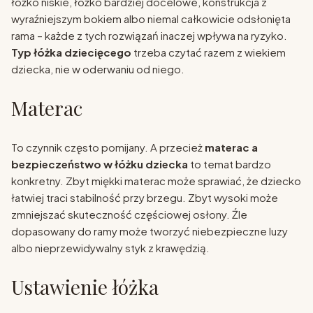
łóżko niskie, łóżko bardziej docelowe, konstrukcja z
wyraźniejszym bokiem albo niemal całkowicie odsłonięta
rama – każde z tych rozwiązań inaczej wpływa na ryzyko.
Typ łóżka dziecięcego
trzeba czytać razem z wiekiem
dziecka, nie w oderwaniu od niego.
Materac
To czynnik często pomijany. A przecież
materac a
bezpieczeństwo w łóżku dziecka
to temat bardzo
konkretny. Zbyt miękki materac może sprawiać, że dziecko
łatwiej traci stabilność przy brzegu. Zbyt wysoki może
zmniejszać skuteczność częściowej osłony. Źle
dopasowany do ramy może tworzyć niebezpieczne luzy
albo nieprzewidywalny styk z krawędzią.
Ustawienie łóżka