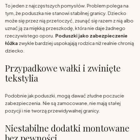
To jeden z najczęstszych pomysłów. Problem polega na
tym, że poduszka nie stanowi stabilnej granicy. Dziecko
może się przez nią przetoczyć, zsunąć się razem z nią albo
uznać ją za miękką przeszkodę, która nie daje żadnego
rzeczywistego oporu.
Poduszki jako zabezpieczenie
łóżka
zwykle bardziej uspokajają rodzica niż realnie chronią
dziecko.
Przypadkowe wałki i zwinięte
tekstylia
Podobnie jak poduszki, mogą dawać złudne poczucie
zabezpieczenia. Nie są zamocowane, nie mają stałej
pozycji i nie tworzą przewidywalnej granicy.
Niestabilne dodatki montowane
bez pewności