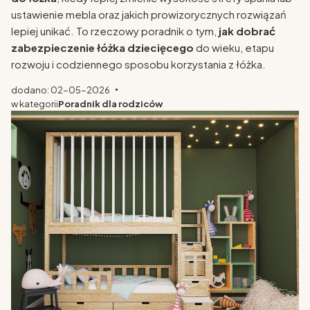
ustawienie mebla oraz jakich prowizorycznych rozwiązań
lepiej unikać. To rzeczowy poradnik o tym,
jak dobrać
zabezpieczenie łóżka dziecięcego
do wieku, etapu
rozwoju i codziennego sposobu korzystania z łóżka.
dodano: 02-05-2026
w kategorii
Poradnik dla rodziców