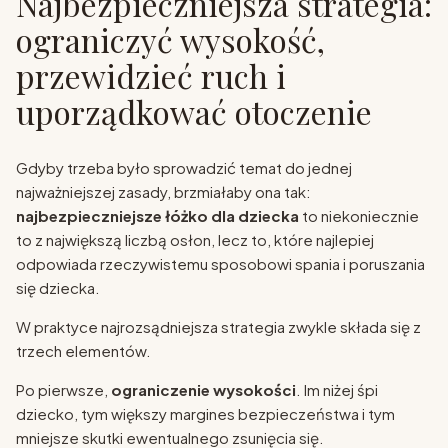
Najbezpieczniejsza strategia:
ograniczyć wysokość,
przewidzieć ruch i
uporządkować otoczenie
Gdyby trzeba było sprowadzić temat do jednej
najważniejszej zasady, brzmiałaby ona tak:
najbezpieczniejsze łóżko dla dziecka
to niekoniecznie
to z największą liczbą osłon, lecz to, które najlepiej
odpowiada rzeczywistemu sposobowi spania i poruszania
się dziecka.
W praktyce najrozsądniejsza strategia zwykle składa się z
trzech elementów.
Po pierwsze,
ograniczenie wysokości
. Im niżej śpi
dziecko, tym większy margines bezpieczeństwa i tym
mniejsze skutki ewentualnego zsunięcia się.