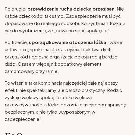
Po drugie,
przewidzenie ruchu dziecka przez sen
. Nie
każde dziecko śpi tak samo. Zabezpieczenie musi być
dopasowane do realnego sposobu korzystania z łóżka, a
nie do wyobrażenia, że „powinno spać spokojnie”.
Po trzecie,
uporządkowanie otoczenia łóżka
. Dobre
ustawienie, spokojna strefa zejścia, brak twardych
przeszkód i logiczna organizacja pokoju robią bardzo
dużo. Czasem więcej niż dodatkowy element
zamontowany przy ramie.
To właśnie taka kombinacja najczęściej daje najlepszy
efekt: nie spektakularny, ale bardzo praktyczny. Rodzic
zyskuje większy spokój, dziecko większą
przewidywalność, a łóżko pozostaje miejscem naprawdę
bezpiecznym, a nie tylko „wyposażonym w
zabezpieczenie”.