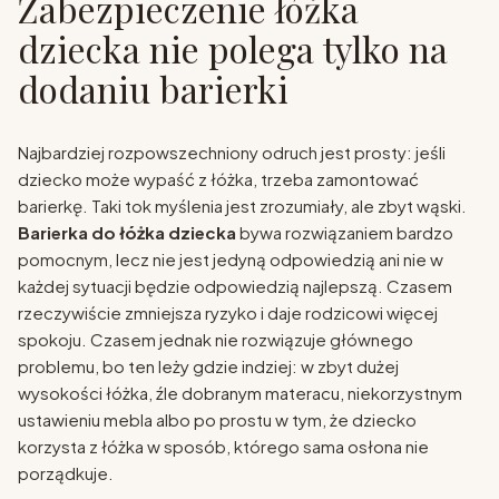
Zabezpieczenie łóżka
dziecka nie polega tylko na
dodaniu barierki
Najbardziej rozpowszechniony odruch jest prosty: jeśli
dziecko może wypaść z łóżka, trzeba zamontować
barierkę. Taki tok myślenia jest zrozumiały, ale zbyt wąski.
Barierka do łóżka dziecka
bywa rozwiązaniem bardzo
pomocnym, lecz nie jest jedyną odpowiedzią ani nie w
każdej sytuacji będzie odpowiedzią najlepszą. Czasem
rzeczywiście zmniejsza ryzyko i daje rodzicowi więcej
spokoju. Czasem jednak nie rozwiązuje głównego
problemu, bo ten leży gdzie indziej: w zbyt dużej
wysokości łóżka, źle dobranym materacu, niekorzystnym
ustawieniu mebla albo po prostu w tym, że dziecko
korzysta z łóżka w sposób, którego sama osłona nie
porządkuje.