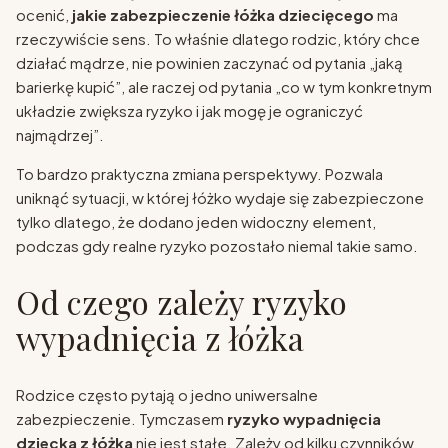
ocenić,
jakie zabezpieczenie łóżka dziecięcego
ma
rzeczywiście sens. To właśnie dlatego rodzic, który chce
działać mądrze, nie powinien zaczynać od pytania „jaką
barierkę kupić”, ale raczej od pytania „co w tym konkretnym
układzie zwiększa ryzyko i jak mogę je ograniczyć
najmądrzej”.
To bardzo praktyczna zmiana perspektywy. Pozwala
uniknąć sytuacji, w której łóżko wydaje się zabezpieczone
tylko dlatego, że dodano jeden widoczny element,
podczas gdy realne ryzyko pozostało niemal takie samo.
Od czego zależy ryzyko
wypadnięcia z łóżka
Rodzice często pytają o jedno uniwersalne
zabezpieczenie. Tymczasem
ryzyko wypadnięcia
dziecka z łóżka
nie jest stałe. Zależy od kilku czynników