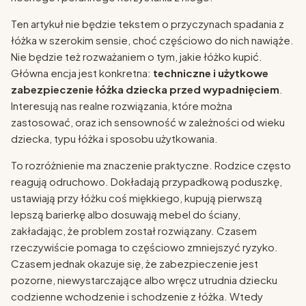
Ten artykuł nie będzie tekstem o przyczynach spadania z
łóżka w szerokim sensie, choć częściowo do nich nawiąże.
Nie będzie też rozważaniem o tym, jakie łóżko kupić.
Główna encja jest konkretna:
techniczne i użytkowe
zabezpieczenie łóżka dziecka przed wypadnięciem
.
Interesują nas realne rozwiązania, które można
zastosować, oraz ich sensowność w zależności od wieku
dziecka, typu łóżka i sposobu użytkowania.
To rozróżnienie ma znaczenie praktyczne. Rodzice często
reagują odruchowo. Dokładają przypadkową poduszkę,
ustawiają przy łóżku coś miękkiego, kupują pierwszą
lepszą barierkę albo dosuwają mebel do ściany,
zakładając, że problem został rozwiązany. Czasem
rzeczywiście pomaga to częściowo zmniejszyć ryzyko.
Czasem jednak okazuje się, że zabezpieczenie jest
pozorne, niewystarczające albo wręcz utrudnia dziecku
codzienne wchodzenie i schodzenie z łóżka. Wtedy