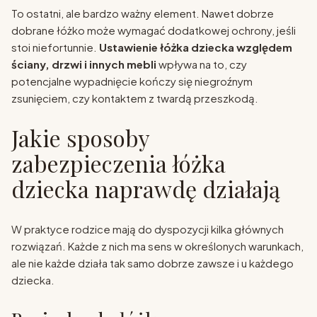
To ostatni, ale bardzo ważny element. Nawet dobrze
dobrane łóżko może wymagać dodatkowej ochrony, jeśli
stoi niefortunnie.
Ustawienie łóżka dziecka względem
ściany, drzwi i innych mebli
wpływa na to, czy
potencjalne wypadnięcie kończy się niegroźnym
zsunięciem, czy kontaktem z twardą przeszkodą.
Jakie sposoby
zabezpieczenia łóżka
dziecka naprawdę działają
W praktyce rodzice mają do dyspozycji kilka głównych
rozwiązań. Każde z nich ma sens w określonych warunkach,
ale nie każde działa tak samo dobrze zawsze i u każdego
dziecka.