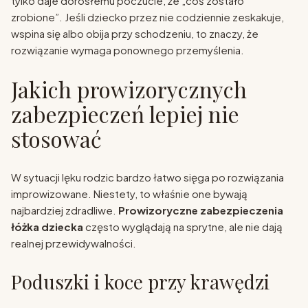
tylko daje dorosłemu poczucie, że „coś zostało
zrobione”. Jeśli dziecko przez nie codziennie zeskakuje,
wspina się albo obija przy schodzeniu, to znaczy, że
rozwiązanie wymaga ponownego przemyślenia.
Jakich prowizorycznych
zabezpieczeń lepiej nie
stosować
W sytuacji lęku rodzic bardzo łatwo sięga po rozwiązania
improwizowane. Niestety, to właśnie one bywają
najbardziej zdradliwe.
Prowizoryczne zabezpieczenia
łóżka dziecka
często wyglądają na sprytne, ale nie dają
realnej przewidywalności.
Poduszki i koce przy krawędzi