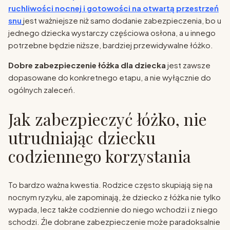
ruchliwości nocnej i gotowości na otwartą przestrzeń
snu
jest ważniejsze niż samo dodanie zabezpieczenia, bo u
jednego dziecka wystarczy częściowa osłona, a u innego
potrzebne będzie niższe, bardziej przewidywalne łóżko.
Dobre zabezpieczenie łóżka dla dziecka
jest zawsze
dopasowane do konkretnego etapu, a nie wyłącznie do
ogólnych zaleceń.
Jak zabezpieczyć łóżko, nie
utrudniając dziecku
codziennego korzystania
To bardzo ważna kwestia. Rodzice często skupiają się na
nocnym ryzyku, ale zapominają, że dziecko z łóżka nie tylko
wypada, lecz także codziennie do niego wchodzi i z niego
schodzi. Źle dobrane zabezpieczenie może paradoksalnie