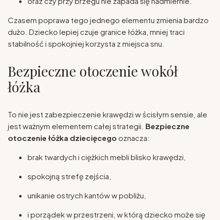
oraz czy przy brzegu nie zapada się nadmiernie.
Czasem poprawa tego jednego elementu zmienia bardzo
dużo. Dziecko lepiej czuje granice łóżka, mniej traci
stabilność i spokojniej korzysta z miejsca snu.
Bezpieczne otoczenie wokół
łóżka
To nie jest zabezpieczenie krawędzi w ścisłym sensie, ale
jest ważnym elementem całej strategii.
Bezpieczne
otoczenie łóżka dziecięcego
oznacza:
brak twardych i ciężkich mebli blisko krawędzi,
spokojną strefę zejścia,
unikanie ostrych kantów w pobliżu,
i porządek w przestrzeni, w którą dziecko może się