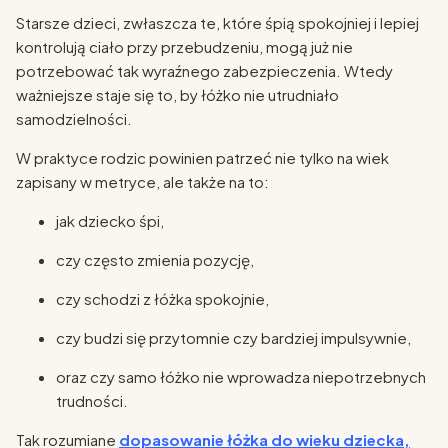
Starsze dzieci, zwłaszcza te, które śpią spokojniej i lepiej
kontrolują ciało przy przebudzeniu, mogą już nie
potrzebować tak wyraźnego zabezpieczenia. Wtedy
ważniejsze staje się to, by łóżko nie utrudniało
samodzielności.
W praktyce rodzic powinien patrzeć nie tylko na wiek
zapisany w metryce, ale także na to:
jak dziecko śpi,
czy często zmienia pozycję,
czy schodzi z łóżka spokojnie,
czy budzi się przytomnie czy bardziej impulsywnie,
oraz czy samo łóżko nie wprowadza niepotrzebnych
trudności.
Tak rozumiane
dopasowanie łóżka do wieku dziecka,