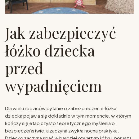
Jak zabezpieczyć
łóżko dziecka
przed
wypadnięciem
Dla wielu rodziców pytanie o zabezpieczenie łóżka
dziecka pojawia się dokładnie w tym momencie, w którym
kończy się etap czysto teoretycznego myślenia o
bezpieczeństwie, a zaczyna zwykła nocna praktyka.
Dziecko zaczyna spać w bardziej otwartym łóżku, porusza