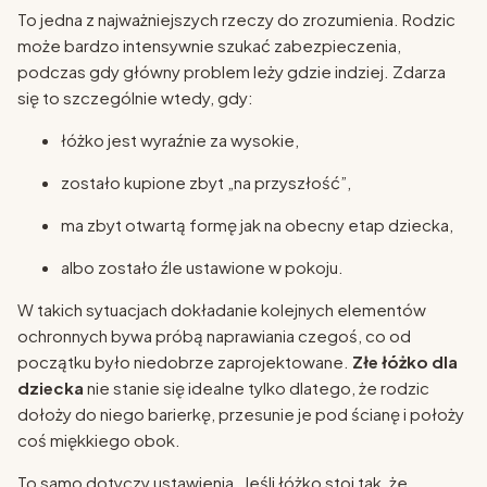
To jedna z najważniejszych rzeczy do zrozumienia. Rodzic
może bardzo intensywnie szukać zabezpieczenia,
podczas gdy główny problem leży gdzie indziej. Zdarza
się to szczególnie wtedy, gdy:
łóżko jest wyraźnie za wysokie,
zostało kupione zbyt „na przyszłość”,
ma zbyt otwartą formę jak na obecny etap dziecka,
albo zostało źle ustawione w pokoju.
W takich sytuacjach dokładanie kolejnych elementów
ochronnych bywa próbą naprawiania czegoś, co od
początku było niedobrze zaprojektowane.
Złe łóżko dla
dziecka
nie stanie się idealne tylko dlatego, że rodzic
dołoży do niego barierkę, przesunie je pod ścianę i położy
coś miękkiego obok.
To samo dotyczy ustawienia. Jeśli łóżko stoi tak, że