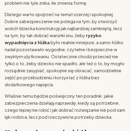
problem nie tyle znika, ile zmienia formę.
Dlatego warto spojrzeć na temat szerzej i spokojniej.
Dobre zabezpieczenie nie polega na tym, by stworzyć
wokół dziecka konstrukcję jak najbardziej zamkniętą, lecz
na tym, by tak dobrać warunki snu, żeby
ryzyko
wypadnięcia z łóżka
było realnie mniejsze, a samo łóżko
nadal pozostawało wygodne, czytelne i bezpieczne w
zwykłym użytkowaniu. Ostatecznie chodzi przecież nie
tylko o to, żeby dziecko nie spadło, ale też o to, by mogło
rozsądnie zasypiać, spokojnie się obracać, samodzielnie
zejść po przebudzeniu i korzystać z łóżka bez
dodatkowego napięcia.
Właśnie temu będzie poświęcony ten poradnik: jakie
zabezpieczenia działają naprawdę, kiedy są potrzebne,
czego lepiej nie robić i jak dobrać rozwiązanie nie pod sam
lęk rodzica, lecz pod rzeczywiste potrzeby dziecka.