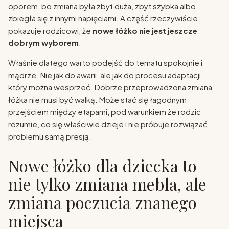
oporem, bo zmiana była zbyt duża, zbyt szybka albo
zbiegła się z innymi napięciami. A część rzeczywiście
pokazuje rodzicowi, że
nowe łóżko nie jest jeszcze
dobrym wyborem
.
Właśnie dlatego warto podejść do tematu spokojnie i
mądrze. Nie jak do awarii, ale jak do procesu adaptacji,
który można wesprzeć. Dobrze przeprowadzona zmiana
łóżka nie musi być walką. Może stać się łagodnym
przejściem między etapami, pod warunkiem że rodzic
rozumie, co się właściwie dzieje i nie próbuje rozwiązać
problemu samą presją.
Nowe łóżko dla dziecka to
nie tylko zmiana mebla, ale
zmiana poczucia znanego
miejsca