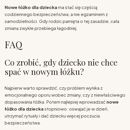
Nowe łóżko dla dziecka
ma stać się częścią
codziennego bezpieczeństwa, a nie egzaminem z
samodzielności. Gdy rodzic pamięta o tej zasadzie, cała
zmiana zwykle przebiega łagodniej.
FAQ
Co zrobić, gdy dziecko nie chce
spać w nowym łóżku?
Najpierw warto sprawdzić, czy problem wynika z
emocjonalnego oporu wobec zmiany, czy z niewłaściwego
dopasowania łóżka. Potem najlepiej wprowadzać
nowe
łóżko dla dziecka
stopniowo: oswajać je w dzień,
utrzymać rytuały i dać dziecku więcej poczucia
bezpieczeństwa.