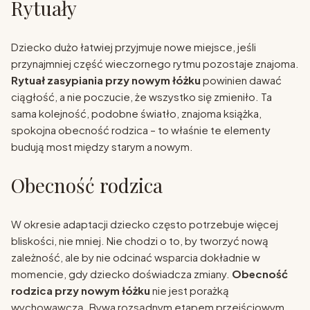
Rytuały
Dziecko dużo łatwiej przyjmuje nowe miejsce, jeśli
przynajmniej część wieczornego rytmu pozostaje znajoma.
Rytuał zasypiania przy nowym łóżku
powinien dawać
ciągłość, a nie poczucie, że wszystko się zmieniło. Ta
sama kolejność, podobne światło, znajoma książka,
spokojna obecność rodzica – to właśnie te elementy
budują most między starym a nowym.
Obecność rodzica
W okresie adaptacji dziecko często potrzebuje więcej
bliskości, nie mniej. Nie chodzi o to, by tworzyć nową
zależność, ale by nie odcinać wsparcia dokładnie w
momencie, gdy dziecko doświadcza zmiany.
Obecność
rodzica przy nowym łóżku
nie jest porażką
wychowawczą. Bywa rozsądnym etapem przejściowym.