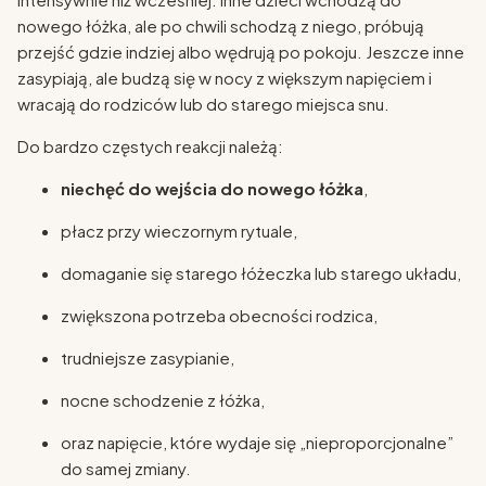
nowego łóżka, ale po chwili schodzą z niego, próbują
przejść gdzie indziej albo wędrują po pokoju. Jeszcze inne
zasypiają, ale budzą się w nocy z większym napięciem i
wracają do rodziców lub do starego miejsca snu.
Do bardzo częstych reakcji należą:
niechęć do wejścia do nowego łóżka
,
płacz przy wieczornym rytuale,
domaganie się starego łóżeczka lub starego układu,
zwiększona potrzeba obecności rodzica,
trudniejsze zasypianie,
nocne schodzenie z łóżka,
oraz napięcie, które wydaje się „nieproporcjonalne”
do samej zmiany.