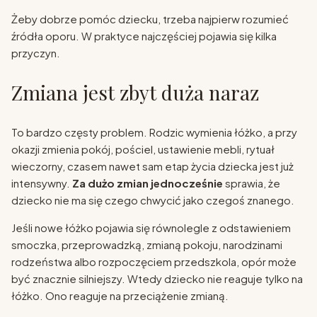
Żeby dobrze pomóc dziecku, trzeba najpierw rozumieć
źródła oporu. W praktyce najczęściej pojawia się kilka
przyczyn.
Zmiana jest zbyt duża naraz
To bardzo częsty problem. Rodzic wymienia łóżko, a przy
okazji zmienia pokój, pościel, ustawienie mebli, rytuał
wieczorny, czasem nawet sam etap życia dziecka jest już
intensywny.
Za dużo zmian jednocześnie
sprawia, że
dziecko nie ma się czego chwycić jako czegoś znanego.
Jeśli nowe łóżko pojawia się równolegle z odstawieniem
smoczka, przeprowadzką, zmianą pokoju, narodzinami
rodzeństwa albo rozpoczęciem przedszkola, opór może
być znacznie silniejszy. Wtedy dziecko nie reaguje tylko na
łóżko. Ono reaguje na przeciążenie zmianą.