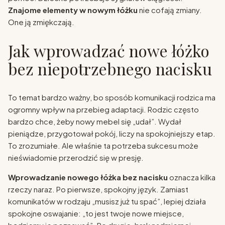
Znajome elementy w nowym łóżku
nie cofają zmiany.
One ją zmiękczają.
Jak wprowadzać nowe łóżko
bez niepotrzebnego nacisku
To temat bardzo ważny, bo sposób komunikacji rodzica ma
ogromny wpływ na przebieg adaptacji. Rodzic często
bardzo chce, żeby nowy mebel się „udał”. Wydał
pieniądze, przygotował pokój, liczy na spokojniejszy etap.
To zrozumiałe. Ale właśnie ta potrzeba sukcesu może
nieświadomie przerodzić się w presję.
Wprowadzanie nowego łóżka bez nacisku
oznacza kilka
rzeczy naraz. Po pierwsze, spokojny język. Zamiast
komunikatów w rodzaju „musisz już tu spać”, lepiej działa
spokojne oswajanie: „to jest twoje nowe miejsce,