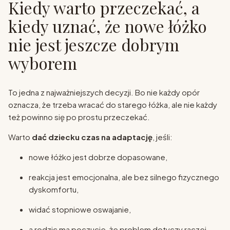
Kiedy warto przeczekać, a
kiedy uznać, że nowe łóżko
nie jest jeszcze dobrym
wyborem
To jedna z najważniejszych decyzji. Bo nie każdy opór
oznacza, że trzeba wracać do starego łóżka, ale nie każdy
też powinno się po prostu przeczekać.
Warto
dać dziecku czas na adaptację
, jeśli:
nowe łóżko jest dobrze dopasowane,
reakcja jest emocjonalna, ale bez silnego fizycznego
dyskomfortu,
widać stopniowe oswajanie,
a rodzic ma poczucie, że problem dotyczy raczej