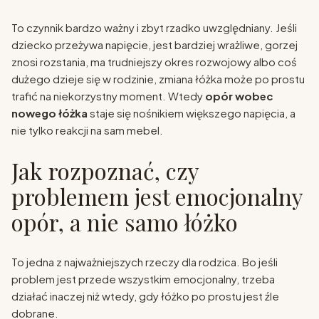
To czynnik bardzo ważny i zbyt rzadko uwzględniany. Jeśli
dziecko przeżywa napięcie, jest bardziej wrażliwe, gorzej
znosi rozstania, ma trudniejszy okres rozwojowy albo coś
dużego dzieje się w rodzinie, zmiana łóżka może po prostu
trafić na niekorzystny moment. Wtedy
opór wobec
nowego łóżka
staje się nośnikiem większego napięcia, a
nie tylko reakcji na sam mebel.
Jak rozpoznać, czy
problemem jest emocjonalny
opór, a nie samo łóżko
To jedna z najważniejszych rzeczy dla rodzica. Bo jeśli
problem jest przede wszystkim emocjonalny, trzeba
działać inaczej niż wtedy, gdy łóżko po prostu jest źle
dobrane.