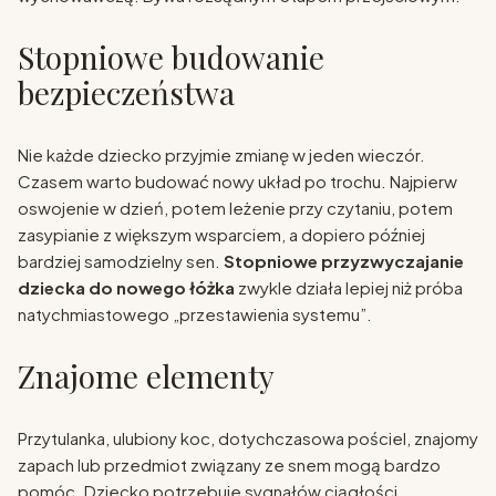
Stopniowe budowanie
bezpieczeństwa
Nie każde dziecko przyjmie zmianę w jeden wieczór.
Czasem warto budować nowy układ po trochu. Najpierw
oswojenie w dzień, potem leżenie przy czytaniu, potem
zasypianie z większym wsparciem, a dopiero później
bardziej samodzielny sen.
Stopniowe przyzwyczajanie
dziecka do nowego łóżka
zwykle działa lepiej niż próba
natychmiastowego „przestawienia systemu”.
Znajome elementy
Przytulanka, ulubiony koc, dotychczasowa pościel, znajomy
zapach lub przedmiot związany ze snem mogą bardzo
pomóc. Dziecko potrzebuje sygnałów ciągłości.