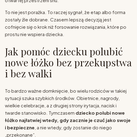
otwartej przestrzeni snu.
To nie jest porażka. To raczej sygnał, że etap albo forma
zostały źle dobrane. Czasem lepszą decyzją jest
cofnięcie się o krok niż forsowanie rozwiązania, które po
prostu nie wspiera dziecka.
Jak pomóc dziecku polubić
nowe łóżko bez przekupstwa
i bez walki
To bardzo ważne domknięcie, bo wielu rodziców w takiej
sytuacji szuka szybkich środków. Obietnice, nagrody,
wielkie celebracje, a z drugiej strony irytacja, nacisk i
twarde stanowisko. Tymczasem
dziecko polubi nowe
łóżko najłatwiej wtedy, gdy zacznie je czuć jako swoje
i bezpieczne
, a nie wtedy, gdy zostanie do niego
„przekonane”.