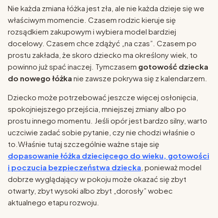
Nie każda zmiana łóżka jest zła, ale nie każda dzieje się we
właściwym momencie. Czasem rodzic kieruje się
rozsądkiem zakupowym i wybiera model bardziej
docelowy. Czasem chce zdążyć „na czas”. Czasem po
prostu zakłada, że skoro dziecko ma określony wiek, to
powinno już spać inaczej. Tymczasem
gotowość dziecka
do nowego łóżka
nie zawsze pokrywa się z kalendarzem.
Dziecko może potrzebować jeszcze więcej osłonięcia,
spokojniejszego przejścia, mniejszej zmiany albo po
prostu innego momentu. Jeśli opór jest bardzo silny, warto
uczciwie zadać sobie pytanie, czy nie chodzi właśnie o
to.Właśnie tutaj szczególnie ważne staje się
dopasowanie łóżka dziecięcego do wieku, gotowości
i poczucia bezpieczeństwa dziecka
, ponieważ model
dobrze wyglądający w pokoju może okazać się zbyt
otwarty, zbyt wysoki albo zbyt „dorosły” wobec
aktualnego etapu rozwoju.