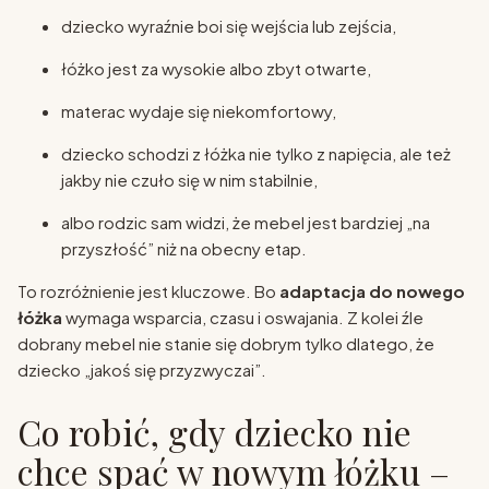
dziecko wyraźnie boi się wejścia lub zejścia,
łóżko jest za wysokie albo zbyt otwarte,
materac wydaje się niekomfortowy,
dziecko schodzi z łóżka nie tylko z napięcia, ale też
jakby nie czuło się w nim stabilnie,
albo rodzic sam widzi, że mebel jest bardziej „na
przyszłość” niż na obecny etap.
To rozróżnienie jest kluczowe. Bo
adaptacja do nowego
łóżka
wymaga wsparcia, czasu i oswajania. Z kolei źle
dobrany mebel nie stanie się dobrym tylko dlatego, że
dziecko „jakoś się przyzwyczai”.
Co robić, gdy dziecko nie
chce spać w nowym łóżku –