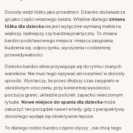
Dorosły widzi łóżko jako przedmiot. Dziecko doświadcza
go jako części własnego świata. Właśnie dlatego
zmiana
łóżka dla dziecka
nie jest wyłącznie wymianą mebla na
większy, ładniejszy czy bardziej praktyczny. To zmiana
bardzo podstawowego miejsca: miejsca zasypiania,
budzenia się, odpoczynku, wyciszenia i codziennej
przewidywalności.
Dziecko bardzo silnie przywiązuje się do rytmu i znanych
warunków. Nie musi tego nazywać ani rozumieć w dorosły
sposób. Wystarczy, że przez dłuższy czas zasypiało w
określonym otoczeniu, przy konkretnej wysokości,
poczuciu granic, układzie pościeli, zapachu i wieczornym
rytuale.
Nowe miejsce do spania dla dziecka
może
zaburzyć ten porządek nawet wtedy, gdy z perspektywy
dorosłego wydaje się obiektywnie lepsze.
To dlatego rodzic bardzo często słyszy: „nie chcę tego