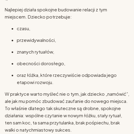
Najlepiej działa spokojne budowanie relacji z tym
miejscem. Dziecko potrzebuje:
czasu,
przewidywalności,
znanych rytuałów,
obecności dorosłego,
oraz łóżka, które rzeczywiście odpowiada jego
etapowi rozwoju.
W praktyce warto myśleć nie o tym, jak dziecko „namówić”,
ale jak mu pomóc zbudować zaufanie do nowego miejsca.
To właśnie dlatego tak skuteczne są drobne, spokojne
działania: wspólne czytanie w nowym łóżku, stały rytuał,
ten sam koc, ta sama przytulanka, brak pośpiechu, brak
walki o natychmiastowy sukces.