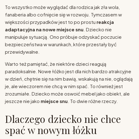
To wszystko może wyglądać dla rodzica jak zła wola,
fanaberia albo cofnięcie się w rozwoju. Tymczasem w
większości przypadków jest to po prostu
reakcja
adaptacyjna na nowe miejsce snu
. Dziecko nie
manipuluje sytuacją. Ono próbuje odzyskać poczucie
bezpieczeństwa w warunkach, które przestały być
przewidywalne.
Warto też pamiętać, że niektóre dzieci reagują
paradoksalnie. Nowe łóżko jest dla nich bardzo atrakcyjne
w dzień, chętnie się na nim bawią, wskakują na nie, oglądają
je, ale wieczorem nie chcą w nim spać. To również jest
zrozumiałe. Dziecko może oswoić mebel jako obiekt, ale
jeszcze nie jako
miejsce snu
. To dwie różne rzeczy.
Dlaczego dziecko nie chce
spać w nowym łóżku