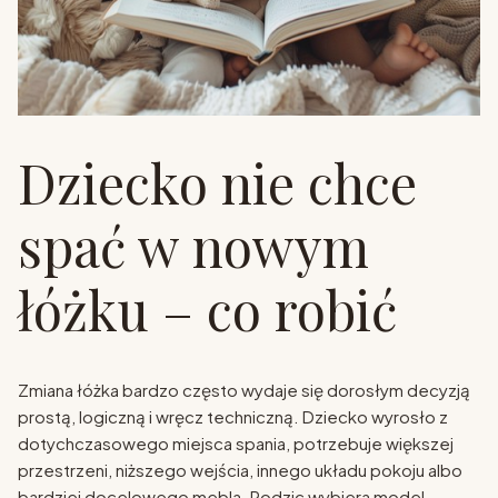
Dziecko nie chce
spać w nowym
łóżku – co robić
Zmiana łóżka bardzo często wydaje się dorosłym decyzją
prostą, logiczną i wręcz techniczną. Dziecko wyrosło z
dotychczasowego miejsca spania, potrzebuje większej
przestrzeni, niższego wejścia, innego układu pokoju albo
bardziej docelowego mebla. Rodzic wybiera model,