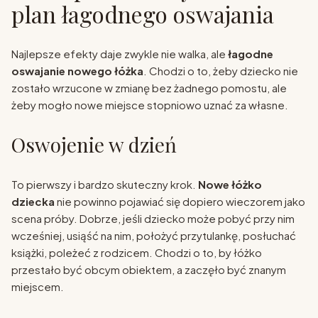
plan łagodnego oswajania
Najlepsze efekty daje zwykle nie walka, ale
łagodne
oswajanie nowego łóżka
. Chodzi o to, żeby dziecko nie
zostało wrzucone w zmianę bez żadnego pomostu, ale
żeby mogło nowe miejsce stopniowo uznać za własne.
Oswojenie w dzień
To pierwszy i bardzo skuteczny krok.
Nowe łóżko
dziecka
nie powinno pojawiać się dopiero wieczorem jako
scena próby. Dobrze, jeśli dziecko może pobyć przy nim
wcześniej, usiąść na nim, położyć przytulankę, posłuchać
książki, poleżeć z rodzicem. Chodzi o to, by łóżko
przestało być obcym obiektem, a zaczęło być znanym
miejscem.