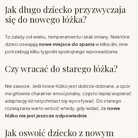
Jak długo dziecko przyzwyczaja
się do nowego łóżka?
To zależy od wieku, temperamentu i skali zmiany. Niektóre
dzieci oswajają
nowe miejsce do spania
w kilka dni, inne
potrzebują kilku tygodni spokojnego wprowadzania.
Czy wracać do starego łóżka?
Nie zawsze. Jeśli nowe łóżko jest dobrze dobrane, a opór
ma głównie charakter emocjonalny, często lepiej wspierać
adaptację niż natychmiast się wycofywać. Do starego
rozwiązania warto wrócić wtedy, gdy widać, że
nowe
łóżko nie jest jeszcze odpowiednie
.
Jak oswoić dziecko z nowym