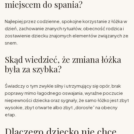
miejscem do spania?
Najlepiej przez codzienne, spokojne korzystanie z łóżka w
dzień, zachowanie znanych rytuałów, obecność rodzica i
zostawienie dziecku znajomych elementów związanych ze
snem.
Skąd wiedzieć, że zmiana łóżka
była za szybka?
Świadczy o tym zwykle silny i utrzymujący się opór, brak
poprawy mimo łagodnego oswajania, wyraźne poczucie
niepewności dziecka oraz sygnały, że samo łóżko jest zbyt
wysokie, zbyt otwarte albo zbyt „dorosłe” na obecny
etap.
Dlaczego dziecko nie chce