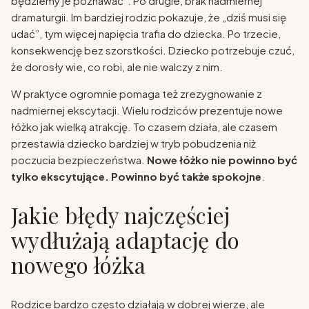
będziemy je poznawać”. Po drugie, brak nadmiernej
dramaturgii. Im bardziej rodzic pokazuje, że „dziś musi się
udać”, tym więcej napięcia trafia do dziecka. Po trzecie,
konsekwencję bez szorstkości. Dziecko potrzebuje czuć,
że dorosły wie, co robi, ale nie walczy z nim.
W praktyce ogromnie pomaga też zrezygnowanie z
nadmiernej ekscytacji. Wielu rodziców prezentuje nowe
łóżko jak wielką atrakcję. To czasem działa, ale czasem
przestawia dziecko bardziej w tryb pobudzenia niż
poczucia bezpieczeństwa.
Nowe łóżko nie powinno być
tylko ekscytujące. Powinno być także spokojne
.
Jakie błędy najczęściej
wydłużają adaptację do
nowego łóżka
Rodzice bardzo często działają w dobrej wierze, ale