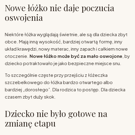
Nowe łóżko nie daje poczucia
oswojenia
Niektóre łóżka wyglądają świetnie, ale są dla dziecka zbyt
obce. Mają inną wysokość, bardziej otwartą formę, inny
układ krawędzi, nowy materac, inny zapach i całkiem nowe
otoczenie.
Nowe łóżko może być za mało oswojone
, by
dziecko potraktowało je jako bezpieczne miejsce snu.
To szczególnie częste przy przejściu z łóżeczka
szczebelkowego do łóżka bardzo otwartego albo
bardziej „dorosłego”. Dla rodzica to postęp. Dla dziecka
czasem zbyt duży skok.
Dziecko nie było gotowe na
zmianę etapu