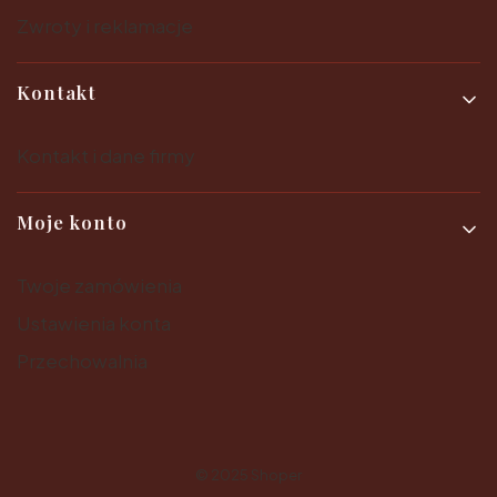
Zwroty i reklamacje
Kontakt
Kontakt i dane firmy
Moje konto
Twoje zamówienia
Ustawienia konta
Przechowalnia
© 2025
Shoper