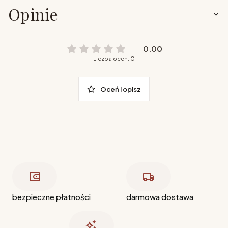
Opinie
0.00
Liczba ocen: 0
Oceń i opisz
bezpieczne płatności
darmowa dostawa