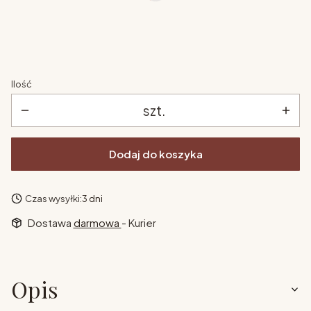
naklejki na meble
*
Wybierz
Ilość
szt.
Dodaj do koszyka
Czas wysyłki:
3 dni
Dostawa
darmowa
- Kurier
Opis