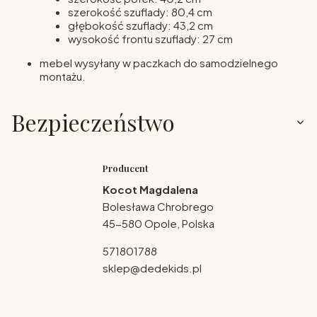
szerokość szuflady: 80,4 cm
głębokość szuflady: 43,2 cm
wysokość frontu szuflady: 27 cm
mebel wysyłany w paczkach do samodzielnego
montażu.
Bezpieczeństwo
Producent
Kocot Magdalena
Bolesława Chrobrego
45-580 Opole, Polska
571801788
sklep@dedekids.pl