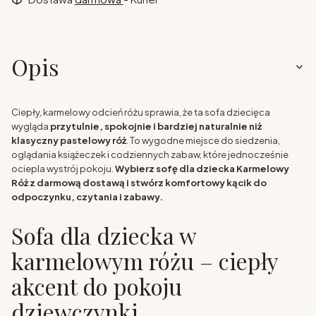
Opis
Ciepły, karmelowy odcień różu sprawia, że ta sofa dziecięca
wygląda
przytulnie, spokojnie i bardziej naturalnie niż
klasyczny pastelowy róż
. To wygodne miejsce do siedzenia,
oglądania książeczek i codziennych zabaw, które jednocześnie
ociepla wystrój pokoju.
Wybierz sofę dla dziecka Karmelowy
Róż z darmową dostawą i stwórz komfortowy kącik do
odpoczynku, czytania i zabawy.
Sofa dla dziecka w
karmelowym różu – ciepły
akcent do pokoju
dziewczynki