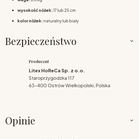
wysokość nóżek:
17 lub 25 cm
kolor nóżek:
naturalny lub biały
Bezpieczeństwo
Producent
Litex HoReCa Sp. z o.o.
Staroprzygodzka 117
63-400 Ostrów Wielkopolski, Polska
Opinie