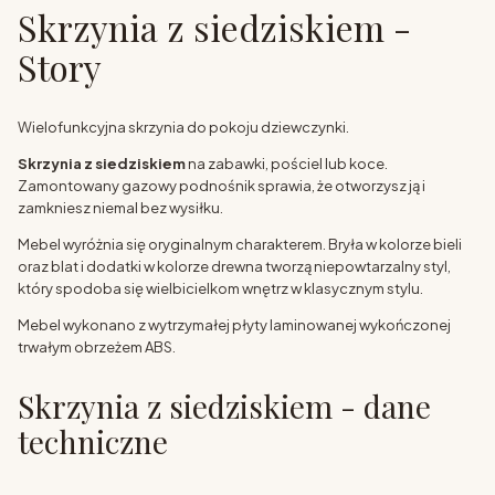
Skrzynia z siedziskiem -
Story
Wielofunkcyjna skrzynia do pokoju dziewczynki.
Skrzynia z siedziskiem
na zabawki, pościel lub koce.
Zamontowany gazowy podnośnik sprawia, że otworzysz ją i
zamkniesz niemal bez wysiłku.
Mebel wyróżnia się oryginalnym charakterem. Bryła w kolorze bieli
oraz blat i dodatki w kolorze drewna tworzą niepowtarzalny styl,
który spodoba się wielbicielkom wnętrz w klasycznym stylu.
Mebel wykonano z wytrzymałej płyty laminowanej wykończonej
trwałym obrzeżem ABS.
Skrzynia z siedziskiem - dane
techniczne