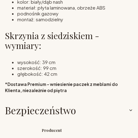
kolor: biały/dąb nash
materiał: płyta laminowana, obrzeże ABS
podnośnik gazowy
montaż: samodzielny
Skrzynia z siedziskiem -
wymiary:
wysokość: 39 cm
szerokość: 99 cm
głębokość: 42 cm
*Dostawa Premium - wniesienie paczek z meblami do
Klienta, niezależnie od piętra
Bezpieczeństwo
Producent