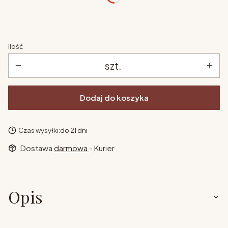
Ilość
szt.
Dodaj do koszyka
Czas wysyłki:
do 21 dni
Dostawa
darmowa
- Kurier
Opis