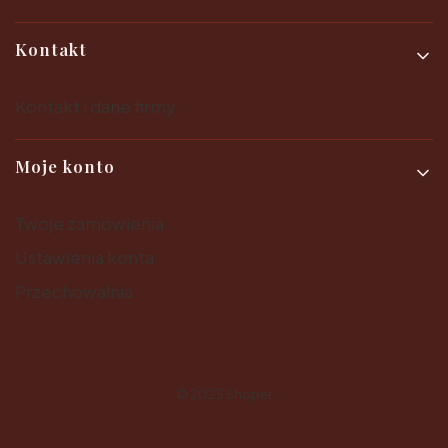
Kontakt
Kontakt i dane firmy
Moje konto
Twoje zamówienia
Ustawienia konta
Przechowalnia
© 2025
Shoper