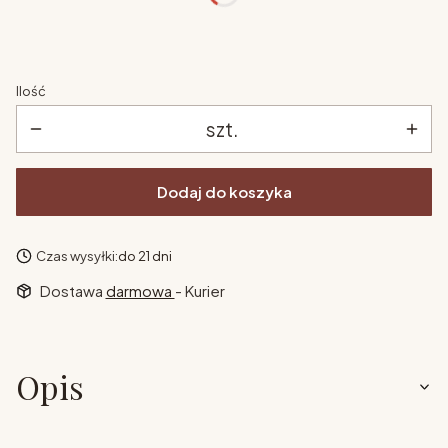
Ilość
szt.
Dodaj do koszyka
Czas wysyłki:
do 21 dni
Dostawa
darmowa
- Kurier
Opis