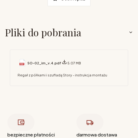
Pliki do pobrania
SO-02_im_v.4.pdf
5.07 MB
Regał z półkami i szufladą Story - instrukcja montażu
bezpieczne płatności
darmowa dostawa