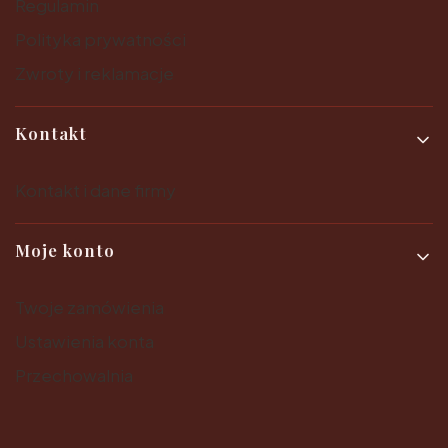
Regulamin
Polityka prywatności
Zwroty i reklamacje
Kontakt
Kontakt i dane firmy
Moje konto
Twoje zamówienia
Ustawienia konta
Przechowalnia