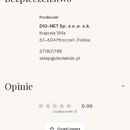
Producent
DIG-NET Sp. z o.o. s.k.
Krajowa 184a
63-604 Mroczeń, Polska
571801788
sklep@dedekids.pl
Opinie
0.00
Liczba ocen: 0
Oceń i opisz