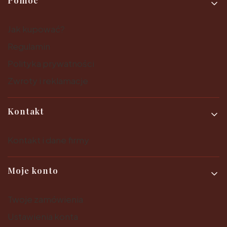
Jak kupować?
Regulamin
Polityka prywatności
Zwroty i reklamacje
Kontakt
Kontakt i dane firmy
Moje konto
Twoje zamówienia
Ustawienia konta