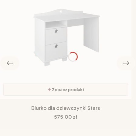
Zobacz produkt
Biurko dla dziewczynki Stars
Cena
575,00 zł