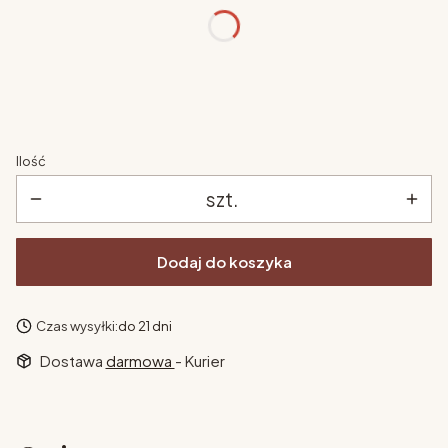
kolor
*
Wybierz
Ilość
szt.
Dodaj do koszyka
Czas wysyłki:
do 21 dni
Dostawa
darmowa
- Kurier