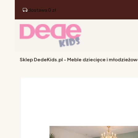
dostawa 0 zł
Sklep DedeKids.pl - Meble dziecięce i młodzieżow