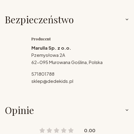
Bezpieczeństwo
Producent
Marulla Sp. z o.o.
Pzemysłowa 2A
62-095 Murowana Goślina, Polska
571801788
sklep@dedekids.pl
Opinie
0.00