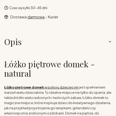
Czas wysyłki:
30-45 dni
Dostawa
darmowa
- Kurier
Opis
Łóżko piętrowe domek -
natural
Łóżko piętrowe domek
w pokoju dziecięcym
jest spełnieniem
marzeń wielu dzieciaków. To idealne miejsce nie tylko do spania, ale
także źródło wielu radosnych i twórczych zabaw. Łóżko domek to
magiczne miejsce, które inspiruje dzieci do kreatywnego działania,
jak na przykład przystrojenie go lampkami, girlandami czy
własnoręcznie zrobionymi ozdobami. Domek na piętrze, do