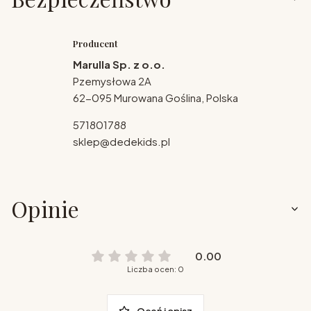
Producent
Marulla Sp. z o.o.
Pzemysłowa 2A
62-095 Murowana Goślina, Polska
571801788
sklep@dedekids.pl
Opinie
0.00
Liczba ocen: 0
Oceń i opisz