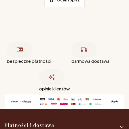
bezpieczne płatności
darmowa dostawa
opinie klientów
Linki w stopce
Płatności i dostawa