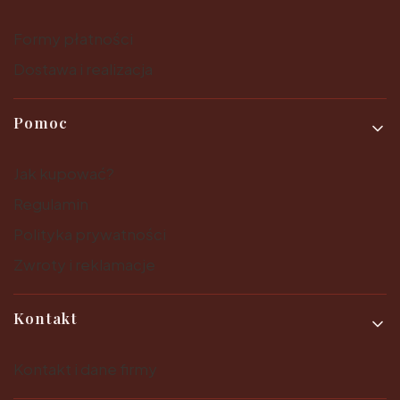
Formy płatności
Dostawa i realizacja
Pomoc
Jak kupować?
Regulamin
Polityka prywatności
Zwroty i reklamacje
Kontakt
Kontakt i dane firmy