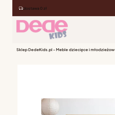
dostawa 0 zł
Sklep DedeKids.pl - Meble dziecięce i młodzieżow