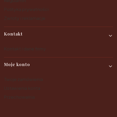
Regulamin
Polityka prywatności
Zwroty i reklamacje
Kontakt
Kontakt i dane firmy
Moje konto
Twoje zamówienia
Ustawienia konta
Przechowalnia