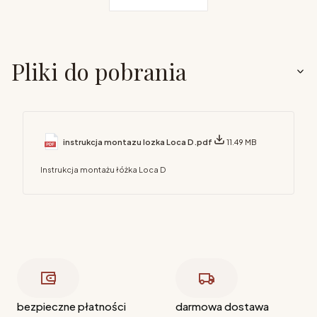
Pliki do pobrania
instrukcja montazu lozka Loca D.pdf
11.49 MB
Instrukcja montażu łóżka Loca D
bezpieczne płatności
darmowa dostawa