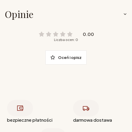
Opinie
0.00
Liczba ocen: 0
Oceń i opisz
bezpieczne płatności
darmowa dostawa