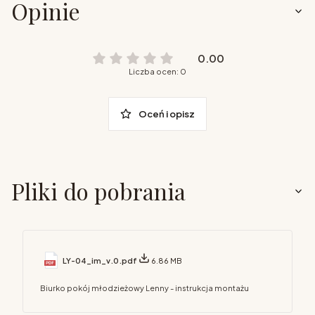
Opinie
0.00
Liczba ocen: 0
Oceń i opisz
Pliki do pobrania
LY-04_im_v.0.pdf
6.86 MB
Biurko pokój młodzieżowy Lenny - instrukcja montażu