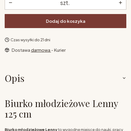
szt.
Dodaj do koszyka
Czas wysyłki:
do 21 dni
Dostawa
darmowa
- Kurier
Opis
Biurko młodzieżowe Lenny
125 cm
Biurko młodzieżowe Lenny
to wygodne miejsce do nauki, pracy