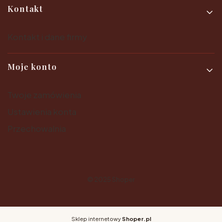
Kontakt
Kontakt i dane firmy
Moje konto
Twoje zamówienia
Ustawienia konta
Przechowalnia
© 2025
Shoper
Sklep internetowy
Shoper.pl