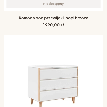
Niedostępny
Komoda pod przewijak Loopi brzoza
Cena
1 990,00 zł