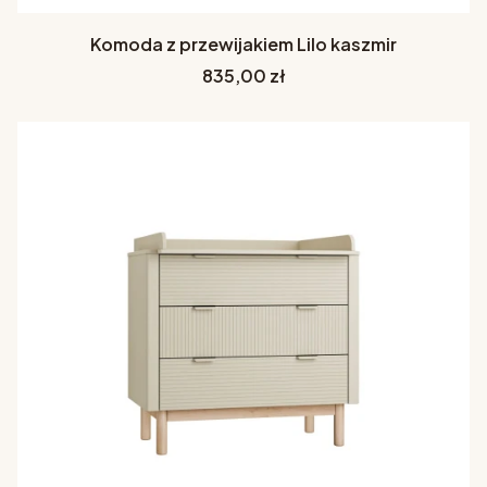
Komoda z przewijakiem Lilo kaszmir
Cena
835,00 zł