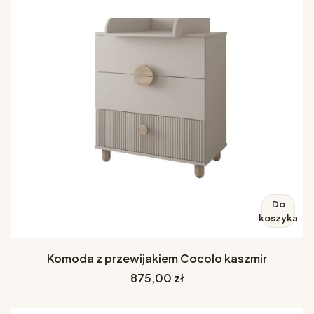
Do
koszyka
Komoda z przewijakiem Cocolo kaszmir
Cena
875,00 zł