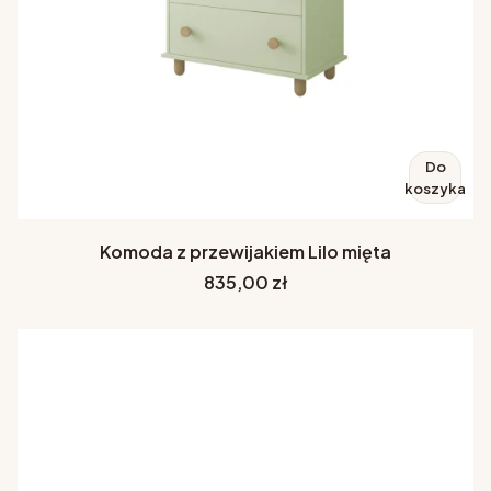
Do
koszyka
Komoda z przewijakiem Lilo mięta
Cena
835,00 zł