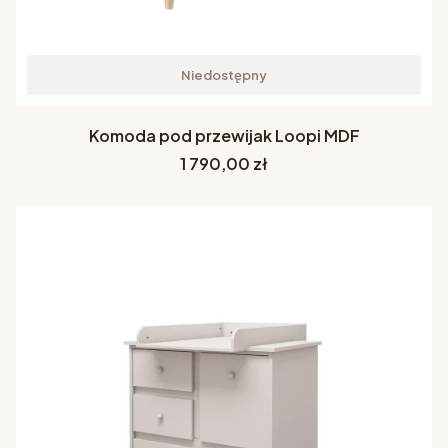
Niedostępny
Komoda pod przewijak Loopi MDF
Cena
1 790,00 zł