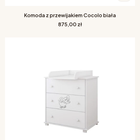
Komoda z przewijakiem Cocolo biała
Cena
875,00 zł