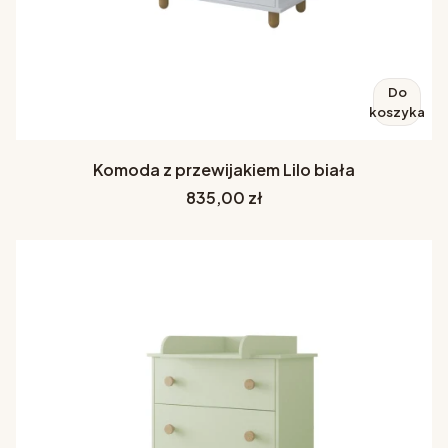
Do
koszyka
Komoda z przewijakiem Lilo biała
Cena
835,00 zł