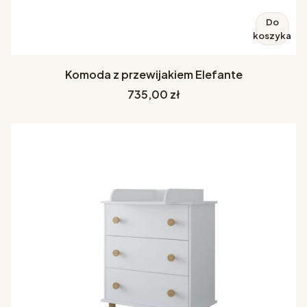
Do
koszyka
Komoda z przewijakiem Elefante
Cena
735,00 zł