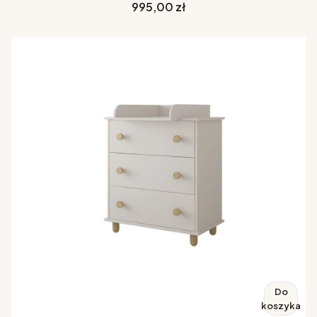
Cena
995,00 zł
Do
koszyka