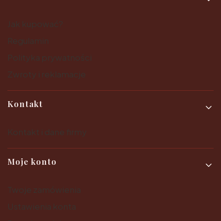
Jak kupować?
Regulamin
Polityka prywatności
Zwroty i reklamacje
Kontakt
Kontakt i dane firmy
Moje konto
Twoje zamówienia
Ustawienia konta