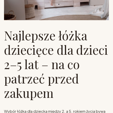
Najlepsze łóżka
dziecięce dla dzieci
2–5 lat – na co
patrzeć przed
zakupem
Wybór łóżka dla dziecka między 2. a 5. rokiem życia bywa