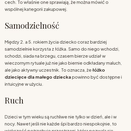
cech. To właśnie one sprawiają, że można mówić o
wspólnej kategorii zakupowej.
Samodzielność
Między 2. a 5. rokiem życia dziecko coraz bardziej
samodzielnie korzysta z łóżka. Samo do niego wchodzi,
schodzi, siada na brzegu, czasem bierze udział w
wieczornym rytuale już nie jako biernie odkładany maluch,
ale jako aktywny uczestnik. To oznacza, że
łóżko
dziecięce dla małego dziecka
powinno być dostępne i
intuicyjne w użyciu.
Ruch
Dzieci w tym wieku są ruchliwe nie tylko w dzień, ale i w
nocy. Nawet jeśli nie każde śpi bardzo niespokojnie, to
większość potrzebuje przestrzeni, która pozwala się