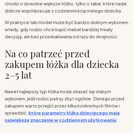
chodzi o dowolne większe łóżko, tylko o takie, które nadal
dobrze współpracuje z codziennością małego dziecka.
W praktyce taki model może być bardzo dobrym wyborem
wtedy, gdy rodzic chce kupić mebel bardziej trwały
decyzją, ale bez przeskakiwania od razu do skrajności.
Na co patrzeć przed
zakupem łóżka dla dziecka
2–5 lat
Nawet najlepszy typ łóżka może okazać się słabym
wyborem, jeśli rodzic patrzy zbyt ogólnie. Dlatego przed
zakupem warto przejść przez kilka konkretnych filtrów i
sprawdzić,
które parametry łóżka dziecięcego mają
największe znaczenie w codziennym użytkowaniu
.