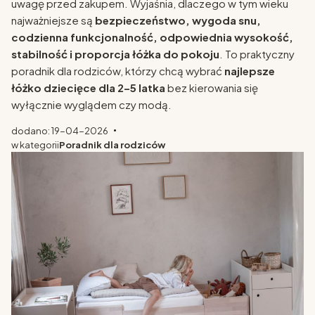
uwagę przed zakupem. Wyjaśnia, dlaczego w tym wieku
najważniejsze są
bezpieczeństwo, wygoda snu,
codzienna funkcjonalność, odpowiednia wysokość,
stabilność i proporcja łóżka do pokoju
. To praktyczny
poradnik dla rodziców, którzy chcą wybrać
najlepsze
łóżko dziecięce dla 2–5 latka
bez kierowania się
wyłącznie wyglądem czy modą.
dodano: 19-04-2026
w kategorii
Poradnik dla rodziców