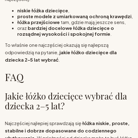
niskie łóżka dziecięce
,
proste modele z umiarkowaną ochroną krawędzi
,
łóżka przejściowe
tam, gdzie mają jeszcze sens,
oraz
bardziej docelowe łóżka dziecięce o
rozsądnej wysokości i spokojnej formie
.
To właśnie one najczęściej okazują się najlepszą
odpowiedzią na pytanie,
jakie łóżko dziecięce dla
dziecka 2–5 lat wybrać
.
FAQ
Jakie łóżko dziecięce wybrać dla
dziecka 2–5 lat?
Najczęściej najlepiej sprawdzają się
łóżka niskie, proste,
stabilne i dobrze dopasowane do codziennego
użytkowania
. W zależności od dziecka może to być łóżko