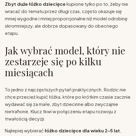
Zbyt duże łóżko dziecięce
kupione tylko po to, żeby nie
wracać do tematu przez długi czas, często okazuje się
mniej wygodne i mniej proporcjonalne niż model odrobinę
skromniejszy, ale dobrze dopasowany do obecnego
etapu.
Jak wybrać model, który nie
zestarzeje się po kilku
miesiącach
To jedno z najczęstszych pytań praktycznych. Rodzic nie
chce przecież kupić łóżka, które po krótkim czasie zacznie
wydawać się za małe, zbyt dziecinne albo zwyczajnie
nietrafione. Klucz tkwi w połączeniu etapu rozwoju z
trwałością decyzji.
Najlepiej wybierać
łóżko dziecięce dla wieku 2–5 lat
,