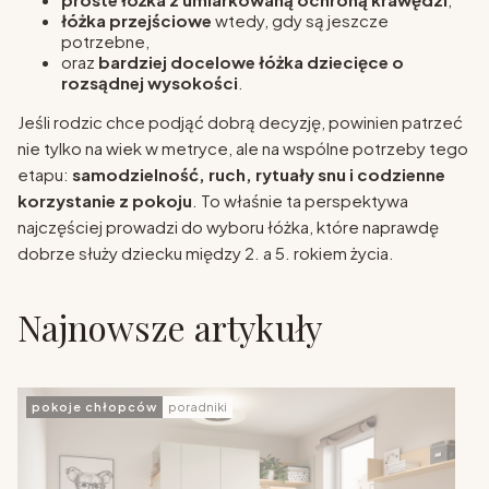
łóżka przejściowe
wtedy, gdy są jeszcze
potrzebne,
oraz
bardziej docelowe łóżka dziecięce o
rozsądnej wysokości
.
Jeśli rodzic chce podjąć dobrą decyzję, powinien patrzeć
nie tylko na wiek w metryce, ale na wspólne potrzeby tego
etapu:
samodzielność, ruch, rytuały snu i codzienne
korzystanie z pokoju
. To właśnie ta perspektywa
najczęściej prowadzi do wyboru łóżka, które naprawdę
dobrze służy dziecku między 2. a 5. rokiem życia.
Najnowsze artykuły
pokoje chłopców
poradniki