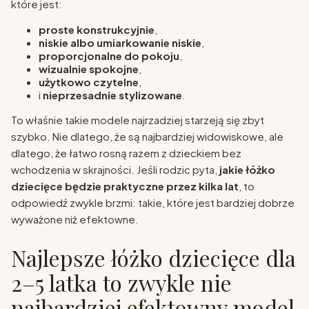
które jest:
proste konstrukcyjnie
,
niskie albo umiarkowanie niskie
,
proporcjonalne do pokoju
,
wizualnie spokojne
,
użytkowo czytelne
,
i
nieprzesadnie stylizowane
.
To właśnie takie modele najrzadziej starzeją się zbyt
szybko. Nie dlatego, że są najbardziej widowiskowe, ale
dlatego, że łatwo rosną razem z dzieckiem bez
wchodzenia w skrajności. Jeśli rodzic pyta,
jakie łóżko
dziecięce będzie praktyczne przez kilka lat
, to
odpowiedź zwykle brzmi: takie, które jest bardziej dobrze
wyważone niż efektowne.
Najlepsze łóżko dziecięce dla
2–5 latka to zwykle nie
najbardziej efektowny model