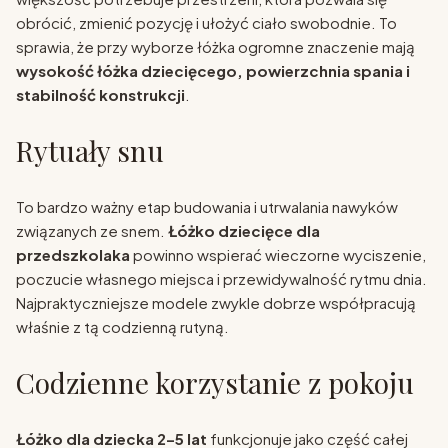
obrócić, zmienić pozycję i ułożyć ciało swobodnie. To
sprawia, że przy wyborze łóżka ogromne znaczenie mają
wysokość łóżka dziecięcego, powierzchnia spania i
stabilność konstrukcji
.
Rytuały snu
To bardzo ważny etap budowania i utrwalania nawyków
związanych ze snem.
Łóżko dziecięce dla
przedszkolaka
powinno wspierać wieczorne wyciszenie,
poczucie własnego miejsca i przewidywalność rytmu dnia.
Najpraktyczniejsze modele zwykle dobrze współpracują
właśnie z tą codzienną rutyną.
Codzienne korzystanie z pokoju
Łóżko dla dziecka 2–5 lat
funkcjonuje jako część całej