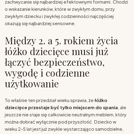
zachwycanie się najbardziej efektownymi formami. Chodzi
o wskazanie kierunków, które w zwykłym domu, przy
zwykłym dziecku i zwykłej codzienności najczęściej
okazują się najbardziej sensowne.
Między 2. a 5. rokiem życia
łóżko dziecięce musi już
łączyć bezpieczeństwo,
wygodę i codzienne
użytkowanie
To właśnie ten przedział wieku sprawia, że
łóżko
dziecięce przestaje być tylko miejscem do spania
, ale
jeszcze nie staje się całkowicie neutralnym meblem, który
można dobrać wyłącznie pod przyszłość. Dziecko w
wieku 2–5 lat jest już zwykle wystarczająco samodzielne,