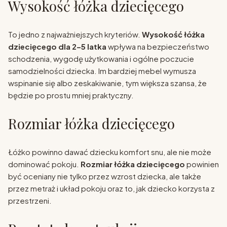
Wysokość łóżka dziecięcego
To jedno z najważniejszych kryteriów.
Wysokość łóżka
dziecięcego dla 2–5 latka
wpływa na bezpieczeństwo
schodzenia, wygodę użytkowania i ogólne poczucie
samodzielności dziecka. Im bardziej mebel wymusza
wspinanie się albo zeskakiwanie, tym większa szansa, że
będzie po prostu mniej praktyczny.
Rozmiar łóżka dziecięcego
Łóżko powinno dawać dziecku komfort snu, ale nie może
dominować pokoju.
Rozmiar łóżka dziecięcego
powinien
być oceniany nie tylko przez wzrost dziecka, ale także
przez metraż i układ pokoju oraz to, jak dziecko korzysta z
przestrzeni.