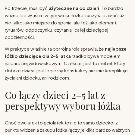
Po trzecie, musi być
użyteczne na co dzień
. To bardzo
ważne, bo właśnie w tym wieku łóżko zaczyna działać już
nie tylko jako miejsce do spania, ale też jako element
rytuałów, odpoczynku, czytania i całej dziecięcej
codzienności.
W praktyce właśnie ta potrójna rola sprawia, że
najlepsze
łóżko dziecięce dla 2–5 latka
rzadko bywa modelem
najbardziej widowiskowym. Częściej jest to mebel, który
dobrze działa, jest logiczny konstrukcyjnie i nie komplikuje
życia ani dziecku, ani rodzicom.
Co łączy dzieci 2–5 lat z
perspektywy wyboru łóżka
Choć dwulatek i pięciolatek to nie to samo dziecko, z
punktu widzenia zakupu łóżka łączy je kilka bardzo ważnych