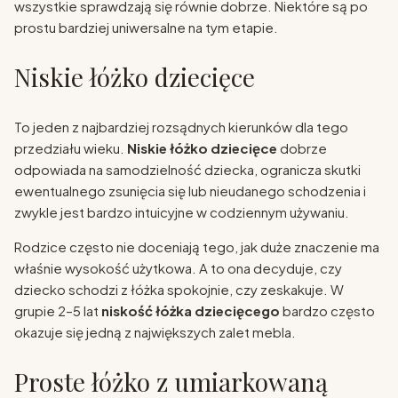
wszystkie sprawdzają się równie dobrze. Niektóre są po
prostu bardziej uniwersalne na tym etapie.
Niskie łóżko dziecięce
To jeden z najbardziej rozsądnych kierunków dla tego
przedziału wieku.
Niskie łóżko dziecięce
dobrze
odpowiada na samodzielność dziecka, ogranicza skutki
ewentualnego zsunięcia się lub nieudanego schodzenia i
zwykle jest bardzo intuicyjne w codziennym używaniu.
Rodzice często nie doceniają tego, jak duże znaczenie ma
właśnie wysokość użytkowa. A to ona decyduje, czy
dziecko schodzi z łóżka spokojnie, czy zeskakuje. W
grupie 2–5 lat
niskość łóżka dziecięcego
bardzo często
okazuje się jedną z największych zalet mebla.
Proste łóżko z umiarkowaną