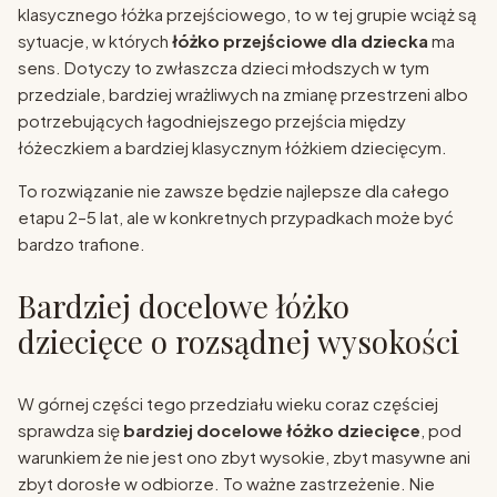
klasycznego łóżka przejściowego, to w tej grupie wciąż są
sytuacje, w których
łóżko przejściowe dla dziecka
ma
sens. Dotyczy to zwłaszcza dzieci młodszych w tym
przedziale, bardziej wrażliwych na zmianę przestrzeni albo
potrzebujących łagodniejszego przejścia między
łóżeczkiem a bardziej klasycznym łóżkiem dziecięcym.
To rozwiązanie nie zawsze będzie najlepsze dla całego
etapu 2–5 lat, ale w konkretnych przypadkach może być
bardzo trafione.
Bardziej docelowe łóżko
dziecięce o rozsądnej wysokości
W górnej części tego przedziału wieku coraz częściej
sprawdza się
bardziej docelowe łóżko dziecięce
, pod
warunkiem że nie jest ono zbyt wysokie, zbyt masywne ani
zbyt dorosłe w odbiorze. To ważne zastrzeżenie. Nie