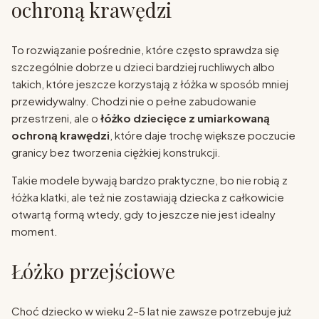
ochroną krawędzi
To rozwiązanie pośrednie, które często sprawdza się
szczególnie dobrze u dzieci bardziej ruchliwych albo
takich, które jeszcze korzystają z łóżka w sposób mniej
przewidywalny. Chodzi nie o pełne zabudowanie
przestrzeni, ale o
łóżko dziecięce z umiarkowaną
ochroną krawędzi
, które daje trochę większe poczucie
granicy bez tworzenia ciężkiej konstrukcji.
Takie modele bywają bardzo praktyczne, bo nie robią z
łóżka klatki, ale też nie zostawiają dziecka z całkowicie
otwartą formą wtedy, gdy to jeszcze nie jest idealny
moment.
Łóżko przejściowe
Choć dziecko w wieku 2–5 lat nie zawsze potrzebuje już