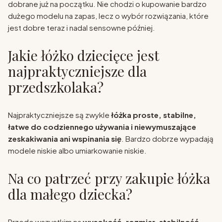
dobrane już na początku. Nie chodzi o kupowanie bardzo
dużego modelu na zapas, lecz o wybór rozwiązania, które
jest dobre teraz i nadal sensowne później.
Jakie łóżko dziecięce jest
najpraktyczniejsze dla
przedszkolaka?
Najpraktyczniejsze są zwykle
łóżka proste, stabilne,
łatwe do codziennego używania i niewymuszające
zeskakiwania ani wspinania się
. Bardzo dobrze wypadają
modele niskie albo umiarkowanie niskie.
Na co patrzeć przy zakupie łóżka
dla małego dziecka?
Przede wszystkim na
wysokość, rozmiar, stabilność,