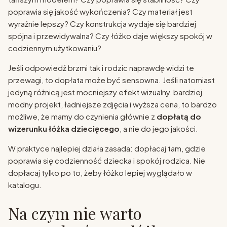
poprawia się jakość wykończenia? Czy materiał jest
wyraźnie lepszy? Czy konstrukcja wydaje się bardziej
spójna i przewidywalna? Czy łóżko daje większy spokój w
codziennym użytkowaniu?
Jeśli odpowiedź brzmi tak i rodzic naprawdę widzi te
przewagi, to dopłata może być sensowna. Jeśli natomiast
jedyną różnicą jest mocniejszy efekt wizualny, bardziej
modny projekt, ładniejsze zdjęcia i wyższa cena, to bardzo
możliwe, że mamy do czynienia głównie z
dopłatą do
wizerunku łóżka dziecięcego
, a nie do jego jakości.
W praktyce najlepiej działa zasada: dopłacaj tam, gdzie
poprawia się codzienność dziecka i spokój rodzica. Nie
dopłacaj tylko po to, żeby łóżko lepiej wyglądało w
katalogu.
Na czym nie warto