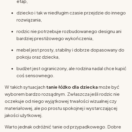
etap,
dziecko i tak w niedługim czasie przejdzie do innego
rozwiązania,
rodzic nie potrzebuje rozbudowanego designu ani
bardziej prestiżowego wykończenia,
mebel jest prosty, stabilny i dobrze dopasowany do
pokoju oraz dziecka,
budżet jest ograniczony, ale rodzina nadal chce kupić
coś sensownego.
W takich sytuacjach
tanie łóżko dla dziecka
może być
wyborem bardzo rozsądnym. Zwłaszcza jeśli rodzic nie
oczekuje od niego wyjątkowej trwałości wizualnej czy
materiałowej, ale po prostu spokojnej i wystarczającej
jakości użytkowej.
Warto jednak odróżnić tanie od przypadkowego. Dobre