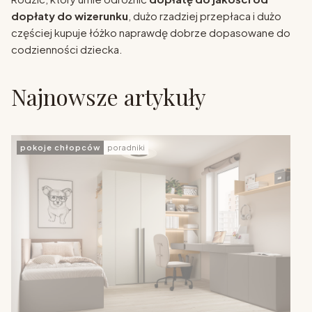
dopłaty do wizerunku
, dużo rzadziej przepłaca i dużo
częściej kupuje łóżko naprawdę dobrze dopasowane do
codzienności dziecka.
Najnowsze artykuły
pokoje chłopców
poradniki