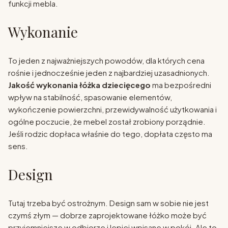
funkcji mebla.
Wykonanie
To jeden z najważniejszych powodów, dla których cena
rośnie i jednocześnie jeden z najbardziej uzasadnionych.
Jakość wykonania łóżka dziecięcego
ma bezpośredni
wpływ na stabilność, spasowanie elementów,
wykończenie powierzchni, przewidywalność użytkowania i
ogólne poczucie, że mebel został zrobiony porządnie.
Jeśli rodzic dopłaca właśnie do tego, dopłata często ma
sens.
Design
Tutaj trzeba być ostrożnym. Design sam w sobie nie jest
czymś złym — dobrze zaprojektowane łóżko może być
przyjemniejsze w odbiorze i lepiej wpisane w pokój. Ale to