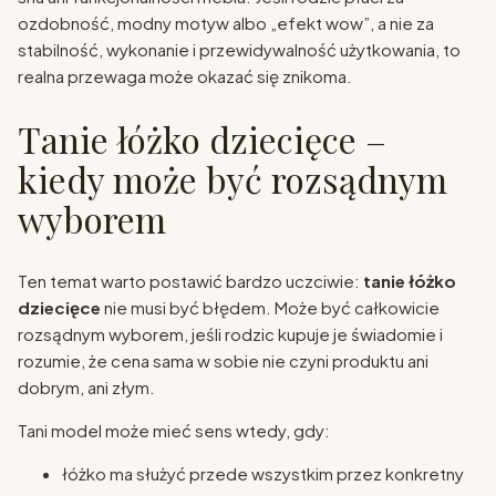
ozdobność, modny motyw albo „efekt wow”, a nie za
stabilność, wykonanie i przewidywalność użytkowania, to
realna przewaga może okazać się znikoma.
Tanie łóżko dziecięce –
kiedy może być rozsądnym
wyborem
Ten temat warto postawić bardzo uczciwie:
tanie łóżko
dziecięce
nie musi być błędem. Może być całkowicie
rozsądnym wyborem, jeśli rodzic kupuje je świadomie i
rozumie, że cena sama w sobie nie czyni produktu ani
dobrym, ani złym.
Tani model może mieć sens wtedy, gdy:
łóżko ma służyć przede wszystkim przez konkretny