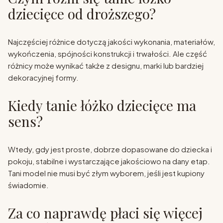
dziecięce od droższego?
Najczęściej różnice dotyczą jakości wykonania, materiałów,
wykończenia, spójności konstrukcji i trwałości. Ale część
różnicy może wynikać także z designu, marki lub bardziej
dekoracyjnej formy.
Kiedy tanie łóżko dziecięce ma
sens?
Wtedy, gdy jest proste, dobrze dopasowane do dziecka i
pokoju, stabilne i wystarczające jakościowo na dany etap.
Tani model nie musi być złym wyborem, jeśli jest kupiony
świadomie.
Za co naprawdę płaci się więcej