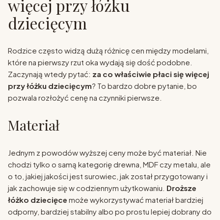
więcej przy łóżku
dziecięcym
Rodzice często widzą dużą różnicę cen między modelami,
które na pierwszy rzut oka wydają się dość podobne.
Zaczynają wtedy pytać:
za co właściwie płaci się więcej
przy łóżku dziecięcym
? To bardzo dobre pytanie, bo
pozwala rozłożyć cenę na czynniki pierwsze.
Materiał
Jednym z powodów wyższej ceny może być materiał. Nie
chodzi tylko o samą kategorię drewna, MDF czy metalu, ale
o to, jakiej jakości jest surowiec, jak został przygotowany i
jak zachowuje się w codziennym użytkowaniu.
Droższe
łóżko dziecięce
może wykorzystywać materiał bardziej
odporny, bardziej stabilny albo po prostu lepiej dobrany do