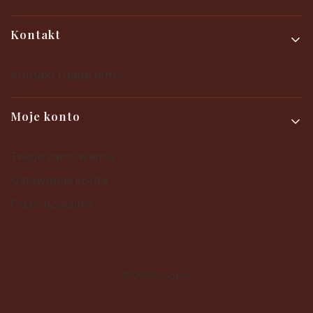
Kontakt
Kontakt i dane firmy
Moje konto
Twoje zamówienia
Ustawienia konta
Przechowalnia
© 2025
Shoper