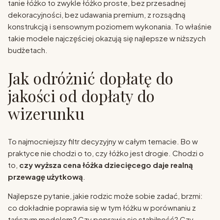
tanie łóżko to zwykle łóżko proste, bez przesadnej
dekoracyjności, bez udawania premium, z rozsądną
konstrukcją i sensownym poziomem wykonania. To właśnie
takie modele najczęściej okazują się najlepsze w niższych
budżetach.
Jak odróżnić dopłatę do
jakości od dopłaty do
wizerunku
To najmocniejszy filtr decyzyjny w całym temacie. Bo w
praktyce nie chodzi o to, czy łóżko jest drogie. Chodzi o
to,
czy wyższa cena łóżka dziecięcego daje realną
przewagę użytkową
.
Najlepsze pytanie, jakie rodzic może sobie zadać, brzmi:
co dokładnie poprawia się w tym łóżku w porównaniu z
tańszym modelem? Czy poprawia się stabilność? Czy