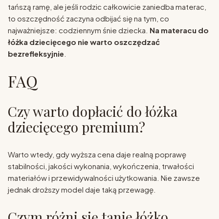
tańszą ramę, ale jeśli rodzic całkowicie zaniedba materac,
to oszczędność zaczyna odbijać się na tym, co
najważniejsze: codziennym śnie dziecka.
Na materacu do
łóżka dziecięcego nie warto oszczędzać
bezrefleksyjnie
.
FAQ
Czy warto dopłacić do łóżka
dziecięcego premium?
Warto wtedy, gdy wyższa cena daje realną poprawę
stabilności, jakości wykonania, wykończenia, trwałości
materiałów i przewidywalności użytkowania. Nie zawsze
jednak droższy model daje taką przewagę.
Czym różni się tanie łóżko