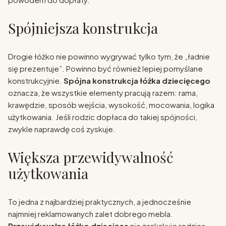
Spójniejsza konstrukcja
Drogie łóżko nie powinno wygrywać tylko tym, że „ładnie
się prezentuje”. Powinno być również lepiej pomyślane
konstrukcyjnie.
Spójna konstrukcja łóżka dziecięcego
oznacza, że wszystkie elementy pracują razem: rama,
krawędzie, sposób wejścia, wysokość, mocowania, logika
użytkowania. Jeśli rodzic dopłaca do takiej spójności,
zwykle naprawdę coś zyskuje.
Większa przewidywalność
użytkowania
To jedna z najbardziej praktycznych, a jednocześnie
najmniej reklamowanych zalet dobrego mebla.
Przewidywalne łóżko dziecięce
nie zaskakuje rodzica