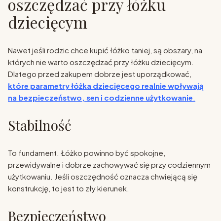
oszczędzać przy łóżku
dziecięcym
Nawet jeśli rodzic chce kupić łóżko taniej, są obszary, na
których nie warto oszczędzać przy łóżku dziecięcym.
Dlatego przed zakupem dobrze jest uporządkować,
które parametry łóżka dziecięcego realnie wpływają
na bezpieczeństwo, sen i codzienne użytkowanie
.
Stabilność
To fundament. Łóżko powinno być spokojne,
przewidywalne i dobrze zachowywać się przy codziennym
użytkowaniu. Jeśli oszczędność oznacza chwiejącą się
konstrukcję, to jest to zły kierunek.
Bezpieczeństwo