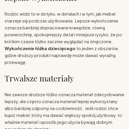
Rodzic widzi to w dotyku, w detalach i w tym, jak mebel
starzeje się podczas użytkowania. Lepsze wykończenie
oznacza bardziej dopracowane krawędzie, równą
powierzchnię, spokojniejszy detal i mniejsze ryzyko, że po
krótkim czasie łóżko zacznie wyglądać na zmęczone.
Wykończenie łóżka dziecięcego
to jeden z obszarów,
gdzie droższy produkt naprawdę może dawać wyraźną
przewagę.
Trwalsze materiały
Nie zawsze droższe łóżko oznacza materiał zdecydowanie
lepszy, ale często oznacza materiał lepiej wykorzystany
albo bardziej odporny na codzienność. Jeśli rodzic chce
kupić mebel, który ma dawać większy spokój użytkowy, to
właśnie materiał i sposób jego użycia bywają dobrym
powodem do dopłaty.