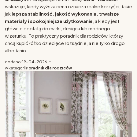
wskazuje, kiedy wyższa cena oznacza realne korzyści, takie
jak
lepsza stabilność, jakość wykonania, trwalsze
materiały i spokojniejsze użytkowanie
, a kiedy jest
głównie dopłatą do marki, designu lub modnego
wizerunku. To praktyczny poradnik dla rodziców, którzy
chcą kupić łóżko dziecięce rozsądnie, a nie tylko drogo
albo tanio.
dodano: 19-04-2026
w kategorii
Poradnik dla rodziców