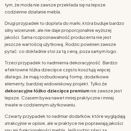
tym, że moda nie zawsze przekłada się na lepsze
codzienne działanie mebla.
Drugi przypadek to dopłata do marki, która buduje bardzo
silny wizerunek, ale nie daje proporcjonalnie wyższej
jakości. Sama rozpoznawalność producenta nie jest
jeszcze wartością użytkową. Rodzic powinien zawsze
pytać: co dokładnie stoi za tą ceną, poza samym logo.
Trzeci przypadek to nadmierna dekoracyjność. Bardzo
efektowne łóżka dziecięce często kosztują więcej
dlatego, że mają rozbudowaną formę, dodatkowe
elementy, bardziej widowiskowy projekt. Tylko że
dekoracyjne łóżko dziecięce premium
nie zawsze jest
lepsze. Czasem bywa nawet mniej praktyczne i mniej
trwałe w codziennym użytkowaniu.
Czwarty przypadek to nadmiar dodatków, które wyglądają
atrakcyjnie w opisie, ale w praktyce nie poprawiają jakości
snu ani funkcjonalności mebla. Jeśli rodzic płaci za