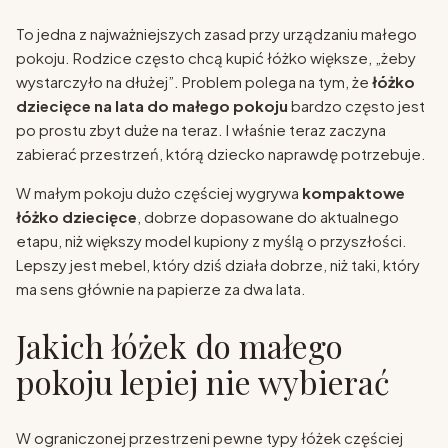
To jedna z najważniejszych zasad przy urządzaniu małego
pokoju. Rodzice często chcą kupić łóżko większe, „żeby
wystarczyło na dłużej”. Problem polega na tym, że
łóżko
dziecięce na lata do małego pokoju
bardzo często jest
po prostu zbyt duże na teraz. I właśnie teraz zaczyna
zabierać przestrzeń, którą dziecko naprawdę potrzebuje.
W małym pokoju dużo częściej wygrywa
kompaktowe
łóżko dziecięce
, dobrze dopasowane do aktualnego
etapu, niż większy model kupiony z myślą o przyszłości.
Lepszy jest mebel, który dziś działa dobrze, niż taki, który
ma sens głównie na papierze za dwa lata.
Jakich łóżek do małego
pokoju lepiej nie wybierać
W ograniczonej przestrzeni pewne typy łóżek częściej