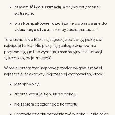
czasem
łóżko z szufladą
, ale tylko przy realnej
potrzebie,
oraz
kompaktowe rozwiązanie dopasowane do
aktualnego etapu
, a nie zbyt duże „na zapas”.
To właśnie takie łóżka najczęściej zostawiają pokojowi
najwięcej funkcji. Nie przejmują całego wnętrza, nie
przytłaczają go i nie wymagają aranżacyjnych akrobacji
tylko po to, by je zmieścić.
W małej przestrzeni naprawdę rzadko wygrywa model
najbardziej efektowny. Najczęściej wygrywa ten, który:
jest spokojny,
dobrze wpisuje się w układ pokoju,
nie zabiera codziennego komfortu,
i pozwala dziecku normalnie żyć w pokoju, a nie tylko