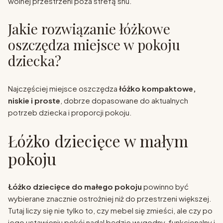
wolnej przestrzeni poza strefą snu.
Jakie rozwiązanie łóżkowe
oszczędza miejsce w pokoju
dziecka?
Najczęściej miejsce oszczędza
łóżko kompaktowe,
niskie i proste
, dobrze dopasowane do aktualnych
potrzeb dziecka i proporcji pokoju.
Łóżko dziecięce w małym
pokoju
Łóżko dziecięce do małego pokoju
powinno być
wybierane znacznie ostrożniej niż do przestrzeni większej.
Tutaj liczy się nie tylko to, czy mebel się zmieści, ale czy po
jego ustawieniu pokój nadal będzie wygodny, funkcjonalny i