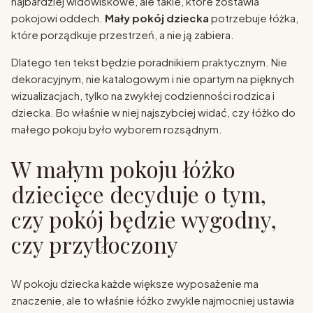
najbardziej widowiskowe, ale takie, które zostawia
pokojowi oddech.
Mały pokój dziecka
potrzebuje łóżka,
które porządkuje przestrzeń, a nie ją zabiera.
Dlatego ten tekst będzie poradnikiem praktycznym. Nie
dekoracyjnym, nie katalogowym i nie opartym na pięknych
wizualizacjach, tylko na zwykłej codzienności rodzica i
dziecka. Bo właśnie w niej najszybciej widać, czy łóżko do
małego pokoju było wyborem rozsądnym.
W małym pokoju łóżko
dziecięce decyduje o tym,
czy pokój będzie wygodny,
czy przytłoczony
W pokoju dziecka każde większe wyposażenie ma
znaczenie, ale to właśnie łóżko zwykle najmocniej ustawia