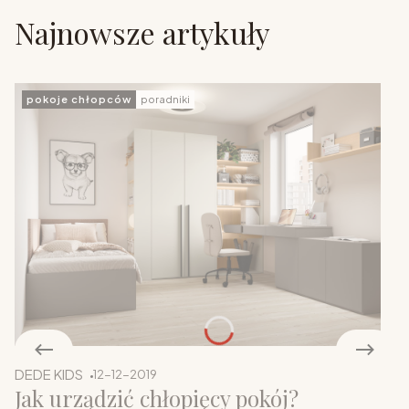
Najnowsze artykuły
pokoje chłopców
poradniki
DEDE KIDS
12-12-2019
Jak urządzić chłopięcy pokój?