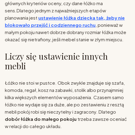
głównych kryteriów oceny, czy dane łóżko ma
sens.Dlatego jednym z najważniejszych etapów
planowania jest
ustawienie łóżka dziecka tak, żeby nie
blokowało przejść i codziennego ruchu
, ponieważ w
małym pokoju nawet dobrze dobrany rozmiar łóżka może
okazać się nietrafiony, jeśli mebel stanie w złym miejscu.
Liczy się ustawienie innych
mebli
Łóżko nie stoi w pustce. Obok zwykle znajduje się szafa,
komoda, regał, kosz na zabawki, stolik albo przynajmniej
kilka większych elementów wyposażenia. Czasem samo
łóżko nie wydaje się za duże, ale po zestawieniu z resztą
mebli pokój robi się nieczytelny i zagracony. Dlatego
dobór łóżka do małego pokoju
trzeba zawsze oceniać
w relacji do całego układu.