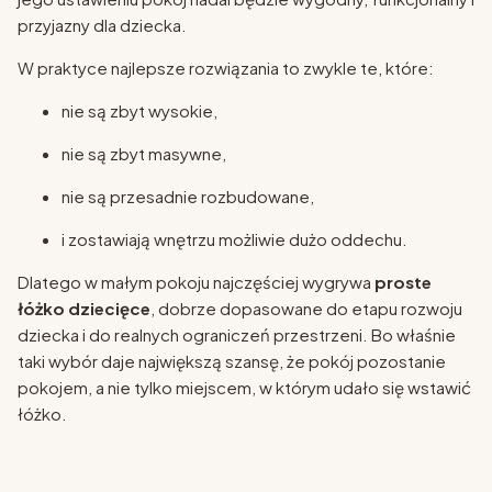
przyjazny dla dziecka.
W praktyce najlepsze rozwiązania to zwykle te, które:
nie są zbyt wysokie,
nie są zbyt masywne,
nie są przesadnie rozbudowane,
i zostawiają wnętrzu możliwie dużo oddechu.
Dlatego w małym pokoju najczęściej wygrywa
proste
łóżko dziecięce
, dobrze dopasowane do etapu rozwoju
dziecka i do realnych ograniczeń przestrzeni. Bo właśnie
taki wybór daje największą szansę, że pokój pozostanie
pokojem, a nie tylko miejscem, w którym udało się wstawić
łóżko.