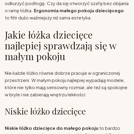
odkurzyć podłogę. Czy da się otworzyć szafę bez obijania
o ramę łóżka.
Ergonomia małego pokoju dziecięcego
to filtr dużo ważniejszy niż sama estetyka.
Jakie łóżka dziecięce
najlepiej sprawdzają się w
małym pokoju
Nie każde łóżko równie dobrze pracuje w ograniczonej
przestrzeni. W małym pokoju najlepiej wypadają modele,
które nie tylko mają sensowny rozmiar, ale też są spokojne
w bryle i nie zabierają wnętrzu lekkości.
Niskie łóżko dziecięce
Niskie łóżko dziecięce do małego pokoju
to bardzo