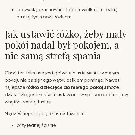
i pozwalają zachować choć niewielką, ale realną
strefę życia poza łóżkiem.
Jak ustawić łóżko, żeby mały
pokój nadal był pokojem, a
nie samą strefą spania
Choć ten tekst nie jest głównie o ustawianiu, w małym
pokoju nie da się tego wątku całkiem pominąć. Nawet
najlepsze
łóżko dziecięce do małego pokoju
może
działać źle, jeśli zostanie ustawione w sposób odbierający
wnętrzu resztę funkcji.
Najczęściej najlepiej działa ustawienie:
przy jednej ścianie,