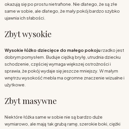
okazują się po prostu nietrafione. Nie dlatego, że są złe
same w sobie, ale dlatego, że mały pokój bardzo szybko
ujawnia ich słabości.
Zbyt wysokie
Wysokie łóżko dziecięce do małego pokoju
rzadko jest
dobrym pomysłem. Buduje ciężką bryłę, utrudnia dziecku
schodzenie, częściej wymaga większej ostrożności i
sprawia, że pokój wydaje się jeszcze mniejszy. W małym
wnętrzu wysokość mebla ma ogromne znaczenie wizualne i
użytkowe.
Zbyt masywne
Niektóre łóżka same w sobie nie są bardzo duże
wymiarowo, ale mają tak grubą ramę, szerokie boki, ciężki