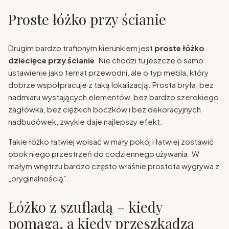
Proste łóżko przy ścianie
Drugim bardzo trafionym kierunkiem jest
proste łóżko
dziecięce przy ścianie
. Nie chodzi tu jeszcze o samo
ustawienie jako temat przewodni, ale o typ mebla, który
dobrze współpracuje z taką lokalizacją. Prosta bryła, bez
nadmiaru wystających elementów, bez bardzo szerokiego
zagłówka, bez ciężkich boczków i bez dekoracyjnych
nadbudówek, zwykle daje najlepszy efekt.
Takie łóżko łatwiej wpisać w mały pokój i łatwiej zostawić
obok niego przestrzeń do codziennego używania. W
małym wnętrzu bardzo często właśnie prostota wygrywa z
„oryginalnością”.
Łóżko z szufladą – kiedy
pomaga, a kiedy przeszkadza