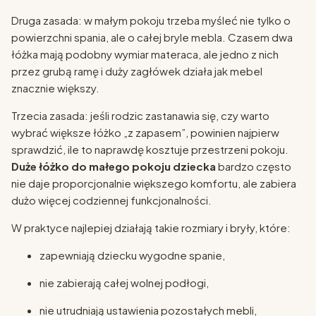
Druga zasada: w małym pokoju trzeba myśleć nie tylko o
powierzchni spania, ale o całej bryle mebla. Czasem dwa
łóżka mają podobny wymiar materaca, ale jedno z nich
przez grubą ramę i duży zagłówek działa jak mebel
znacznie większy.
Trzecia zasada: jeśli rodzic zastanawia się, czy warto
wybrać większe łóżko „z zapasem”, powinien najpierw
sprawdzić, ile to naprawdę kosztuje przestrzeni pokoju.
Duże łóżko do małego pokoju dziecka
bardzo często
nie daje proporcjonalnie większego komfortu, ale zabiera
dużo więcej codziennej funkcjonalności.
W praktyce najlepiej działają takie rozmiary i bryły, które:
zapewniają dziecku wygodne spanie,
nie zabierają całej wolnej podłogi,
nie utrudniają ustawienia pozostałych mebli,