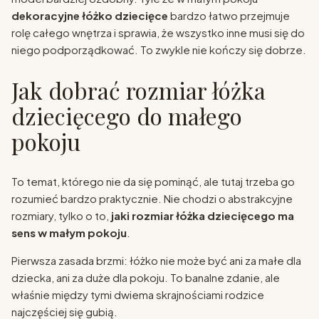
dekoracyjne łóżko dziecięce
bardzo łatwo przejmuje
rolę całego wnętrza i sprawia, że wszystko inne musi się do
niego podporządkować. To zwykle nie kończy się dobrze.
Jak dobrać rozmiar łóżka
dziecięcego do małego
pokoju
To temat, którego nie da się pominąć, ale tutaj trzeba go
rozumieć bardzo praktycznie. Nie chodzi o abstrakcyjne
rozmiary, tylko o to,
jaki rozmiar łóżka dziecięcego ma
sens w małym pokoju
.
Pierwsza zasada brzmi: łóżko nie może być ani za małe dla
dziecka, ani za duże dla pokoju. To banalne zdanie, ale
właśnie między tymi dwiema skrajnościami rodzice
najczęściej się gubią.