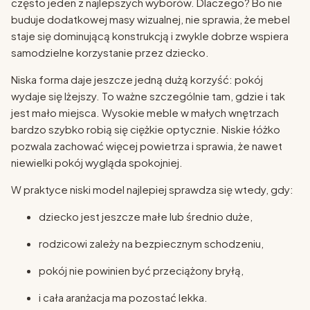
często jeden z najlepszych wyborów. Dlaczego? Bo nie
buduje dodatkowej masy wizualnej, nie sprawia, że mebel
staje się dominującą konstrukcją i zwykle dobrze wspiera
samodzielne korzystanie przez dziecko.
Niska forma daje jeszcze jedną dużą korzyść: pokój
wydaje się lżejszy. To ważne szczególnie tam, gdzie i tak
jest mało miejsca. Wysokie meble w małych wnętrzach
bardzo szybko robią się ciężkie optycznie. Niskie łóżko
pozwala zachować więcej powietrza i sprawia, że nawet
niewielki pokój wygląda spokojniej.
W praktyce niski model najlepiej sprawdza się wtedy, gdy:
dziecko jest jeszcze małe lub średnio duże,
rodzicowi zależy na bezpiecznym schodzeniu,
pokój nie powinien być przeciążony bryłą,
i cała aranżacja ma pozostać lekka.