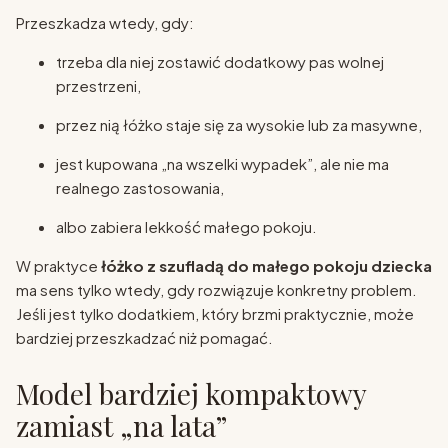
Przeszkadza wtedy, gdy:
trzeba dla niej zostawić dodatkowy pas wolnej
przestrzeni,
przez nią łóżko staje się za wysokie lub za masywne,
jest kupowana „na wszelki wypadek”, ale nie ma
realnego zastosowania,
albo zabiera lekkość małego pokoju.
W praktyce
łóżko z szufladą do małego pokoju dziecka
ma sens tylko wtedy, gdy rozwiązuje konkretny problem.
Jeśli jest tylko dodatkiem, który brzmi praktycznie, może
bardziej przeszkadzać niż pomagać.
Model bardziej kompaktowy
zamiast „na lata”