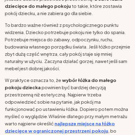
dziecięce do małego pokoju
to takie, które zostawia
pokój dziecku, a nie zabiera go dla siebie.
To bardzo ważne również z psychologicznego punktu
widzenia. Dziecko potrzebuje pokoju nie tylko do spania.
Potrzebuje miejsca do zabawy, odpoczynku, ruchu,
budowania własnego porządku świata. Jeśli łóżko przejmie
zbyt dużą część wnętrza, cały pokój staje się mniej
naturalny w użyciu. Zaczyna działać gorzej, nawet jeśli sam
mebel jest dobrej jakości.
W praktyce oznacza to, że
wybór łóżka do małego
pokoju dziecka
powinien być bardziej decyzją
przestrzenną niż estetyczną. Najpierw trzeba
odpowiedzieć sobie na pytanie, jak pokój ma
funkcjonować po ustawieniu łóżka. Dopiero potem można
myśleć o wyglądzie.Właśnie dlatego przy małym metrażu
warto najpierw określić
najlepsze miejsce na łóżko
dziecięce w ograniczonej przestrzeni pokoju
, bo