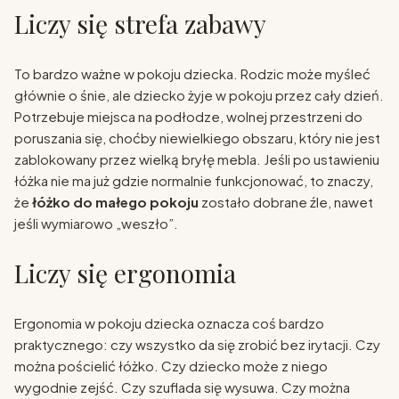
Liczy się strefa zabawy
To bardzo ważne w pokoju dziecka. Rodzic może myśleć
głównie o śnie, ale dziecko żyje w pokoju przez cały dzień.
Potrzebuje miejsca na podłodze, wolnej przestrzeni do
poruszania się, choćby niewielkiego obszaru, który nie jest
zablokowany przez wielką bryłę mebla. Jeśli po ustawieniu
łóżka nie ma już gdzie normalnie funkcjonować, to znaczy,
że
łóżko do małego pokoju
zostało dobrane źle, nawet
jeśli wymiarowo „weszło”.
Liczy się ergonomia
Ergonomia w pokoju dziecka oznacza coś bardzo
praktycznego: czy wszystko da się zrobić bez irytacji. Czy
można pościelić łóżko. Czy dziecko może z niego
wygodnie zejść. Czy szuflada się wysuwa. Czy można