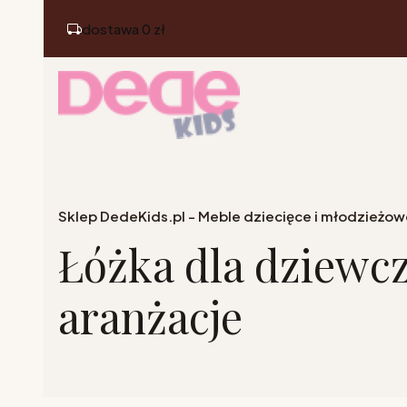
dostawa 0 zł
Sklep DedeKids.pl - Meble dziecięce i młodzieżow
Łóżka dla dziewcz
aranżacje