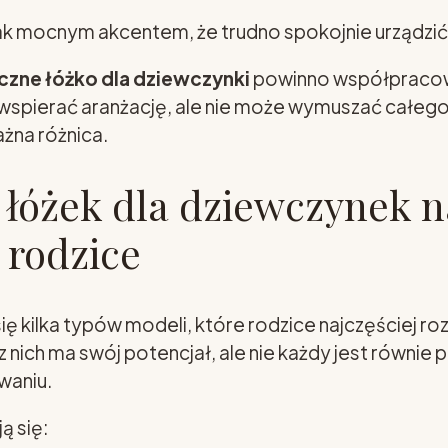
tak mocnym akcentem, że trudno spokojnie urządzić 
czne łóżko dla dziewczynki
powinno współpracowa
 wspierać aranżację, ale nie może wymuszać całeg
ażna różnica.
y łóżek dla dziewczynek n
 rodzice
ię kilka typów modeli, które rodzice najczęściej r
 nich ma swój potencjał, ale nie każdy jest równie 
waniu.
ą się: