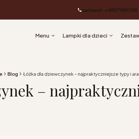
zadzwoń: +48571801788
Menu
Lampki dla dzieci
Zestaw
e
Blog
Łóżka dla dziewczynek – najpraktyczniejsze typy i ar
ynek – najpraktyczni