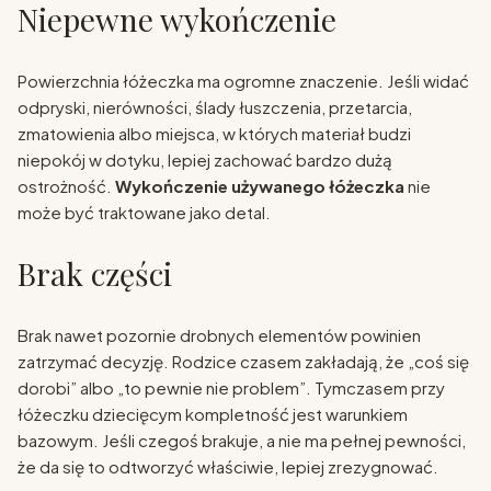
Niepewne wykończenie
Powierzchnia łóżeczka ma ogromne znaczenie. Jeśli widać
odpryski, nierówności, ślady łuszczenia, przetarcia,
zmatowienia albo miejsca, w których materiał budzi
niepokój w dotyku, lepiej zachować bardzo dużą
ostrożność.
Wykończenie używanego łóżeczka
nie
może być traktowane jako detal.
Brak części
Brak nawet pozornie drobnych elementów powinien
zatrzymać decyzję. Rodzice czasem zakładają, że „coś się
dorobi” albo „to pewnie nie problem”. Tymczasem przy
łóżeczku dziecięcym kompletność jest warunkiem
bazowym. Jeśli czegoś brakuje, a nie ma pełnej pewności,
że da się to odtworzyć właściwie, lepiej zrezygnować.