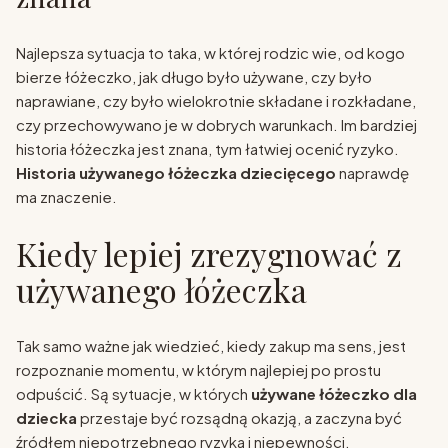
Najlepsza sytuacja to taka, w której rodzic wie, od kogo
bierze łóżeczko, jak długo było używane, czy było
naprawiane, czy było wielokrotnie składane i rozkładane,
czy przechowywano je w dobrych warunkach. Im bardziej
historia łóżeczka jest znana, tym łatwiej ocenić ryzyko.
Historia używanego łóżeczka dziecięcego
naprawdę
ma znaczenie.
Kiedy lepiej zrezygnować z
używanego łóżeczka
Tak samo ważne jak wiedzieć, kiedy zakup ma sens, jest
rozpoznanie momentu, w którym najlepiej po prostu
odpuścić. Są sytuacje, w których
używane łóżeczko dla
dziecka
przestaje być rozsądną okazją, a zaczyna być
źródłem niepotrzebnego ryzyka i niepewności.