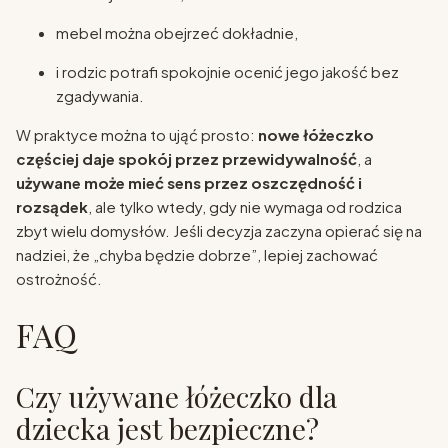
mebel można obejrzeć dokładnie,
i rodzic potrafi spokojnie ocenić jego jakość bez
zgadywania.
W praktyce można to ująć prosto:
nowe łóżeczko
częściej daje spokój przez przewidywalność
, a
używane może mieć sens przez oszczędność i
rozsądek
, ale tylko wtedy, gdy nie wymaga od rodzica
zbyt wielu domysłów. Jeśli decyzja zaczyna opierać się na
nadziei, że „chyba będzie dobrze”, lepiej zachować
ostrożność.
FAQ
Czy używane łóżeczko dla
dziecka jest bezpieczne?