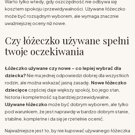
Warto tylko wtedy, gdy oszczędność nie odbywa się
kosztem spokoju i przewidywalności. Używane łóżeczko
może być rozsądnym wyborem, ale wymaga znacznie
uważniejszej oceny niż nowe.
Czy łóżeczko używane spełni
twoje oczekiwania
Łóżeczko używane czy nowe – co lepiej wybrać dla
dziecka?
Nie ma jednej odpowiedzi dobrej dla wszystkich
rodzin, ale można wskazać jasną zasadę.
Nowe łóżeczko
dziecięce
częściej daje większy spokój, bo jego stan,
historia i kompletność są bardziej przewidywalne.
Używane łóżeczko
może być dobrym wyborem, ale tylko
pod warunkiem, że jest naprawdę w bardzo dobrym stanie,
stabilne, kompletne i da się je rzetelnie ocenić.
Najważniejsze jest to, by nie kupować używanego łóżeczka