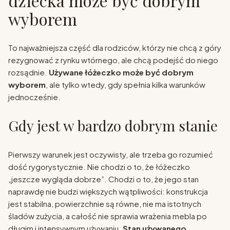
dziecka może być dobrym
wyborem
To najważniejsza część dla rodziców, którzy nie chcą z góry
rezygnować z rynku wtórnego, ale chcą podejść do niego
rozsądnie.
Używane łóżeczko może być dobrym
wyborem
, ale tylko wtedy, gdy spełnia kilka warunków
jednocześnie.
Gdy jest w bardzo dobrym stanie
Pierwszy warunek jest oczywisty, ale trzeba go rozumieć
dość rygorystycznie. Nie chodzi o to, że łóżeczko
„jeszcze wygląda dobrze”. Chodzi o to, że jego stan
naprawdę nie budzi większych wątpliwości: konstrukcja
jest stabilna, powierzchnie są równe, nie ma istotnych
śladów zużycia, a całość nie sprawia wrażenia mebla po
długim i intensywnym używaniu.
Stan używanego