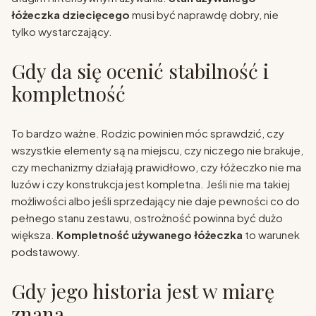
łóżeczka dziecięcego
musi być naprawdę dobry, nie
tylko wystarczający.
Gdy da się ocenić stabilność i
kompletność
To bardzo ważne. Rodzic powinien móc sprawdzić, czy
wszystkie elementy są na miejscu, czy niczego nie brakuje,
czy mechanizmy działają prawidłowo, czy łóżeczko nie ma
luzów i czy konstrukcja jest kompletna. Jeśli nie ma takiej
możliwości albo jeśli sprzedający nie daje pewności co do
pełnego stanu zestawu, ostrożność powinna być dużo
większa.
Kompletność używanego łóżeczka
to warunek
podstawowy.
Gdy jego historia jest w miarę
znana