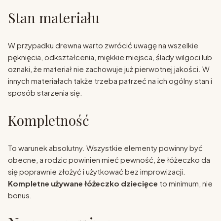
Stan materiału
W przypadku drewna warto zwrócić uwagę na wszelkie
pęknięcia, odkształcenia, miękkie miejsca, ślady wilgoci lub
oznaki, że materiał nie zachowuje już pierwotnej jakości. W
innych materiałach także trzeba patrzeć na ich ogólny stan i
sposób starzenia się.
Kompletność
To warunek absolutny. Wszystkie elementy powinny być
obecne, a rodzic powinien mieć pewność, że łóżeczko da
się poprawnie złożyć i użytkować bez improwizacji.
Kompletne używane łóżeczko dziecięce
to minimum, nie
bonus.