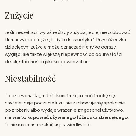
Zużycie
Jeśli mebel nosi wyraźne ślady zużycia, lepiej nie próbować
tłumaczyć sobie, że „to tylko kosmetyka”. Przy łóżeczku
dziecięcym zużycie może oznaczać nie tylko gorszy
wygląd, ale także większą niepewność co do trwałości
detali, stabilności i jakości powierzchni.
Niestabilność
To czerwona flaga. Jeśli konstrukcja choć trochę się
chwieje, daje poczucie luzu, nie zachowuje się spokojnie
po złożeniu albo wydaje wrażenie zmęczonej użytkowo,
nie warto kupować używanego łóżeczka dziecięcego
.
Tu nie ma sensu szukać usprawiedliwień.