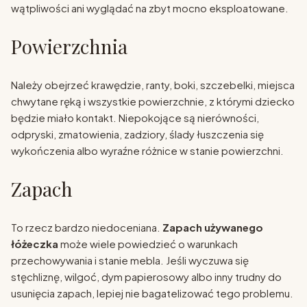
wątpliwości ani wyglądać na zbyt mocno eksploatowane.
Powierzchnia
Należy obejrzeć krawędzie, ranty, boki, szczebelki, miejsca
chwytane ręką i wszystkie powierzchnie, z którymi dziecko
będzie miało kontakt. Niepokojące są nierówności,
odpryski, zmatowienia, zadziory, ślady łuszczenia się
wykończenia albo wyraźne różnice w stanie powierzchni.
Zapach
To rzecz bardzo niedoceniana.
Zapach używanego
łóżeczka
może wiele powiedzieć o warunkach
przechowywania i stanie mebla. Jeśli wyczuwa się
stęchliznę, wilgoć, dym papierosowy albo inny trudny do
usunięcia zapach, lepiej nie bagatelizować tego problemu.