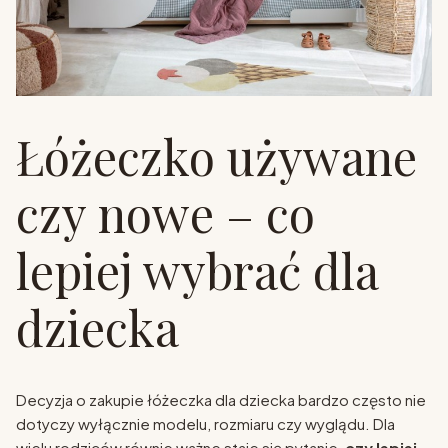
Łóżeczko używane
czy nowe – co
lepiej wybrać dla
dziecka
Decyzja o zakupie łóżeczka dla dziecka bardzo często nie
dotyczy wyłącznie modelu, rozmiaru czy wyglądu. Dla
wielu rodziców równie ważne staje się pytanie,
czy lepiej