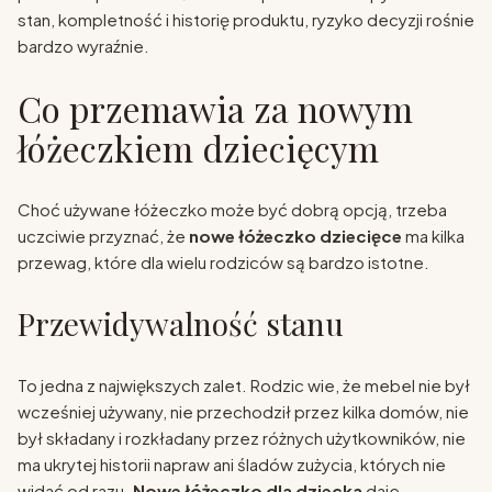
stan, kompletność i historię produktu, ryzyko decyzji rośnie
bardzo wyraźnie.
Co przemawia za nowym
łóżeczkiem dziecięcym
Choć używane łóżeczko może być dobrą opcją, trzeba
uczciwie przyznać, że
nowe łóżeczko dziecięce
ma kilka
przewag, które dla wielu rodziców są bardzo istotne.
Przewidywalność stanu
To jedna z największych zalet. Rodzic wie, że mebel nie był
wcześniej używany, nie przechodził przez kilka domów, nie
był składany i rozkładany przez różnych użytkowników, nie
ma ukrytej historii napraw ani śladów zużycia, których nie
widać od razu.
Nowe łóżeczko dla dziecka
daje