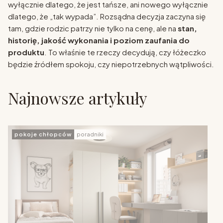
wyłącznie dlatego, że jest tańsze, ani nowego wyłącznie
dlatego, że „tak wypada”. Rozsądna decyzja zaczyna się
tam, gdzie rodzic patrzy nie tylko na cenę, ale na
stan,
historię, jakość wykonania i poziom zaufania do
produktu
. To właśnie te rzeczy decydują, czy łóżeczko
będzie źródłem spokoju, czy niepotrzebnych wątpliwości.
Najnowsze artykuły
pokoje chłopców
poradniki