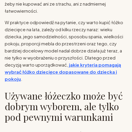
żeby nie kupować ani ze strachu, ani z nadmiernej
łatwowierności.
W praktyce odpowiedź na pytanie, czy warto kupić łóżko
dziecięce na lata, zależy od kilku rzeczy naraz: wieku
dziecka, jego samodzielności, sposobu spania, wielkości
pokoju, proporcji mebla do przestrzeni oraz tego, czy
bardziej docelowy model nadal dobrze działa już teraz, a
nie tylko w wyobrażeniu o przyszłości. Dlatego przed
decyzją warto uporządkować,
jakie kryteria pomagają
wybrać łóżko dziecięce dopasowane do dziecka i
pokoju
.
Używane łóżeczko może być
dobrym wyborem, ale tylko
pod pewnymi warunkami