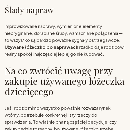
Ślady napraw
Improwizowane naprawy, wymienione elementy
nieoryginalne, dorabiane śruby, wzmacniane połączenia —
to wszystko są bardzo poważne sygnały ostrzegawcze.
Używane łóżeczko po naprawach
rzadko daje rodzicowi
realny spokój i najczęściej lepiej go nie kupować.
Na co zwrócić uwagę przy
zakupie używanego łóżeczka
dziecięcego
Jeśli rodzic mimo wszystko poważnie rozważa rynek
wtórny, potrzebuje konkretnej listy rzeczy do
sprawdzenia. To właśnie ona najczęściej decyduje, czy
zakup będzie rozsądny, bo używane łóżeczko trzeba