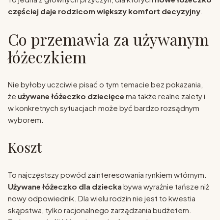
częściej daje rodzicom większy komfort decyzyjny
.
Co przemawia za używanym
łóżeczkiem
Nie byłoby uczciwie pisać o tym temacie bez pokazania,
że
używane łóżeczko dziecięce
ma także realne zalety i
w konkretnych sytuacjach może być bardzo rozsądnym
wyborem.
Koszt
To najczęstszy powód zainteresowania rynkiem wtórnym.
Używane łóżeczko dla dziecka
bywa wyraźnie tańsze niż
nowy odpowiednik. Dla wielu rodzin nie jest to kwestia
skąpstwa, tylko racjonalnego zarządzania budżetem.