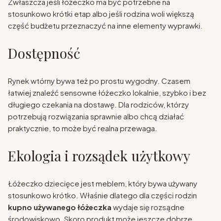
Zwłaszcza jeśli łóżeczko ma być potrzebne na
stosunkowo krótki etap albo jeśli rodzina woli większą
część budżetu przeznaczyć na inne elementy wyprawki.
Dostępność
Rynek wtórny bywa też po prostu wygodny. Czasem
łatwiej znaleźć sensowne łóżeczko lokalnie, szybko i bez
długiego czekania na dostawę. Dla rodziców, którzy
potrzebują rozwiązania sprawnie albo chcą działać
praktycznie, to może być realna przewaga.
Ekologia i rozsądek użytkowy
Łóżeczko dziecięce jest meblem, który bywa używany
stosunkowo krótko. Właśnie dlatego dla części rodzin
kupno używanego łóżeczka
wydaje się rozsądne
środowiskowo. Skoro produkt może jeszcze dobrze