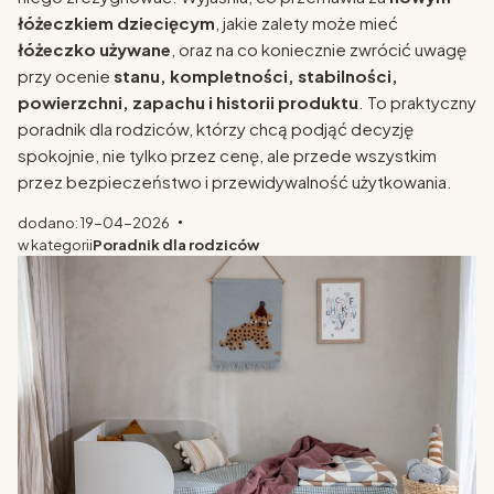
łóżeczkiem dziecięcym
, jakie zalety może mieć
łóżeczko używane
, oraz na co koniecznie zwrócić uwagę
przy ocenie
stanu, kompletności, stabilności,
powierzchni, zapachu i historii produktu
. To praktyczny
poradnik dla rodziców, którzy chcą podjąć decyzję
spokojnie, nie tylko przez cenę, ale przede wszystkim
przez bezpieczeństwo i przewidywalność użytkowania.
dodano: 19-04-2026
w kategorii
Poradnik dla rodziców