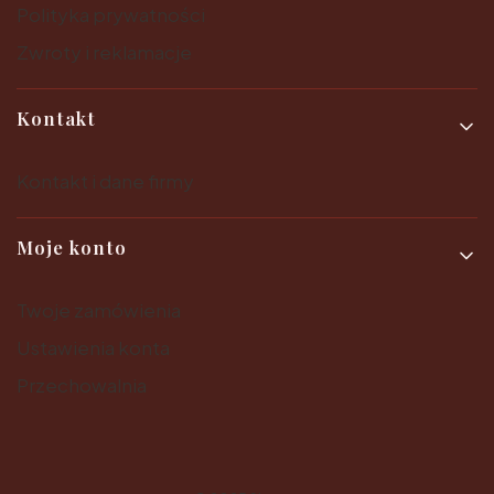
Polityka prywatności
Zwroty i reklamacje
Kontakt
Kontakt i dane firmy
Moje konto
Twoje zamówienia
Ustawienia konta
Przechowalnia