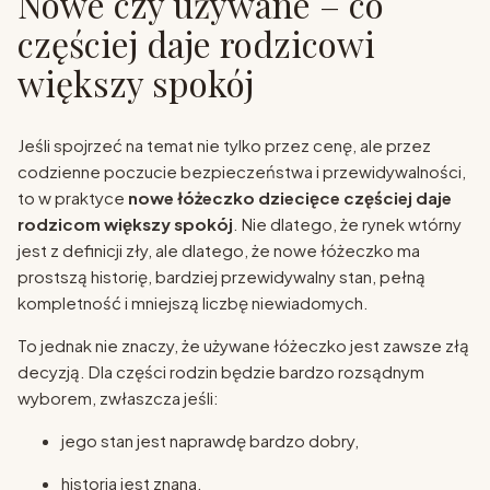
Nowe czy używane – co
częściej daje rodzicowi
większy spokój
Jeśli spojrzeć na temat nie tylko przez cenę, ale przez
codzienne poczucie bezpieczeństwa i przewidywalności,
to w praktyce
nowe łóżeczko dziecięce częściej daje
rodzicom większy spokój
. Nie dlatego, że rynek wtórny
jest z definicji zły, ale dlatego, że nowe łóżeczko ma
prostszą historię, bardziej przewidywalny stan, pełną
kompletność i mniejszą liczbę niewiadomych.
To jednak nie znaczy, że używane łóżeczko jest zawsze złą
decyzją. Dla części rodzin będzie bardzo rozsądnym
wyborem, zwłaszcza jeśli:
jego stan jest naprawdę bardzo dobry,
historia jest znana,