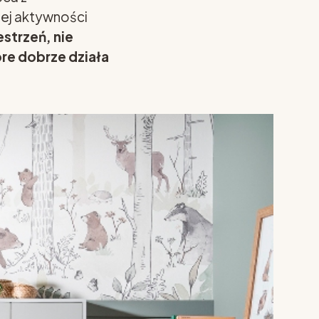
nej aktywności
estrzeń, nie
re dobrze działa