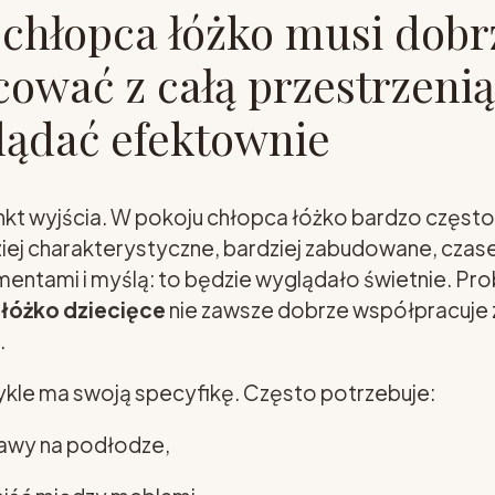
chłopca łóżko musi dobr
ować z całą przestrzenią,
lądać efektownie
nkt wyjścia. W pokoju chłopca łóżko bardzo często
iej charakterystyczne, bardziej zabudowane, cza
entami i myślą: to będzie wyglądało świetnie. Pr
łóżko dziecięce
nie zawsze dobrze współpracuje z
.
ykle ma swoją specyfikę. Często potrzebuje:
awy na podłodze,