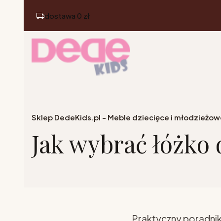
dostawa 0 zł
Sklep DedeKids.pl - Meble dziecięce i młodzieżow
Jak wybrać łóżko 
Praktyczny poradnik