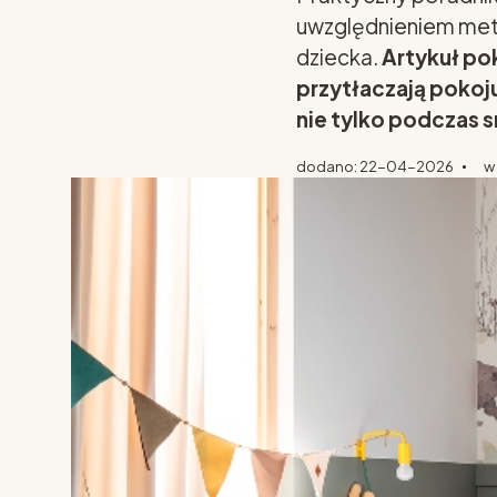
uwzględnieniem metr
dziecka.
Artykuł pok
przytłaczają pokoj
nie tylko podczas sn
dodano: 22-04-2026
w