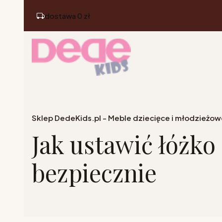
dostawa 0 zł
Sklep DedeKids.pl - Meble dziecięce i młodzieżow
Jak ustawić łóżko
bezpiecznie