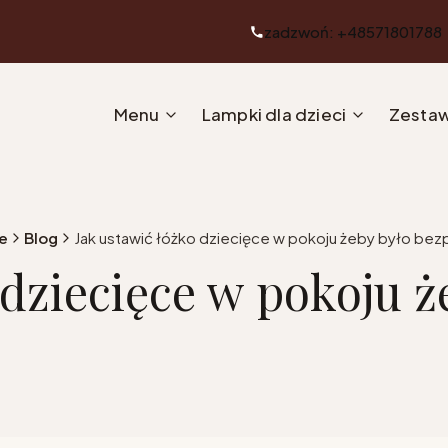
zadzwoń: +48571801788
Menu
Lampki dla dzieci
Zestaw
e
Blog
Jak ustawić łóżko dziecięce w pokoju żeby było bez
 dziecięce w pokoju ż