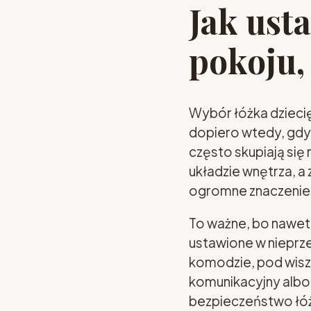
Jak ust
pokoju,
Wybór łóżka dziecię
dopiero wtedy, gdy 
często skupiają się
układzie wnętrza, a
ogromne znaczenie
To ważne, bo nawet 
ustawione w nieprze
komodzie, pod wiszą
komunikacyjny albo 
bezpieczeństwo łóżk