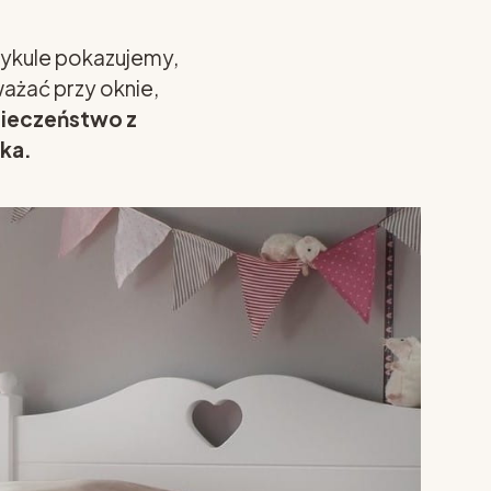
tykule pokazujemy,
ważać przy oknie,
pieczeństwo z
ka.