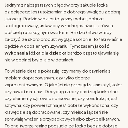
Jednym z najczęstszych błędów przy zakupie łóżka
dziecięcego jest utożsamianie dobrego wyglądu z dobrą
jakością. Rodzic widzi estetyczny mebel, dobrze
sfotografowany, ustawiony w ładnej aranżacji, z równą
pościelą i atrakcyjnym światłem. Bardzo łatwo wtedy
założyć, że skoro produkt wygląda solidnie, to taki właśnie
będzie w codziennym używaniu. Tymczasem
jakość
wykonania łóżka dla dziecka
bardzo często ujawnia się
nie w ogólnej bryle, ale w detalach.
To właśnie detale pokazują, czy mamy do czynienia z
meblem dopracowanym, czy tylko dobrze
zaprezentowanym. O jakości nie przesądza sam styl, kolor
czy nawet materiał. Decydują rzeczy bardziej konkretne:
czy elementy są równo spasowane, czy konstrukcja jest
sztywna, czy powierzchnia jest dobrze wykończona, czy
krawędzie są dopracowane, czy miejsca łączeń nie
sprawiają wrażenia przypadkowych albo zbyt delikatnych.
To one tworzą realne poczucie, że łóżko będzie dobrze