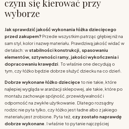
czym się kierować przy
wyborze
Jak sprawdzić jakość wykonania łóżka dziecięcego
przed zakupem?
Przede wszystkim patrząc głębiej niż na
sam styl, kolor i nazwę materiału. Prawdziwą jakość widać w
detalach: w
stabilności konstrukcji, spasowaniu
elementów, sztywności ramy, jakości wykończenia i
dopracowaniu krawędzi
. To właśnie one decydują o
tym, czy łóżko będzie dobrze służyć dziecku na co dzień.
Dobrze wykonane łóżko dziecięce
to nie takie, które
najlepiej wygląda w aranżacji sklepowej, ale takie, które po
montażu zachowuje spójność, przewidywalność i
odporność na zwykłe użytkowanie. Dlatego rozsądny
rodzic nie pyta tylko, czy łóżko jest ładne albo z jakiego
materiału jest zrobione. Pyta też,
czy zostało naprawdę
dobrze wykonane
. I właśnie to pytanie najczęściej