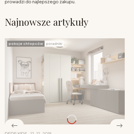
prowadzi do najlepszego zakupu.
Najnowsze artykuły
pokoje chłopców
poradniki
DEDE KIDS
12-12-2019