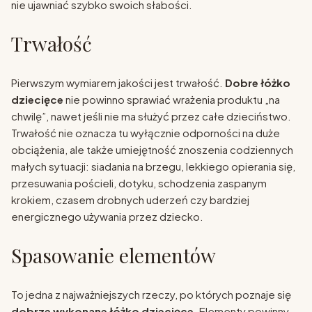
nie ujawniać szybko swoich słabości.
Trwałość
Pierwszym wymiarem jakości jest trwałość.
Dobre łóżko
dziecięce
nie powinno sprawiać wrażenia produktu „na
chwilę”, nawet jeśli nie ma służyć przez całe dzieciństwo.
Trwałość nie oznacza tu wyłącznie odporności na duże
obciążenia, ale także umiejętność znoszenia codziennych
małych sytuacji: siadania na brzegu, lekkiego opierania się,
przesuwania pościeli, dotyku, schodzenia zaspanym
krokiem, czasem drobnych uderzeń czy bardziej
energicznego używania przez dziecko.
Spasowanie elementów
To jedna z najważniejszych rzeczy, po których poznaje się
dobrze wykonane łóżko dziecięce
. Elementy powinny