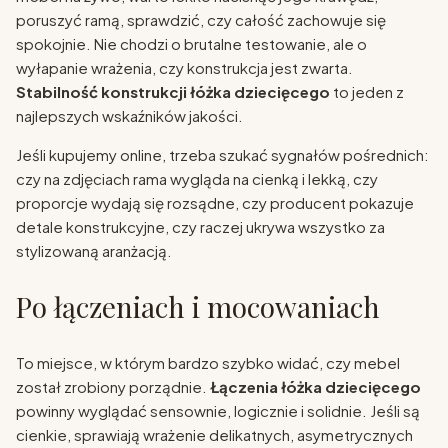
poruszyć ramą, sprawdzić, czy całość zachowuje się
spokojnie. Nie chodzi o brutalne testowanie, ale o
wyłapanie wrażenia, czy konstrukcja jest zwarta.
Stabilność konstrukcji łóżka dziecięcego
to jeden z
najlepszych wskaźników jakości.
Jeśli kupujemy online, trzeba szukać sygnałów pośrednich:
czy na zdjęciach rama wygląda na cienką i lekką, czy
proporcje wydają się rozsądne, czy producent pokazuje
detale konstrukcyjne, czy raczej ukrywa wszystko za
stylizowaną aranżacją.
Po łączeniach i mocowaniach
To miejsce, w którym bardzo szybko widać, czy mebel
został zrobiony porządnie.
Łączenia łóżka dziecięcego
powinny wyglądać sensownie, logicznie i solidnie. Jeśli są
cienkie, sprawiają wrażenie delikatnych, asymetrycznych