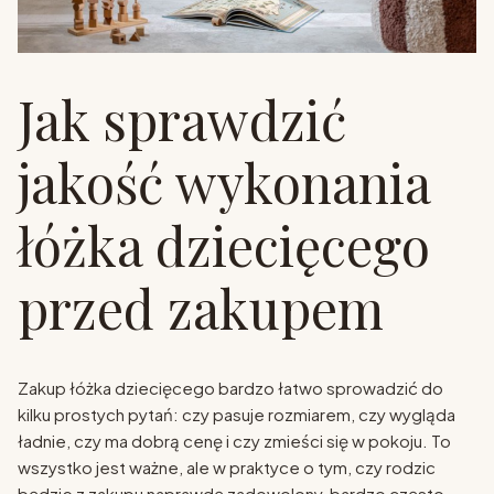
Jak sprawdzić
jakość wykonania
łóżka dziecięcego
przed zakupem
Zakup łóżka dziecięcego bardzo łatwo sprowadzić do
kilku prostych pytań: czy pasuje rozmiarem, czy wygląda
ładnie, czy ma dobrą cenę i czy zmieści się w pokoju. To
wszystko jest ważne, ale w praktyce o tym, czy rodzic
będzie z zakupu naprawdę zadowolony, bardzo często