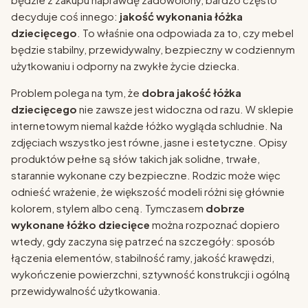
decyduje coś innego:
jakość wykonania łóżka
dziecięcego
. To właśnie ona odpowiada za to, czy mebel
będzie stabilny, przewidywalny, bezpieczny w codziennym
użytkowaniu i odporny na zwykłe życie dziecka.
Problem polega na tym, że
dobra jakość łóżka
dziecięcego
nie zawsze jest widoczna od razu. W sklepie
internetowym niemal każde łóżko wygląda schludnie. Na
zdjęciach wszystko jest równe, jasne i estetyczne. Opisy
produktów pełne są słów takich jak solidne, trwałe,
starannie wykonane czy bezpieczne. Rodzic może więc
odnieść wrażenie, że większość modeli różni się głównie
kolorem, stylem albo ceną. Tymczasem
dobrze
wykonane łóżko dziecięce
można rozpoznać dopiero
wtedy, gdy zaczyna się patrzeć na szczegóły: sposób
łączenia elementów, stabilność ramy, jakość krawędzi,
wykończenie powierzchni, sztywność konstrukcji i ogólną
przewidywalność użytkowania.