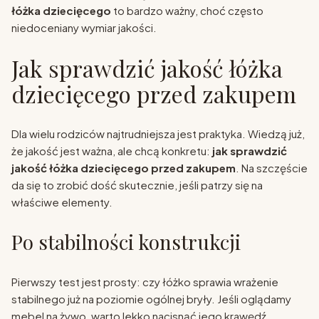
łóżka dziecięcego
to bardzo ważny, choć często
niedoceniany wymiar jakości.
Jak sprawdzić jakość łóżka
dziecięcego przed zakupem
Dla wielu rodziców najtrudniejsza jest praktyka. Wiedzą już,
że jakość jest ważna, ale chcą konkretu:
jak sprawdzić
jakość łóżka dziecięcego przed zakupem
. Na szczęście
da się to zrobić dość skutecznie, jeśli patrzy się na
właściwe elementy.
Po stabilności konstrukcji
Pierwszy test jest prosty: czy łóżko sprawia wrażenie
stabilnego już na poziomie ogólnej bryły. Jeśli oglądamy
mebel na żywo, warto lekko nacisnąć jego krawędź,