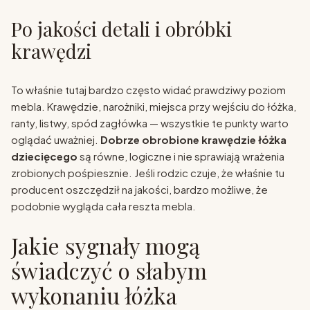
Po jakości detali i obróbki
krawędzi
To właśnie tutaj bardzo często widać prawdziwy poziom
mebla. Krawędzie, narożniki, miejsca przy wejściu do łóżka,
ranty, listwy, spód zagłówka — wszystkie te punkty warto
oglądać uważniej.
Dobrze obrobione krawędzie łóżka
dziecięcego
są równe, logiczne i nie sprawiają wrażenia
zrobionych pośpiesznie. Jeśli rodzic czuje, że właśnie tu
producent oszczędził na jakości, bardzo możliwe, że
podobnie wygląda cała reszta mebla.
Jakie sygnały mogą
świadczyć o słabym
wykonaniu łóżka