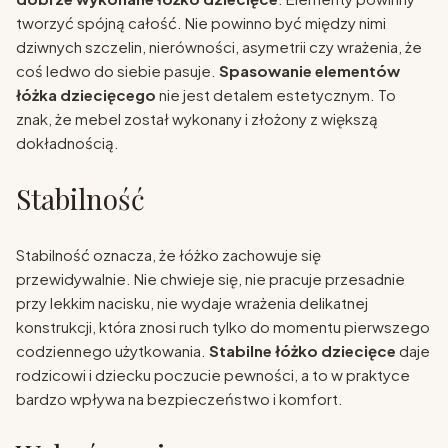
tworzyć spójną całość. Nie powinno być między nimi
dziwnych szczelin, nierówności, asymetrii czy wrażenia, że
coś ledwo do siebie pasuje.
Spasowanie elementów
łóżka dziecięcego
nie jest detalem estetycznym. To
znak, że mebel został wykonany i złożony z większą
dokładnością.
Stabilność
Stabilność oznacza, że łóżko zachowuje się
przewidywalnie. Nie chwieje się, nie pracuje przesadnie
przy lekkim nacisku, nie wydaje wrażenia delikatnej
konstrukcji, która znosi ruch tylko do momentu pierwszego
codziennego użytkowania.
Stabilne łóżko dziecięce
daje
rodzicowi i dziecku poczucie pewności, a to w praktyce
bardzo wpływa na bezpieczeństwo i komfort.