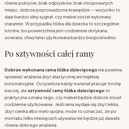
równe pokrycie, brak odprysków, brak chropowatych
miejsc, dobrze poprowadzone krawędzie — wszystko to
daje bardzo silny sygnał, czy mebel został wykonany
starannie. W przypadku łóżka dla dziecka to szczególnie
istotne, bo powierzchnia jest codziennie dotykana,
ocierana, chwytana i użytkowana bardzo bezpośrednio.
Po sztywności całej ramy
Dobrze wykonana rama łóżka dziecięcego
nie powinna
sprawiać wrażenia zbyt elastycznej ani miękkiej
konstrukcyjnie. Oczywiście każdy materiał pracuje trochę
inaczej, ale
sztywność ramy łóżka dziecięcego
to
praktyczna oznaka tego, czy mebel będzie dobrze znosił
codzienne użytkowanie. Jeśli rama wydaje się zbyt lekka,
zbyt cienka albo mało spójna, może to oznaczać, że po
montażu i kilku miesiącach używania nie będzie już dawała
równie dobrego wrażenia.