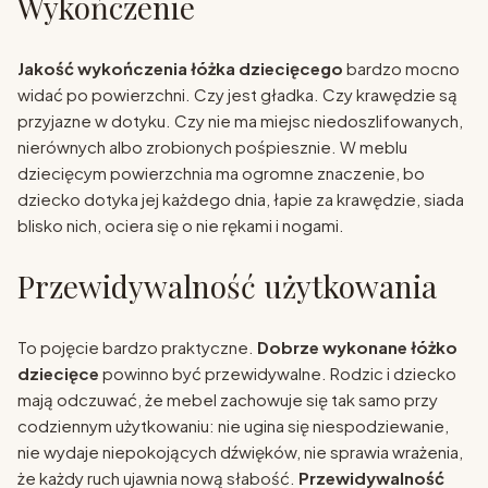
Wykończenie
Jakość wykończenia łóżka dziecięcego
bardzo mocno
widać po powierzchni. Czy jest gładka. Czy krawędzie są
przyjazne w dotyku. Czy nie ma miejsc niedoszlifowanych,
nierównych albo zrobionych pośpiesznie. W meblu
dziecięcym powierzchnia ma ogromne znaczenie, bo
dziecko dotyka jej każdego dnia, łapie za krawędzie, siada
blisko nich, ociera się o nie rękami i nogami.
Przewidywalność użytkowania
To pojęcie bardzo praktyczne.
Dobrze wykonane łóżko
dziecięce
powinno być przewidywalne. Rodzic i dziecko
mają odczuwać, że mebel zachowuje się tak samo przy
codziennym użytkowaniu: nie ugina się niespodziewanie,
nie wydaje niepokojących dźwięków, nie sprawia wrażenia,
że każdy ruch ujawnia nową słabość.
Przewidywalność