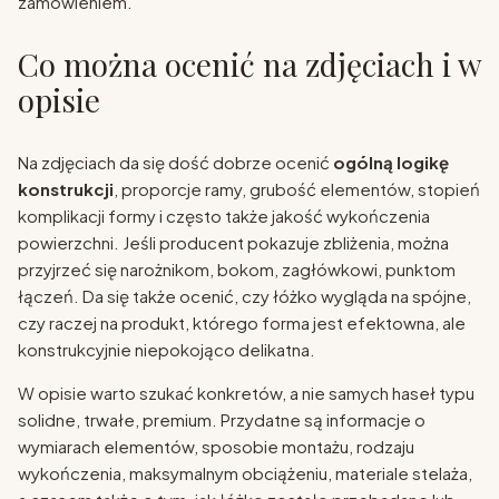
zamówieniem.
Co można ocenić na zdjęciach i w
opisie
Na zdjęciach da się dość dobrze ocenić
ogólną logikę
konstrukcji
, proporcje ramy, grubość elementów, stopień
komplikacji formy i często także jakość wykończenia
powierzchni. Jeśli producent pokazuje zbliżenia, można
przyjrzeć się narożnikom, bokom, zagłówkowi, punktom
łączeń. Da się także ocenić, czy łóżko wygląda na spójne,
czy raczej na produkt, którego forma jest efektowna, ale
konstrukcyjnie niepokojąco delikatna.
W opisie warto szukać konkretów, a nie samych haseł typu
solidne, trwałe, premium. Przydatne są informacje o
wymiarach elementów, sposobie montażu, rodzaju
wykończenia, maksymalnym obciążeniu, materiale stelaża,