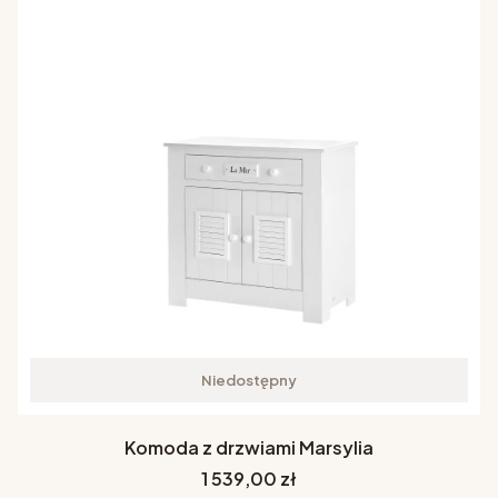
Niedostępny
Komoda z drzwiami Marsylia
Cena
1 539,00 zł