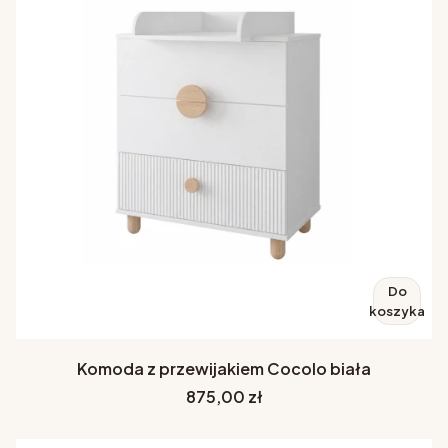
Do
koszyka
Komoda z przewijakiem Cocolo biała
Cena
875,00 zł