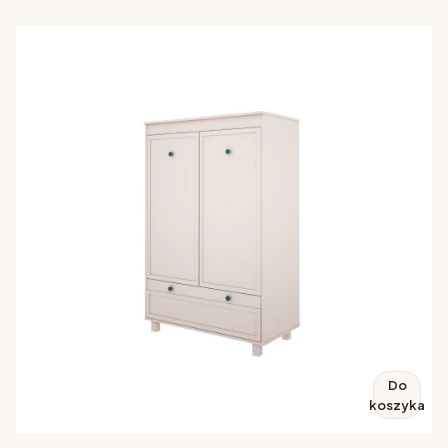
Do
koszyka