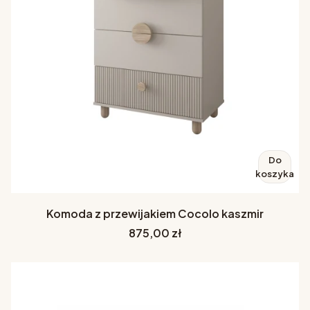
Do
koszyka
Komoda z przewijakiem Cocolo kaszmir
Cena
875,00 zł