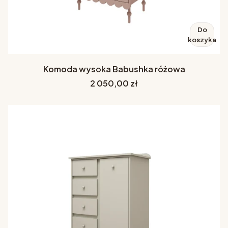
Do
koszyka
Komoda wysoka Babushka różowa
Cena
2 050,00 zł