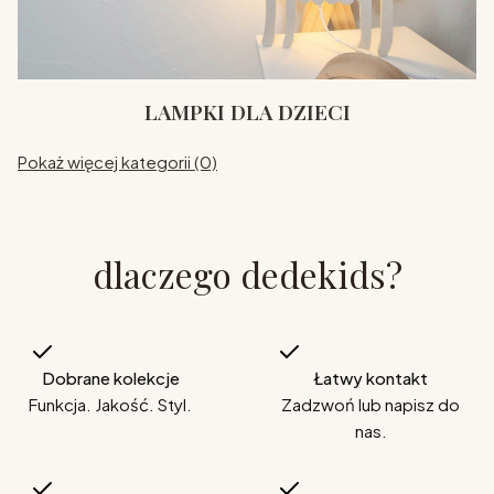
LAMPKI DLA DZIECI
Pokaż więcej kategorii (0)
dlaczego dedekids?
Dobrane kolekcje
Łatwy kontakt
Funkcja. Jakość. Styl.
Zadzwoń lub napisz do
nas.