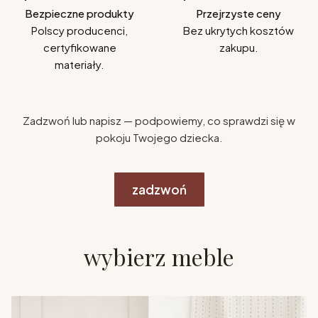
Bezpieczne produkty
Przejrzyste ceny
Polscy producenci,
Bez ukrytych kosztów
certyfikowane
zakupu.
materiały.
Zadzwoń lub napisz — podpowiemy, co sprawdzi się w
pokoju Twojego dziecka.
zadzwoń
wybierz meble