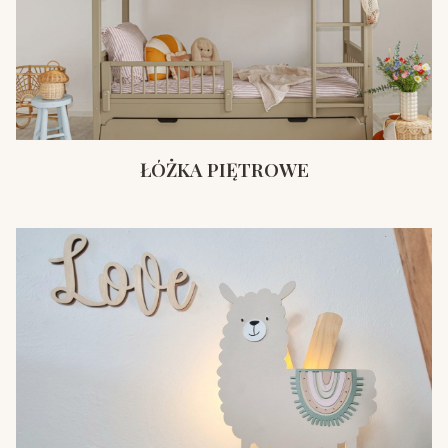
ŁÓŻKA PIĘTROWE