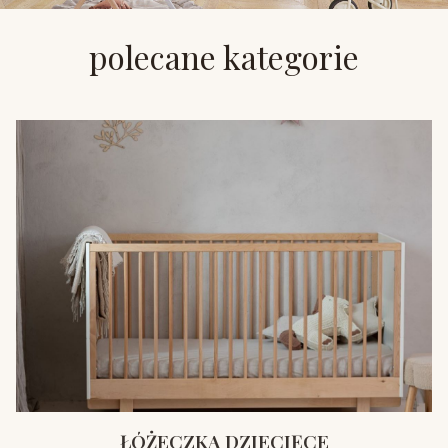
polecane kategorie
ŁÓŻECZKA DZIECIĘCE