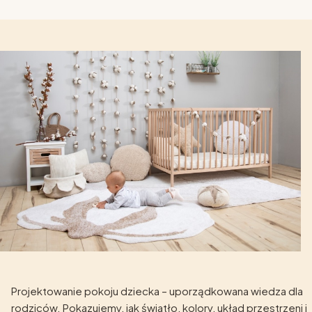
Projektowanie pokoju dziecka – uporządkowana wiedza dla
rodziców. Pokazujemy, jak światło, kolory, układ przestrzeni i