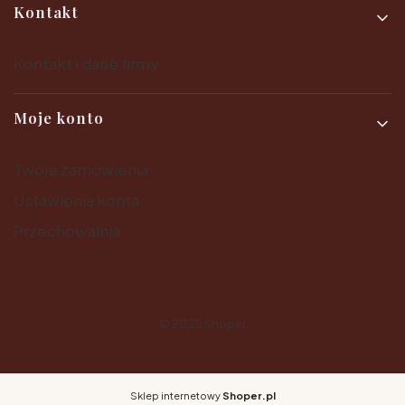
Kontakt
Kontakt i dane firmy
Moje konto
Twoje zamówienia
Ustawienia konta
Przechowalnia
© 2025
Shoper
Sklep internetowy
Shoper.pl