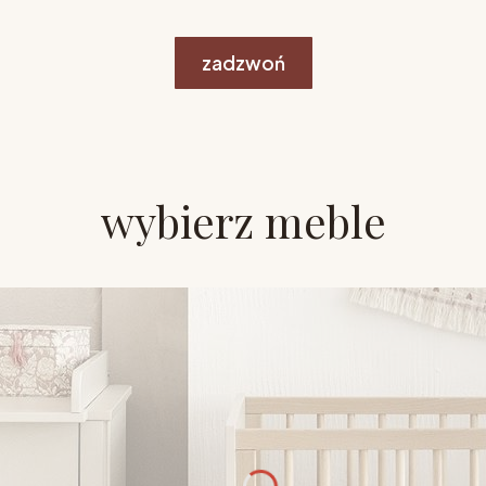
zadzwoń
wybierz meble