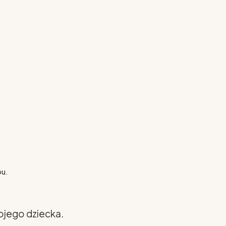
pu.
ojego dziecka.