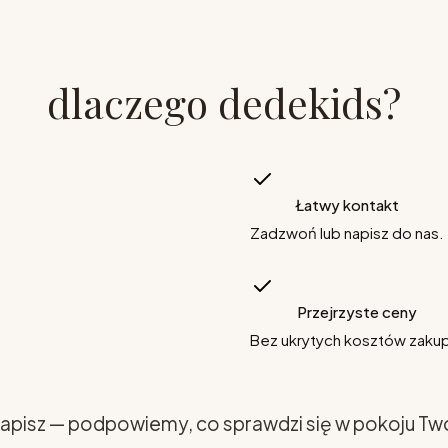
dlaczego dedekids?
Łatwy kontakt
Zadzwoń lub napisz do nas.
Przejrzyste ceny
Bez ukrytych kosztów zaku
apisz — podpowiemy, co sprawdzi się w pokoju Tw