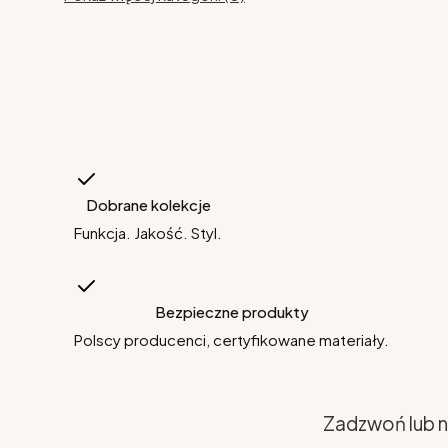
Dobrane kolekcje
Funkcja. Jakość. Styl.
Bezpieczne produkty
Polscy producenci, certyfikowane materiały.
Zadzwoń lub n