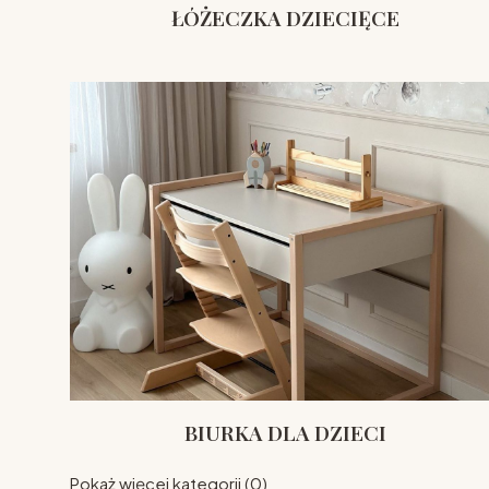
ŁÓŻECZKA DZIECIĘCE
BIURKA DLA DZIECI
Pokaż więcej kategorii (0)