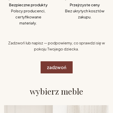
Bezpieczne produkty
Przejrzyste ceny
Polscy producenci,
Bez ukrytych kosztów
certyfikowane
zakupu.
materiały.
Zadzwoń lub napisz — podpowiemy, co sprawdzi się w
pokoju Twojego dziecka.
zadzwoń
wybierz meble