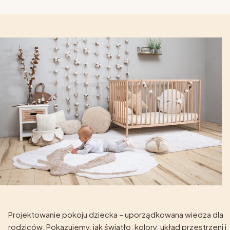
Projektowanie pokoju dziecka – uporządkowana wiedza dla
rodziców. Pokazujemy, jak światło, kolory, układ przestrzeni i