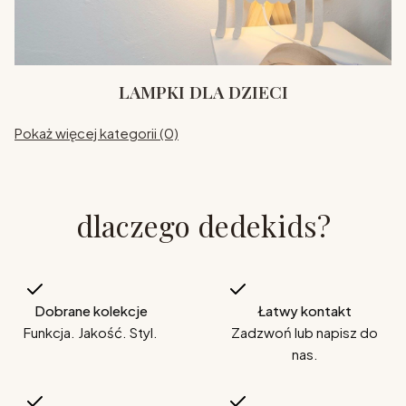
LAMPKI DLA DZIECI
Pokaż więcej kategorii (0)
dlaczego dedekids?
Dobrane kolekcje
Łatwy kontakt
Funkcja. Jakość. Styl.
Zadzwoń lub napisz do
nas.