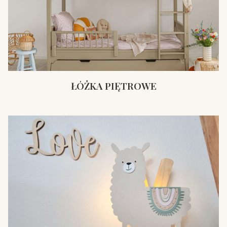
ŁÓŻKA PIĘTROWE