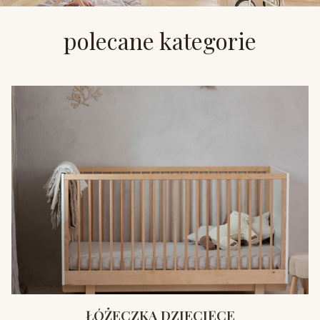
polecane kategorie
ŁÓŻECZKA DZIECIĘCE