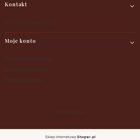
Kontakt
Kontakt i dane firmy
Moje konto
Twoje zamówienia
Ustawienia konta
Przechowalnia
© 2025
Shoper
Sklep internetowy
Shoper.pl