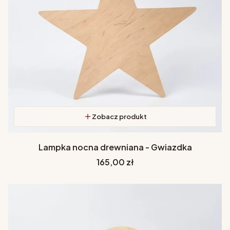
Zobacz produkt
Lampka nocna drewniana - Gwiazdka
Cena
165,00 zł