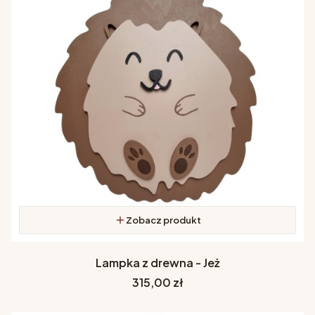
Zobacz produkt
Lampka z drewna - Jeż
Cena
315,00 zł