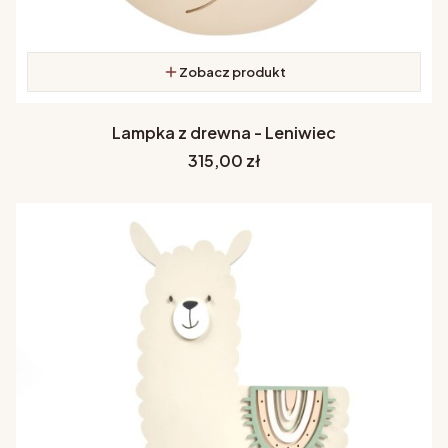
Zobacz produkt
Lampka z drewna - Leniwiec
Cena
315,00 zł