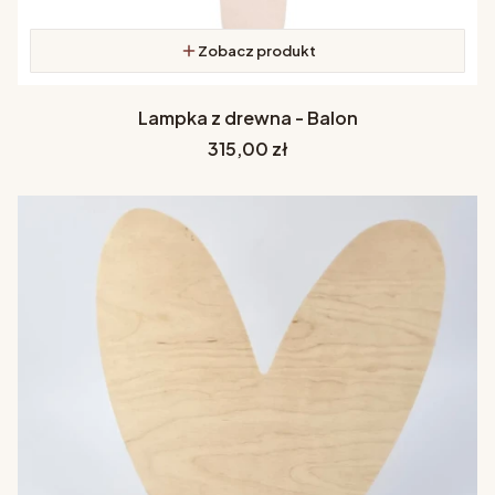
Zobacz produkt
Lampka z drewna - Balon
Cena
315,00 zł