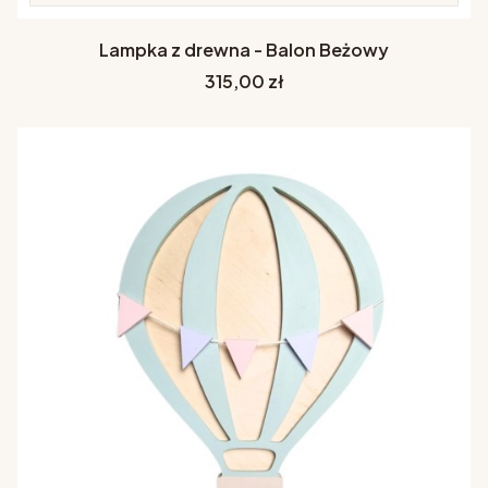
Lampka z drewna - Balon Beżowy
Cena
315,00 zł