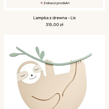
Zobacz produkt
Lampka z drewna - Lis
Cena
315,00 zł