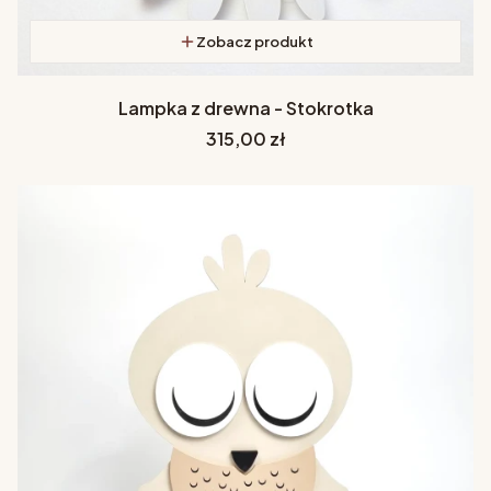
Zobacz produkt
Lampka z drewna - Stokrotka
Cena
315,00 zł