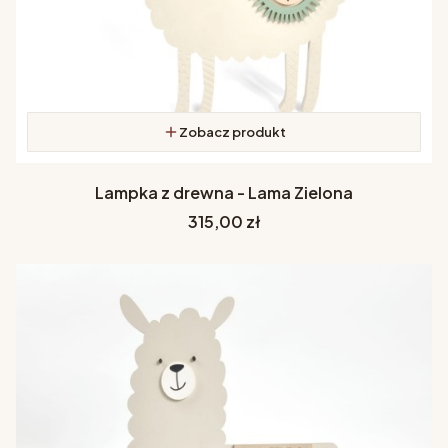
Zobacz produkt
Lampka z drewna - Lama Zielona
Cena
315,00 zł