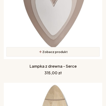
Zobacz produkt
Lampka z drewna - Serce
Cena
315,00 zł