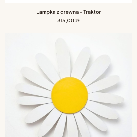
Lampka z drewna - Traktor
Cena
315,00 zł