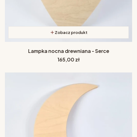
Zobacz produkt
Lampka nocna drewniana - Serce
Cena
165,00 zł