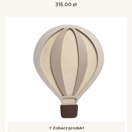
Cena
315,00 zł
Zobacz produkt