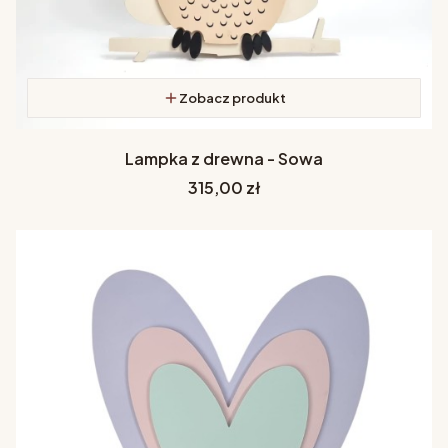
Zobacz produkt
Lampka z drewna - Sowa
Cena
315,00 zł