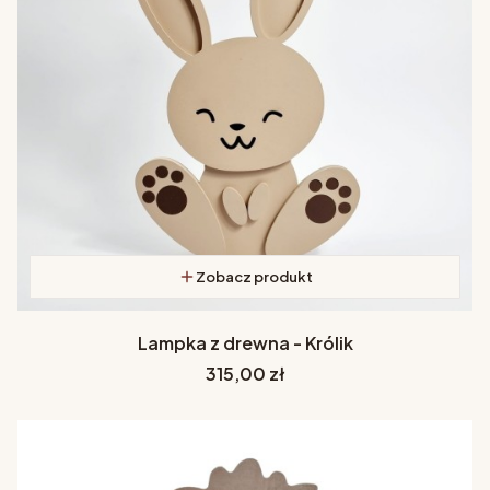
Zobacz produkt
Lampka z drewna - Królik
Cena
315,00 zł