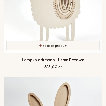
Zobacz produkt
Lampka z drewna - Lama Beżowa
Cena
315,00 zł