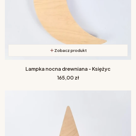
Zobacz produkt
Lampka nocna drewniana - Księżyc
Cena
165,00 zł