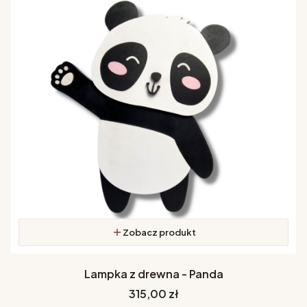
Zobacz produkt
Lampka z drewna - Panda
Cena
315,00 zł