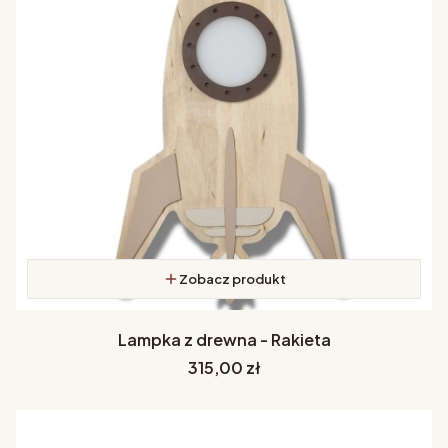
Zobacz produkt
Lampka z drewna - Rakieta
Cena
315,00 zł