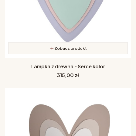
Zobacz produkt
Lampka z drewna - Serce kolor
Cena
315,00 zł