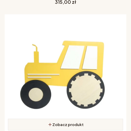
Cena
315,00 zł
Zobacz produkt