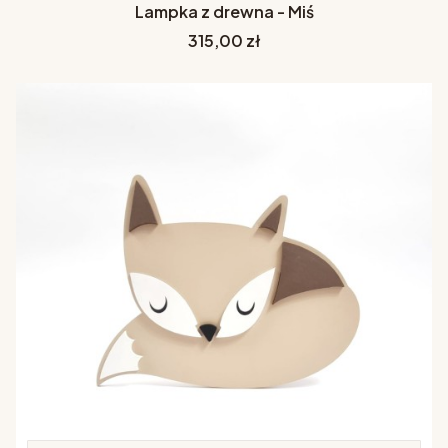
Lampka z drewna - Miś
Cena
315,00 zł