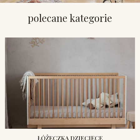
polecane kategorie
ŁÓŻECZKA DZIECIĘCE