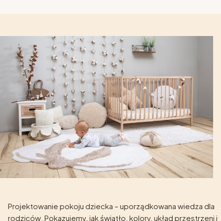
Projektowanie pokoju dziecka – uporządkowana wiedza dla
rodziców. Pokazujemy, jak światło, kolory, układ przestrzeni i