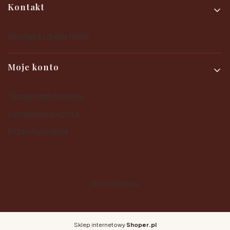
Kontakt
Kontakt i dane firmy
Moje konto
Twoje zamówienia
Ustawienia konta
Przechowalnia
© 2025
Shoper
Sklep internetowy
Shoper.pl