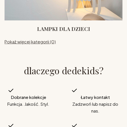
LAMPKI DLA DZIECI
Pokaż więcej kategorii (0)
dlaczego dedekids?
Dobrane kolekcje
Łatwy kontakt
Funkcja. Jakość. Styl.
Zadzwoń lub napisz do
nas.