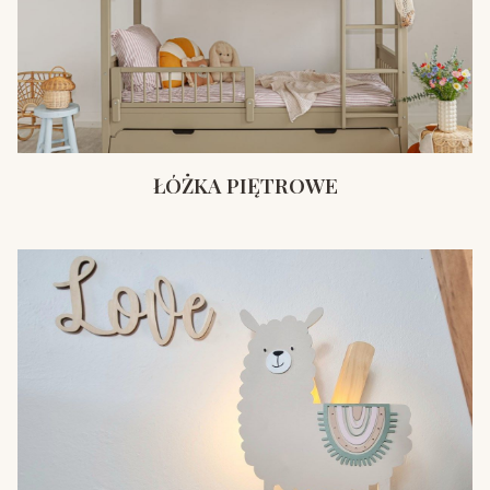
ŁÓŻKA PIĘTROWE