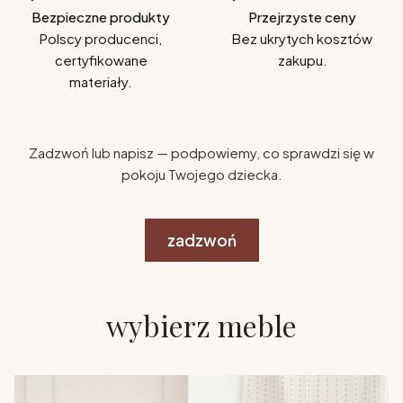
Bezpieczne produkty
Przejrzyste ceny
Polscy producenci,
Bez ukrytych kosztów
certyfikowane
zakupu.
materiały.
Zadzwoń lub napisz — podpowiemy, co sprawdzi się w
pokoju Twojego dziecka.
zadzwoń
wybierz meble