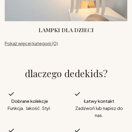
LAMPKI DLA DZIECI
Pokaż więcej kategorii (0)
dlaczego dedekids?
Dobrane kolekcje
Łatwy kontakt
Funkcja. Jakość. Styl.
Zadzwoń lub napisz do
nas.