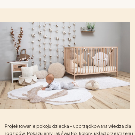
Projektowanie pokoju dziecka – uporządkowana wiedza dla
rodziców. Pokazujemy, jak światło, kolory, układ przestrzeni i