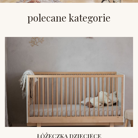
polecane kategorie
ŁÓŻECZKA DZIECIĘCE