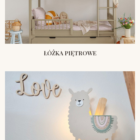
ŁÓŻKA PIĘTROWE