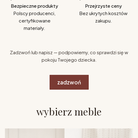
Bezpieczne produkty
Przejrzyste ceny
Polscy producenci,
Bez ukrytych kosztów
certyfikowane
zakupu.
materiały.
Zadzwoń lub napisz — podpowiemy, co sprawdzi się w
pokoju Twojego dziecka.
zadzwoń
wybierz meble