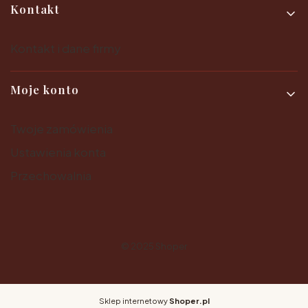
Kontakt
Kontakt i dane firmy
Moje konto
Twoje zamówienia
Ustawienia konta
Przechowalnia
© 2025
Shoper
Sklep internetowy
Shoper.pl