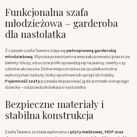
Funkcjonalna szafa
młodzieżowa – garderoba
dla nastolatka
Z czasem szafa Tweens staje się
pełnoprawną garderobą
młodzieżową
. Wysoka przestrzeń na wieszaki pomieści płaszcze,
żakiety i bluzy, a boczne półki sprawdzą się na jeansy, swetry czy
szkolne akcesoria. Dolne miejsce na kosze i pudełka można
wykorzystać na buty, torby sportowe lub sprzęt do hobby.
Pojemność szafy
pozwala dopasować ją do potrzeb rosnącego
dziecka – od przedszkolaka po nastolatka.
Bezpieczne materiały i
stabilna konstrukcja
Szafa Tweens została wykonana z
płyty meblowej, MDF oraz