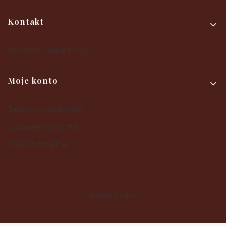
Kontakt
Kontakt i dane firmy
Moje konto
Twoje zamówienia
Ustawienia konta
Przechowalnia
© 2025
Shoper