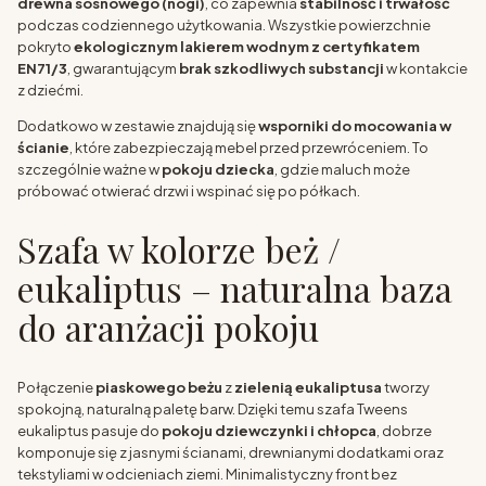
drewna sosnowego (nogi)
, co zapewnia
stabilność i trwałość
podczas codziennego użytkowania. Wszystkie powierzchnie
pokryto
ekologicznym lakierem wodnym z certyfikatem
EN71/3
, gwarantującym
brak szkodliwych substancji
w kontakcie
z dziećmi.
Dodatkowo w zestawie znajdują się
wsporniki do mocowania w
ścianie
, które zabezpieczają mebel przed przewróceniem. To
szczególnie ważne w
pokoju dziecka
, gdzie maluch może
próbować otwierać drzwi i wspinać się po półkach.
Szafa w kolorze beż /
eukaliptus – naturalna baza
do aranżacji pokoju
Połączenie
piaskowego beżu
z
zielenią eukaliptusa
tworzy
spokojną, naturalną paletę barw. Dzięki temu szafa Tweens
eukaliptus pasuje do
pokoju dziewczynki i chłopca
, dobrze
komponuje się z jasnymi ścianami, drewnianymi dodatkami oraz
tekstyliami w odcieniach ziemi. Minimalistyczny front bez