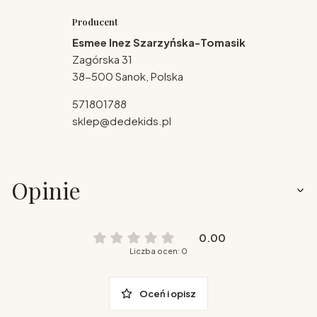
Producent
Esmee Inez Szarzyńska-Tomasik
Zagórska 31
38-500 Sanok, Polska
571801788
sklep@dedekids.pl
Opinie
0.00
Liczba ocen: 0
Oceń i opisz