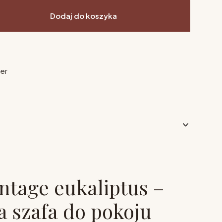
Dodaj do koszyka
ier
intage eukaliptus –
 szafa do pokoju