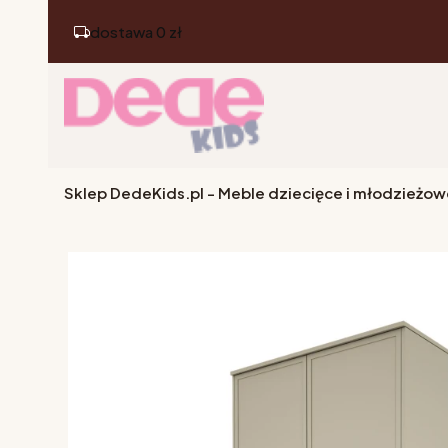
dostawa 0 zł
Sklep DedeKids.pl - Meble dziecięce i młodzieżow