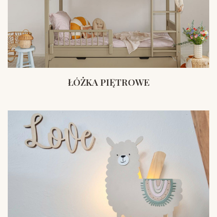
ŁÓŻKA PIĘTROWE