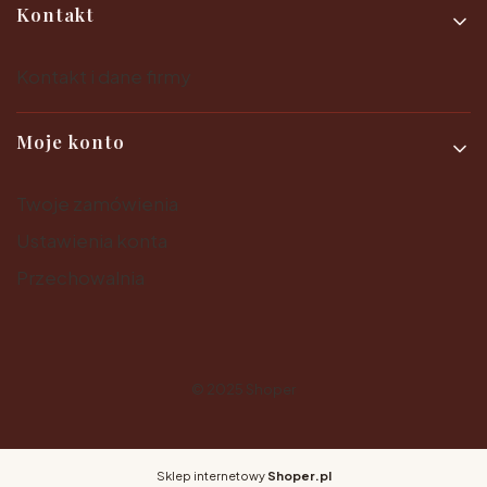
Kontakt
Kontakt i dane firmy
Moje konto
Twoje zamówienia
Ustawienia konta
Przechowalnia
© 2025
Shoper
Sklep internetowy
Shoper.pl