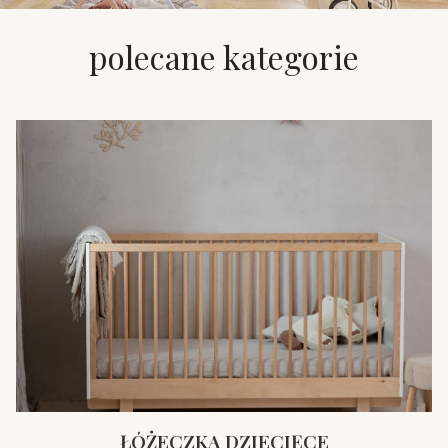
polecane kategorie
ŁÓŻECZKA DZIECIĘCE