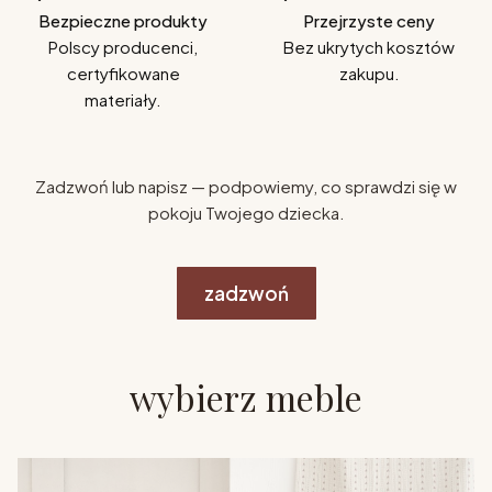
Bezpieczne produkty
Przejrzyste ceny
Polscy producenci,
Bez ukrytych kosztów
certyfikowane
zakupu.
materiały.
Zadzwoń lub napisz — podpowiemy, co sprawdzi się w
pokoju Twojego dziecka.
zadzwoń
wybierz meble