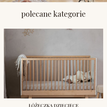
polecane kategorie
ŁÓŻECZKA DZIECIĘCE