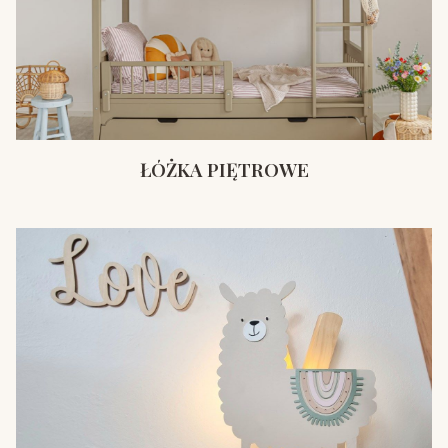
ŁÓŻKA PIĘTROWE