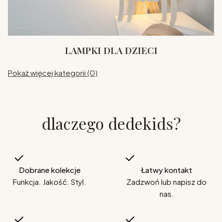
LAMPKI DLA DZIECI
Pokaż więcej kategorii (0)
dlaczego dedekids?
Dobrane kolekcje
Łatwy kontakt
Funkcja. Jakość. Styl.
Zadzwoń lub napisz do
nas.