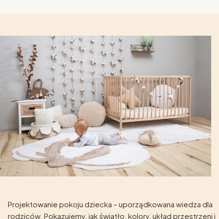
Projektowanie pokoju dziecka – uporządkowana wiedza dla
rodziców. Pokazujemy, jak światło, kolory, układ przestrzeni i