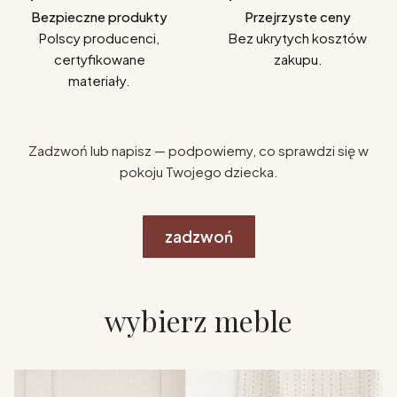
Bezpieczne produkty
Przejrzyste ceny
Polscy producenci,
Bez ukrytych kosztów
certyfikowane
zakupu.
materiały.
Zadzwoń lub napisz — podpowiemy, co sprawdzi się w
pokoju Twojego dziecka.
zadzwoń
wybierz meble