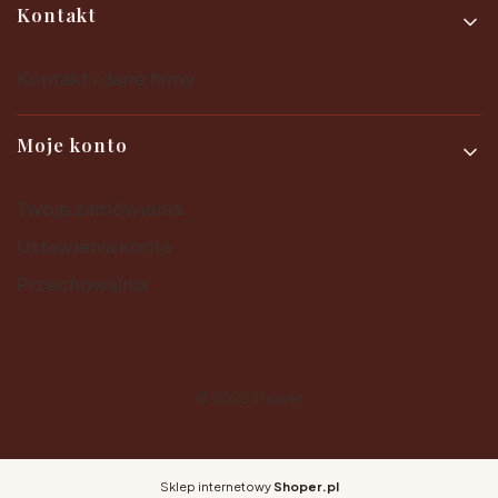
Kontakt
Kontakt i dane firmy
Moje konto
Twoje zamówienia
Ustawienia konta
Przechowalnia
© 2025
Shoper
Sklep internetowy
Shoper.pl