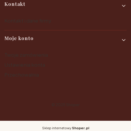
Kontakt
Kontakt i dane firmy
Moje konto
Twoje zamówienia
Ustawienia konta
Przechowalnia
© 2025
Shoper
Sklep internetowy
Shoper.pl