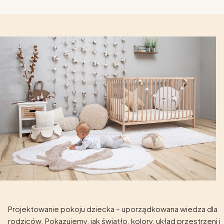
Projektowanie pokoju dziecka – uporządkowana wiedza dla
rodziców. Pokazujemy, jak światło, kolory, układ przestrzeni i