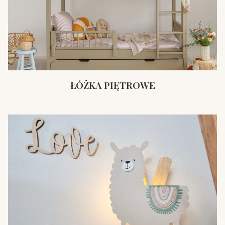
ŁÓŻKA PIĘTROWE