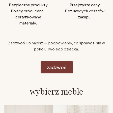
Bezpieczne produkty
Przejrzyste ceny
Polscy producenci,
Bez ukrytych kosztów
certyfikowane
zakupu.
materiały.
Zadzwoń lub napisz — podpowiemy, co sprawdzi się w
pokoju Twojego dziecka.
zadzwoń
wybierz meble