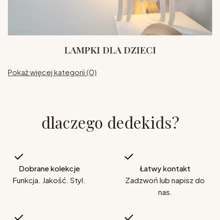
LAMPKI DLA DZIECI
Pokaż więcej kategorii (0)
dlaczego dedekids?
Dobrane kolekcje
Łatwy kontakt
Funkcja. Jakość. Styl.
Zadzwoń lub napisz do
nas.