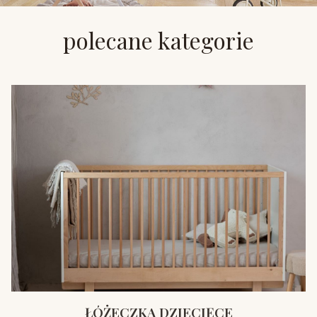
polecane kategorie
ŁÓŻECZKA DZIECIĘCE