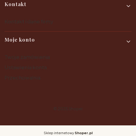
Kontakt
Kontakt i dane firmy
Moje konto
Twoje zamówienia
Ustawienia konta
Przechowalnia
© 2025
Shoper
Sklep internetowy
Shoper.pl