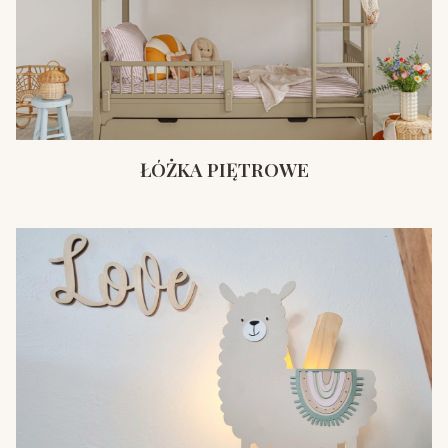
ŁÓŻKA PIĘTROWE