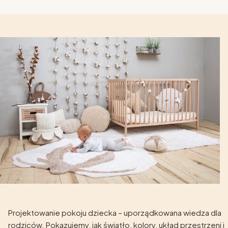
Projektowanie pokoju dziecka – uporządkowana wiedza dla
rodziców. Pokazujemy, jak światło, kolory, układ przestrzeni i