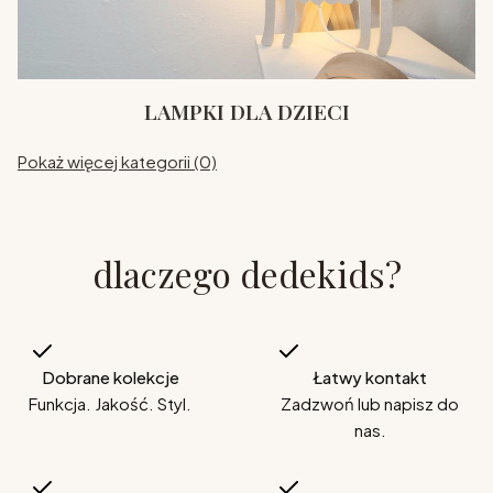
LAMPKI DLA DZIECI
Pokaż więcej kategorii (0)
dlaczego dedekids?
Dobrane kolekcje
Łatwy kontakt
Funkcja. Jakość. Styl.
Zadzwoń lub napisz do
nas.