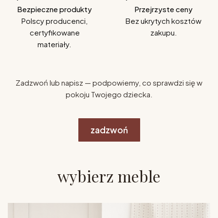
Bezpieczne produkty
Przejrzyste ceny
Polscy producenci,
Bez ukrytych kosztów
certyfikowane
zakupu.
materiały.
Zadzwoń lub napisz — podpowiemy, co sprawdzi się w
pokoju Twojego dziecka.
zadzwoń
wybierz meble