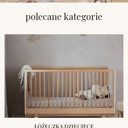
polecane kategorie
ŁÓŻECZKA DZIECIĘCE