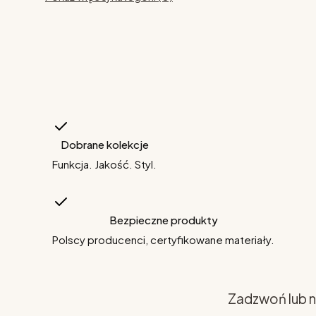
Dobrane kolekcje
Funkcja. Jakość. Styl.
Bezpieczne produkty
Polscy producenci, certyfikowane materiały.
Zadzwoń lub n