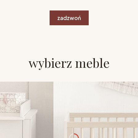
zadzwoń
wybierz meble