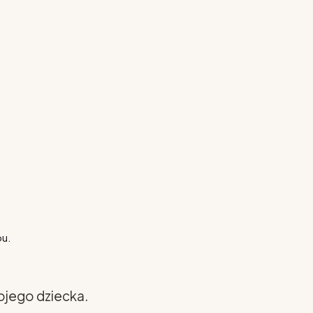
pu.
ojego dziecka.