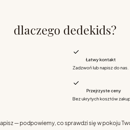
dlaczego dedekids?
Łatwy kontakt
Zadzwoń lub napisz do nas.
Przejrzyste ceny
Bez ukrytych kosztów zaku
apisz — podpowiemy, co sprawdzi się w pokoju Tw