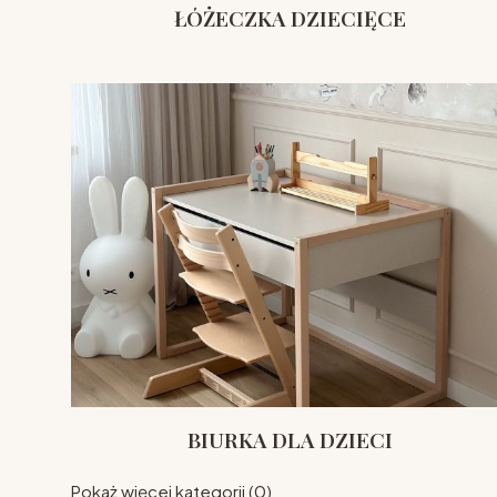
ŁÓŻECZKA DZIECIĘCE
BIURKA DLA DZIECI
Pokaż więcej kategorii (0)