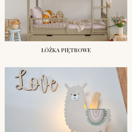
ŁÓŻKA PIĘTROWE