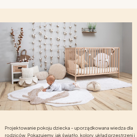
Projektowanie pokoju dziecka – uporządkowana wiedza dla
rodziców. Pokazujemy, jak światło, kolory, układ przestrzeni i