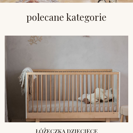
polecane kategorie
ŁÓŻECZKA DZIECIĘCE