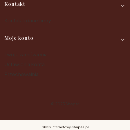
Kontakt
Kontakt i dane firmy
Moje konto
Twoje zamówienia
Ustawienia konta
Przechowalnia
© 2025
Shoper
Sklep internetowy
Shoper.pl