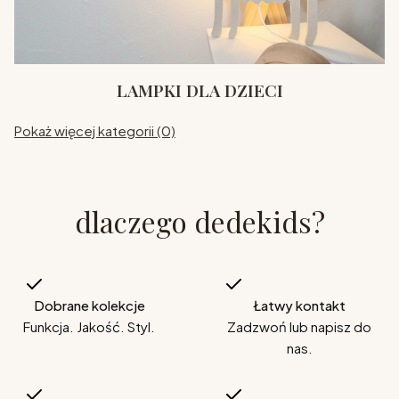
LAMPKI DLA DZIECI
Pokaż więcej kategorii (0)
dlaczego dedekids?
Dobrane kolekcje
Łatwy kontakt
Funkcja. Jakość. Styl.
Zadzwoń lub napisz do
nas.