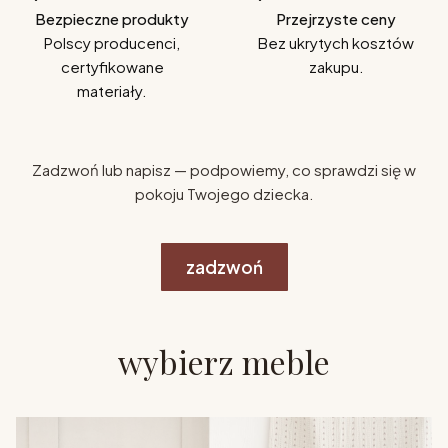
Bezpieczne produkty
Przejrzyste ceny
Polscy producenci,
Bez ukrytych kosztów
certyfikowane
zakupu.
materiały.
Zadzwoń lub napisz — podpowiemy, co sprawdzi się w
pokoju Twojego dziecka.
zadzwoń
wybierz meble