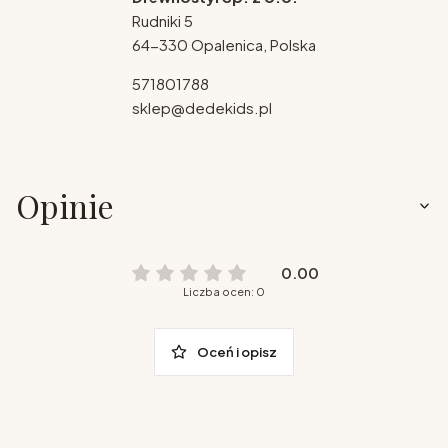
Rudniki 5
64-330 Opalenica, Polska
571801788
sklep@dedekids.pl
Opinie
0.00
Liczba ocen: 0
Oceń i opisz