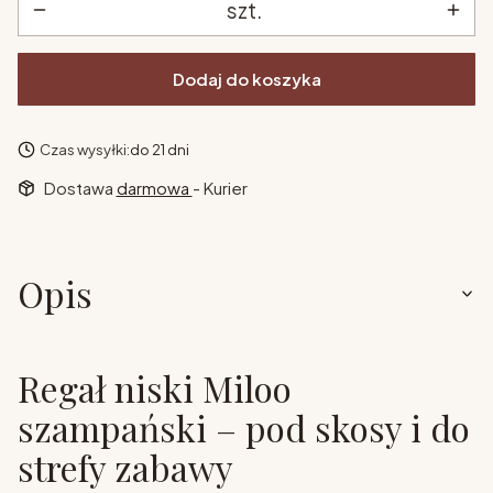
szt.
Dodaj do koszyka
Czas wysyłki:
do 21 dni
Dostawa
darmowa
- Kurier
Opis
Regał niski Miloo
szampański – pod skosy i do
strefy zabawy