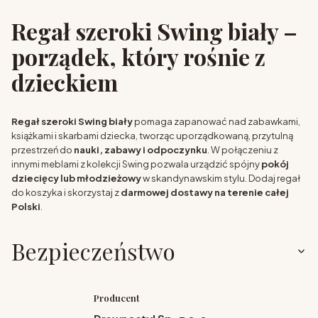
Regał szeroki Swing biały –
porządek, który rośnie z
dzieckiem
Regał szeroki Swing biały
pomaga zapanować nad zabawkami,
książkami i skarbami dziecka, tworząc uporządkowaną, przytulną
przestrzeń do
nauki, zabawy i odpoczynku
. W połączeniu z
innymi meblami z kolekcji Swing pozwala urządzić spójny
pokój
dziecięcy lub młodzieżowy
w skandynawskim stylu. Dodaj regał
do koszyka i skorzystaj z
darmowej dostawy na terenie całej
Polski
.
Bezpieczeństwo
Producent