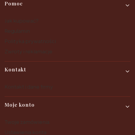
Pomoc
Jak kupować?
Regulamin
Polityka prywatności
Zwroty i reklamacje
Kontakt
Kontakt i dane firmy
Moje konto
Twoje zamówienia
Ustawienia konta