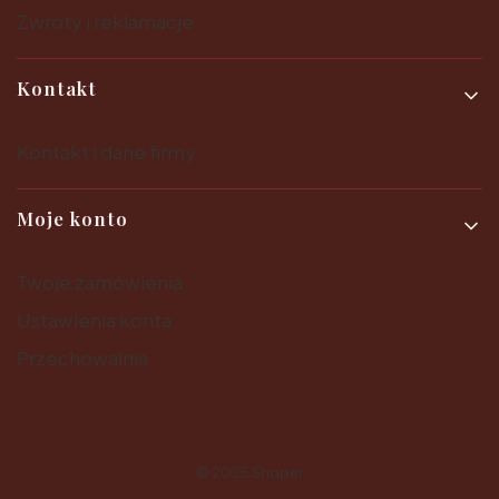
Zwroty i reklamacje
Kontakt
Kontakt i dane firmy
Moje konto
Twoje zamówienia
Ustawienia konta
Przechowalnia
© 2025
Shoper