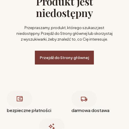
Produkt jest
niedostępny
Przepraszamy, produkt, którego szukasz jest
niedostępny. Przejdź do Strony głównej lub skorzystaj
z wyszukiwarki, żeby znaleźć to, co Cię interesuje.
Przejdź do Strony głównej
bezpieczne płatności
darmowa dostawa